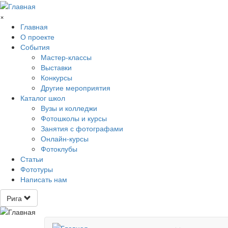
Перейти к основному содержанию
×
Главная
О проекте
События
Мастер-классы
Выставки
Конкурсы
Другие мероприятия
Каталог школ
Вузы и колледжи
Фотошколы и курсы
Занятия с фотографами
Онлайн-курсы
Фотоклубы
Статьи
Фототуры
Написать нам
Рига