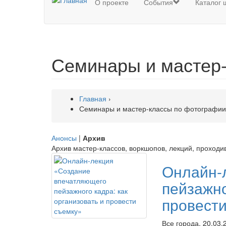
О проекте
События
Каталог 
Семинары и мастер-
Главная
›
Семинары и мастер-классы по фотографии
Анонсы
|
Архив
Архив мастер-классов, воркшопов, лекций, проходи
Онлайн-
пейзажно
провест
Все города, 20.03.