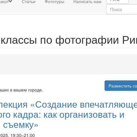
школ
Статьи
Фототуры
Написать нам
классы по фотографии Риг
Разместить с
вших в вашем городе.
лекция «Создание впечатляюще
го кадра: как организовать и
и съемку»
2025, 19:30–21:00