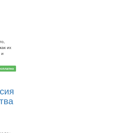
го,
как их
 и
есплатно
сия
тва