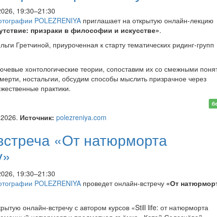
2026, 19:30–21:30
отографии POLEZRENIYA
приглашает на открытую онлайн-лекцию
утствие: призраки в философии и искусстве»
.
льги Гретчиной, приуроченная к старту тематических ридинг-групп
чевые хонтологические теории, сопоставим их со смежными поня
 смерти, ностальгии, обсудим способы мыслить призрачное через
жественные практики.
н-лекция «Запечатлеть
б
вие: призраки в философии
.2026.
Источник:
polezreniya.com
стве»
встреча «От натюрморта
у»
2026, 19:30–21:30
отографии POLEZRENIYA
проведет онлайн-встречу
«От натюрмор
ытую онлайн-встречу с автором курсов «Still life: от натюрморта