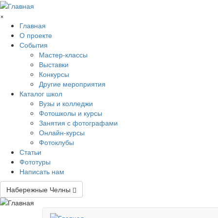
Перейти к основному содержанию
×
Главная
О проекте
События
Мастер-классы
Выставки
Конкурсы
Другие мероприятия
Каталог школ
Вузы и колледжи
Фотошколы и курсы
Занятия с фотографами
Онлайн-курсы
Фотоклубы
Статьи
Фототуры
Написать нам
Набережные Челны