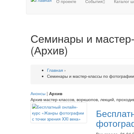
О проекте
События
Каталог ш
Семинары и мастер
(Архив)
Главная
›
Семинары и мастер-классы по фотографии
Анонсы
|
Архив
Архив мастер-классов, воркшопов, лекций, проходи
Бесплат
фотограф