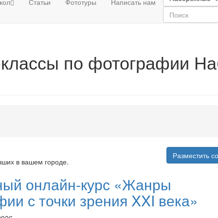
кол
Статьи
Фототуры
Написать нам
-классы по фотографии Н
Разместить с
вших в вашем городе.
ный онлайн-курс «Жанры
ии с точки зрения XXI века»