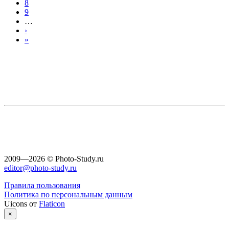
8
9
…
›
»
2009—2026 © Photo-Study.ru
editor@photo-study.ru
Правила пользования
Политика по персональным данным
Uicons от
Flaticon
×