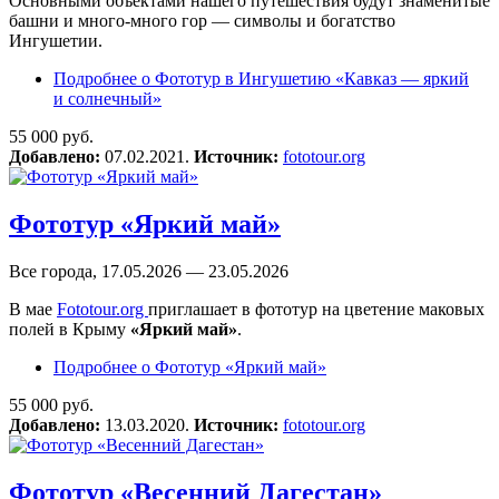
Основными объектами нашего путешествия будут знаменитые
башни и много-много гор — символы и богатство
Ингушетии.
Подробнее
о Фототур в Ингушетию «Кавказ — яркий
и солнечный»
55 000 руб.
Добавлено:
07.02.2021.
Источник:
fototour.org
Фототур «Яркий май»
Все города, 17.05.2026 — 23.05.2026
В мае
Fototour.org
приглашает в фототур на цветение маковых
полей в Крыму
«Яркий май»
.
Подробнее
о Фототур «Яркий май»
55 000 руб.
Добавлено:
13.03.2020.
Источник:
fototour.org
Фототур «Весенний Дагестан»