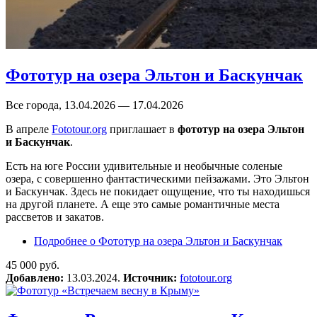
Фототур на озера Эльтон и Баскунчак
Все города, 13.04.2026 — 17.04.2026
В апреле
Fototour.org
приглашает в
фототур на озера Эльтон
и Баскунчак
.
Есть на юге России удивительные и необычные соленые
озера, с совершенно фантастическими пейзажами. Это Эльтон
и Баскунчак. Здесь не покидает ощущение, что ты находишься
на другой планете. А еще это самые романтичные места
рассветов и закатов.
Подробнее
о Фототур на озера Эльтон и Баскунчак
45 000 руб.
Добавлено:
13.03.2024.
Источник:
fototour.org