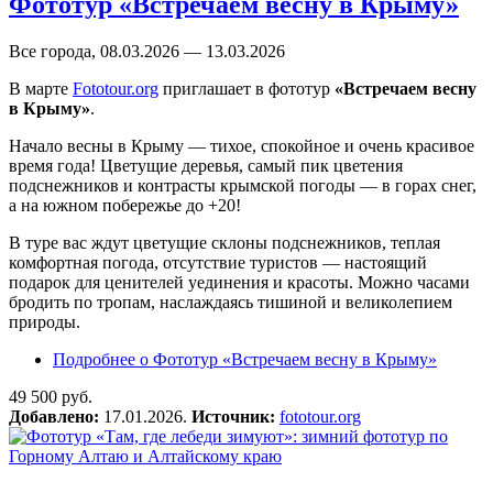
Фототур «Встречаем весну в Крыму»
Все города, 08.03.2026 — 13.03.2026
В марте
Fototour.org
приглашает в фототур
«Встречаем весну
в Крыму»
.
Начало весны в Крыму — тихое, спокойное и очень красивое
время года! Цветущие деревья, самый пик цветения
подснежников и контрасты крымской погоды — в горах снег,
а на южном побережье до +20!
В туре вас ждут цветущие склоны подснежников, теплая
комфортная погода, отсутствие туристов — настоящий
подарок для ценителей уединения и красоты. Можно часами
бродить по тропам, наслаждаясь тишиной и великолепием
природы.
Подробнее
о Фототур «Встречаем весну в Крыму»
49 500 руб.
Добавлено:
17.01.2026.
Источник:
fototour.org