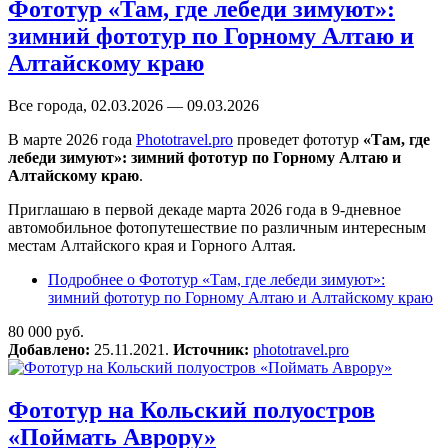
Фототур «Там, где лебеди зимуют»:
зимний фототур по Горному Алтаю и
Алтайскому краю
Все города, 02.03.2026 — 09.03.2026
В марте 2026 года
Phototravel.pro
проведет фототур
«Там, где
лебеди зимуют»: зимний фототур по Горному Алтаю и
Алтайскому краю
.
Приглашаю в первой декаде марта 2026 года в 9-дневное
автомобильное фотопутешествие по различным интересным
местам Алтайского края и Горного Алтая.
Подробнее
о Фототур «Там, где лебеди зимуют»:
зимний фототур по Горному Алтаю и Алтайскому краю
80 000 руб.
Добавлено:
25.11.2021.
Источник:
phototravel.pro
Фототур на Кольский полуостров
«Поймать Аврору»