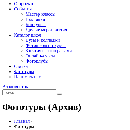
О проекте
События
Мастер-классы
Выставки
Конкурсы
Другие мероприятия
Каталог школ
Вузы и колледжи
Фотошколы и курсы
Занятия с фотографами
Онлайн-курсы
Фотоклубы
Статьи
Фототуры
Написать нам
Владивосток
Фототуры (Архив)
Главная
›
Фототуры