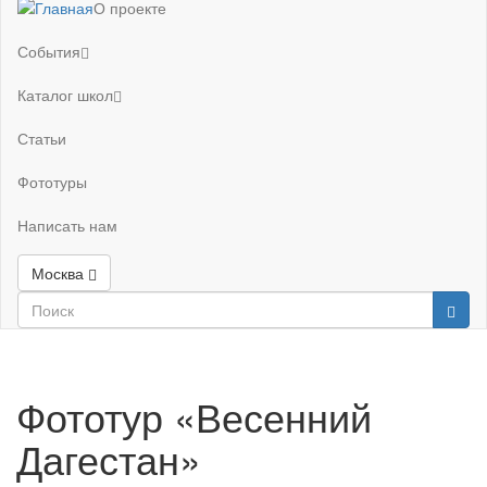
О проекте
События
Каталог школ
Статьи
Фототуры
Написать нам
Москва
Фототур «Весенний
Дагестан»