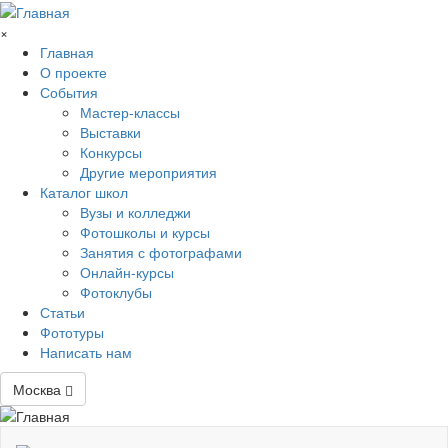
Перейти к основному содержанию
×
Главная
О проекте
События
Мастер-классы
Выставки
Конкурсы
Другие мероприятия
Каталог школ
Вузы и колледжи
Фотошколы и курсы
Занятия с фотографами
Онлайн-курсы
Фотоклубы
Статьи
Фототуры
Написать нам
Москва