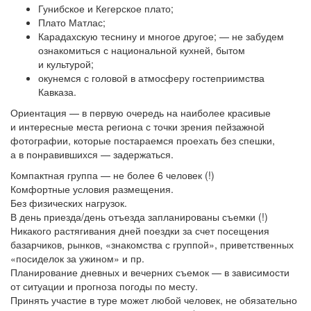
Гунибское и Кегерское плато;
Плато Матлас;
Карадахскую теснину и многое другое; — не забудем
ознакомиться с национальной кухней, бытом
и культурой;
окунемся с головой в атмосферу гостеприимства
Кавказа.
Ориентация — в первую очередь на наиболее красивые
и интересные места региона с точки зрения пейзажной
фотографии, которые постараемся проехать без спешки,
а в понравившихся — задержаться.
Компактная группа — не более 6 человек (!)
Комфортные условия размещения.
Без физических нагрузок.
В день приезда/день отъезда запланированы съемки (!)
Никакого растягивания дней поездки за счет посещения
базарчиков, рынков, «знакомства с группой», приветственных
«посиделок за ужином» и пр.
Планирование дневных и вечерних съемок — в зависимости
от ситуации и прогноза погоды по месту.
Принять участие в туре может любой человек, не обязательно