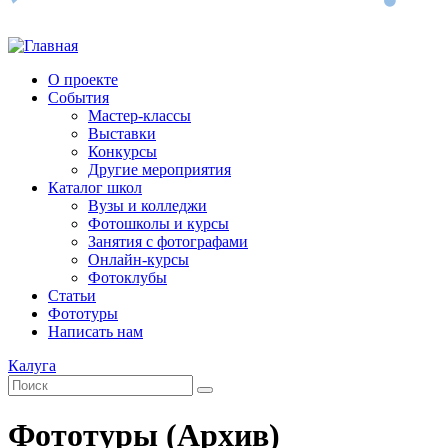
О проекте
События
Мастер-классы
Выставки
Конкурсы
Другие мероприятия
Каталог школ
Вузы и колледжи
Фотошколы и курсы
Занятия с фотографами
Онлайн-курсы
Фотоклубы
Статьи
Фототуры
Написать нам
Калуга
Фототуры (Архив)