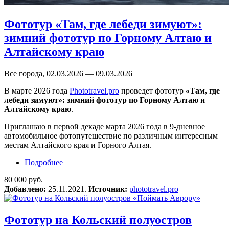
Фототур «Там, где лебеди зимуют»:
зимний фототур по Горному Алтаю и
Алтайскому краю
Все города, 02.03.2026 — 09.03.2026
В марте 2026 года
Phototravel.pro
проведет фототур
«Там, где
лебеди зимуют»: зимний фототур по Горному Алтаю и
Алтайскому краю
.
Приглашаю в первой декаде марта 2026 года в 9-дневное
автомобильное фотопутешествие по различным интересным
местам Алтайского края и Горного Алтая.
Подробнее
о Фототур «Там, где лебеди зимуют»: зимний
фототур по Горному Алтаю и Алтайскому
80 000 руб.
краю
Добавлено:
25.11.2021.
Источник:
phototravel.pro
Фототур на Кольский полуостров