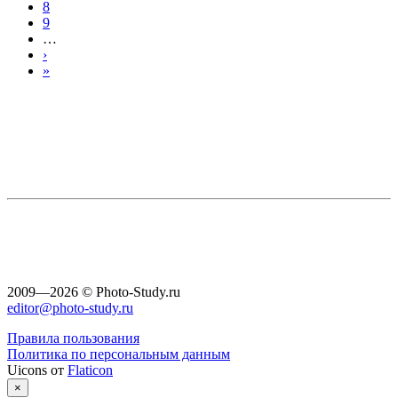
8
9
…
›
»
2009—2026 © Photo-Study.ru
editor@photo-study.ru
Правила пользования
Политика по персональным данным
Uicons от
Flaticon
×