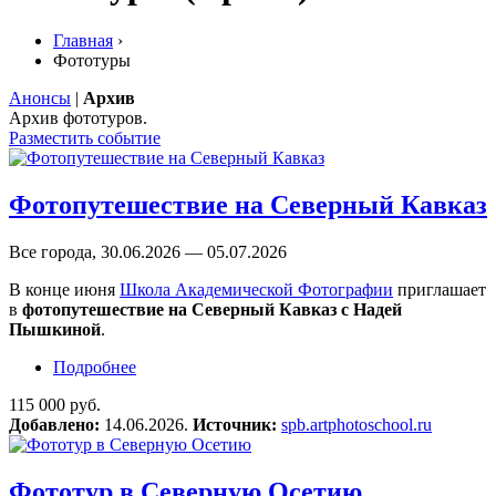
Главная
›
Фототуры
Анонсы
|
Архив
Архив фототуров.
Разместить событие
Фотопутешествие на Северный Кавказ
Все города, 30.06.2026 — 05.07.2026
В конце июня
Школа Академической Фотографии
приглашает
в
фотопутешествие на Северный Кавказ с Надей
Пышкиной
.
Подробнее
о Фотопутешествие на Северный Кавказ
115 000 руб.
Добавлено:
14.06.2026.
Источник:
spb.artphotoschool.ru
Фототур в Северную Осетию