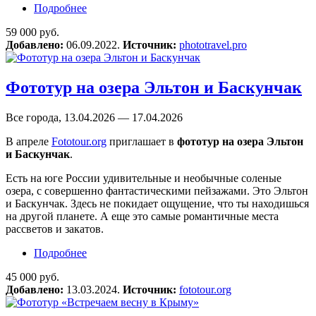
Подробнее
о Фототур «Дагестан на майские праздники»
59 000 руб.
Добавлено:
06.09.2022.
Источник:
phototravel.pro
Фототур на озера Эльтон и Баскунчак
Все города, 13.04.2026 — 17.04.2026
В апреле
Fototour.org
приглашает в
фототур на озера Эльтон
и Баскунчак
.
Есть на юге России удивительные и необычные соленые
озера, с совершенно фантастическими пейзажами. Это Эльтон
и Баскунчак. Здесь не покидает ощущение, что ты находишься
на другой планете. А еще это самые романтичные места
рассветов и закатов.
Подробнее
о Фототур на озера Эльтон и Баскунчак
45 000 руб.
Добавлено:
13.03.2024.
Источник:
fototour.org