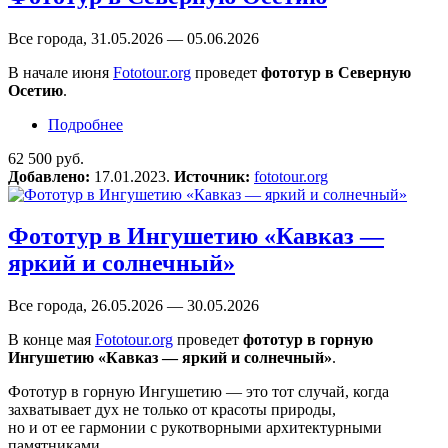
Все города, 31.05.2026 — 05.06.2026
В начале июня
Fototour.org
проведет
фототур в Северную
Осетию
.
Подробнее
о Фототур в Северную Осетию
62 500 руб.
Добавлено:
17.01.2023.
Источник:
fototour.org
Фототур в Ингушетию «Кавказ —
яркий и солнечный»
Все города, 26.05.2026 — 30.05.2026
В конце мая
Fototour.org
проведет
фототур в горную
Ингушетию «Кавказ — яркий и солнечный»
.
Фототур в горную Ингушетию — это тот случай, когда
захватывает дух не только от красоты природы,
но и от ее гармонии с рукотворными архитектурными
памятниками.