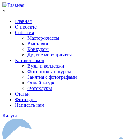
Перейти к основному содержанию
×
Главная
О проекте
События
Мастер-классы
Выставки
Конкурсы
Другие мероприятия
Каталог школ
Вузы и колледжи
Фотошколы и курсы
Занятия с фотографами
Онлайн-курсы
Фотоклубы
Статьи
Фототуры
Написать нам
Калуга