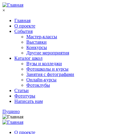
Перейти к основному содержанию
×
Главная
О проекте
События
Мастер-классы
Выставки
Конкурсы
Другие мероприятия
Каталог школ
Вузы и колледжи
Фотошколы и курсы
Занятия с фотографами
Онлайн-курсы
Фотоклубы
Статьи
Фототуры
Написать нам
Пущино
О проекте