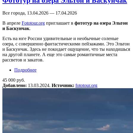
Фототур на озера Эльтон и Баскунчак
Все города, 13.04.2026 — 17.04.2026
В апреле
Fototour.org
приглашает в
фототур на озера Эльтон
и Баскунчак
.
Есть на юге России удивительные и необычные соленые
озера, с совершенно фантастическими пейзажами. Это Эльтон
и Баскунчак. Здесь не покидает ощущение, что ты находишься
на другой планете. А еще это самые романтичные места
рассветов и закатов.
Подробнее
о Фототур на озера Эльтон и Баскунчак
45 000 руб.
Добавлено:
13.03.2024.
Источник:
fototour.org