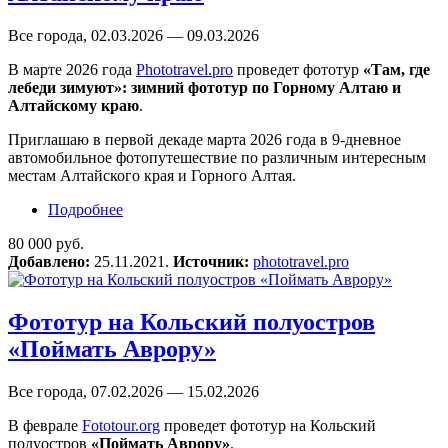
Все города, 02.03.2026 — 09.03.2026
В марте 2026 года
Phototravel.pro
проведет фототур
«Там, где
лебеди зимуют»: зимний фототур по Горному Алтаю и
Алтайскому краю
.
Приглашаю в первой декаде марта 2026 года в 9-дневное
автомобильное фотопутешествие по различным интересным
местам Алтайского края и Горного Алтая.
Подробнее
о Фототур «Там, где лебеди зимуют»: зимний
фототур по Горному Алтаю и Алтайскому
80 000 руб.
краю
Добавлено:
25.11.2021.
Источник:
phototravel.pro
Фототур на Кольский полуостров
«Поймать Аврору»
Все города, 07.02.2026 — 15.02.2026
В феврале
Fototour.org
проведет фототур на Кольский
полуостров
«Поймать Аврору»
.