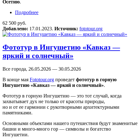
Осетию
.
Подробнее
о Фототур в Северную Осетию
62 500 руб.
Добавлено:
17.01.2023.
Источник:
fototour.org
Фототур в Ингушетию «Кавказ —
яркий и солнечный»
Все города, 26.05.2026 — 30.05.2026
В конце мая
Fototour.org
проведет
фототур в горную
Ингушетию «Кавказ — яркий и солнечный»
.
Фототур в горную Ингушетию — это тот случай, когда
захватывает дух не только от красоты природы,
но и от ее гармонии с рукотворными архитектурными
памятниками.
Основными объектами нашего путешествия будут знаменитые
башни и много-много гор — символы и богатство
Ингушетии.