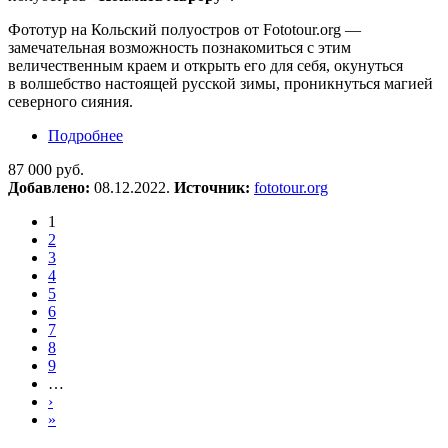
Фототур на Кольский полуостров от Fototour.org —
замечательная возможность познакомиться с этим
величественным краем и открыть его для себя, окунуться
в волшебство настоящей русской зимы, проникнуться магией
северного сияния.
Подробнее
о Фототур на Кольский полуостров «Поймать
Аврору»
87 000 руб.
Добавлено:
08.12.2022.
Источник:
fototour.org
1
2
3
4
5
6
7
8
9
…
›
»