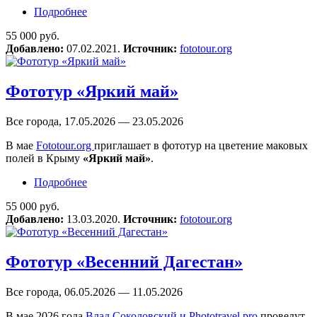
Подробнее
о Фототур в Ингушетию «Кавказ — яркий
и солнечный»
55 000 руб.
Добавлено:
07.02.2021.
Источник:
fototour.org
Фототур «Яркий май»
Все города, 17.05.2026 — 23.05.2026
В мае
Fototour.org
приглашает в фототур на цветение маковых
полей в Крыму
«Яркий май»
.
Подробнее
о Фототур «Яркий май»
55 000 руб.
Добавлено:
13.03.2020.
Источник:
fototour.org
Фототур «Весенний Дагестан»
Все города, 06.05.2026 — 11.05.2026
В мае 2026 года
Влад Соколовский и Phototravel.pro
проведут