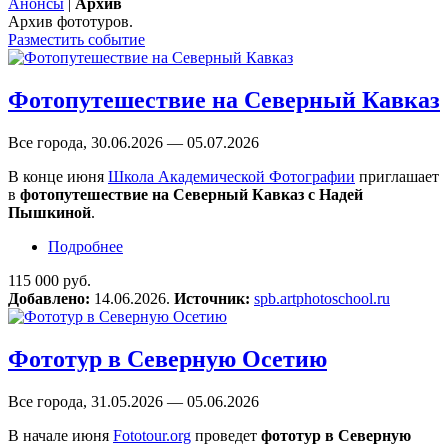
Анонсы
|
Архив
Архив фототуров.
Разместить событие
Фотопутешествие на Северный Кавказ
Все города, 30.06.2026 — 05.07.2026
В конце июня
Школа Академической Фотографии
приглашает
в
фотопутешествие на Северный Кавказ с Надей
Пышкиной
.
Подробнее
о Фотопутешествие на Северный Кавказ
115 000 руб.
Добавлено:
14.06.2026.
Источник:
spb.artphotoschool.ru
Фототур в Северную Осетию
Все города, 31.05.2026 — 05.06.2026
В начале июня
Fototour.org
проведет
фототур в Северную