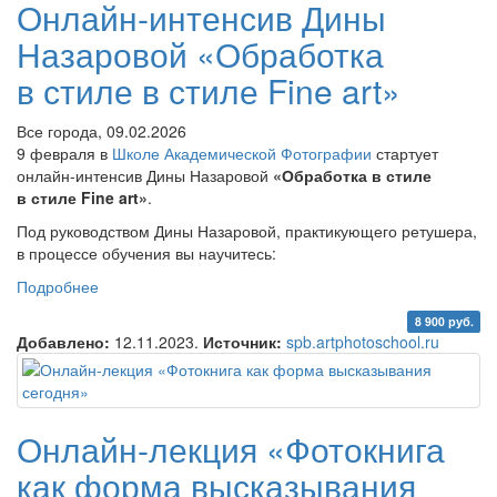
Онлайн-интенсив Дины
Назаровой «Обработка
в стиле в стиле Fine art»
Все города, 09.02.2026
9 февраля в
Школе Академической Фотографии
стартует
онлайн-интенсив Дины Назаровой
«Обработка в стиле
в стиле Fine art»
.
Под руководством Дины Назаровой, практикующего ретушера,
в процессе обучения вы научитесь:
Подробнее
о Онлайн-интенсив Дины Назаровой «Обработка
в стиле в стиле Fine art»
8 900 руб.
Добавлено:
12.11.2023.
Источник:
spb.artphotoschool.ru
Онлайн-лекция «Фотокнига
как форма высказывания