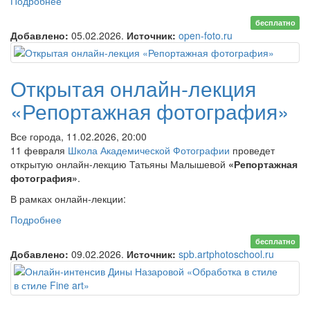
Подробнее
о Онлайн-встреча «Кино глазами фотографа» по
фильму «Омерзительная восьмерка»
бесплатно
Добавлено:
05.02.2026.
Источник:
open-foto.ru
Открытая онлайн-лекция
«Репортажная фотография»
Все города, 11.02.2026, 20:00
11 февраля
Школа Академической Фотографии
проведет
открытую онлайн-лекцию Татьяны Малышевой
«Репортажная
фотография»
.
В рамках онлайн-лекции:
Подробнее
о Открытая онлайн-лекция «Репортажная
фотография»
бесплатно
Добавлено:
09.02.2026.
Источник:
spb.artphotoschool.ru