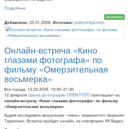
Подробнее
о Онлайн-лекция «Стратегия созерцания»
бесплатно
Добавлено:
25.01.2026.
Источник:
polezreniya.com
Онлайн-встреча «Кино
глазами фотографа» по
фильму «Омерзительная
восьмерка»
Все города, 12.02.2026, 19:30–21:30
12 февраля
Школа фотографии OPEN FOTO
приглашает на
онлайн-встречу «Кино глазами фотографа» по фильму
«Омерзительная восьмерка»
.
Будем исследовать визуальную «ткань» знаменитого творения
Тарантино. Встреча пройдет онлайн, на платформе VK Видео.