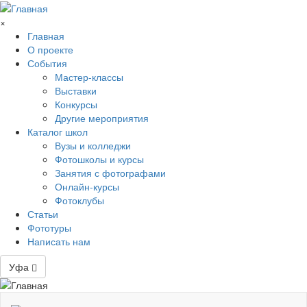
Перейти к основному содержанию
×
Главная
О проекте
События
Мастер-классы
Выставки
Конкурсы
Другие мероприятия
Каталог школ
Вузы и колледжи
Фотошколы и курсы
Занятия с фотографами
Онлайн-курсы
Фотоклубы
Статьи
Фототуры
Написать нам
Уфа