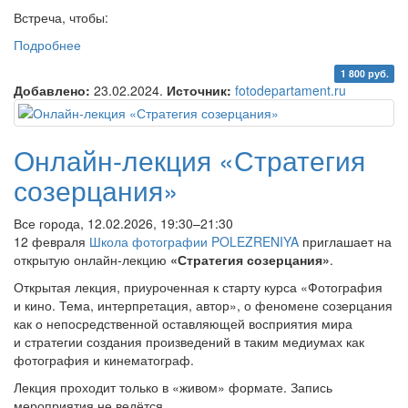
Встреча, чтобы:
Подробнее
о Медиация в ФотоДепартаменте «Как случается
искусство в фотографии?». ОНЛАЙН
1 800 руб.
Добавлено:
23.02.2024.
Источник:
fotodepartament.ru
Онлайн-лекция «Стратегия
созерцания»
Все города, 12.02.2026, 19:30–21:30
12 февраля
Школа фотографии POLEZRENIYA
приглашает на
открытую онлайн-лекцию
«Стратегия созерцания»
.
Открытая лекция, приуроченная к старту курса «Фотография
и кино. Тема, интерпретация, автор», о феномене созерцания
как о непосредственной оставляющей восприятия мира
и стратегии создания произведений в таким медиумах как
фотография и кинематограф.
Лекция проходит только в «живом» формате. Запись
мероприятия не ведётся.