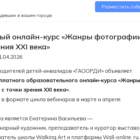
Разместить соб
одивших в вашем городе.
ый онлайн-курс «Жанры фотографии
ния XXI века»
1.04.2026
родителей детей-инвалидов «ГАООРДИ» объявляет
платного образовательного онлайн-курса «Жанр
с точки зрения XXI века»
.
 в формате цикла вебинаров в марте и апреле
а является Екатерина Васильева —
арный художник, преподаватель и куратор выставо
атель школы Walking Art и платформы Wall-online. ru.