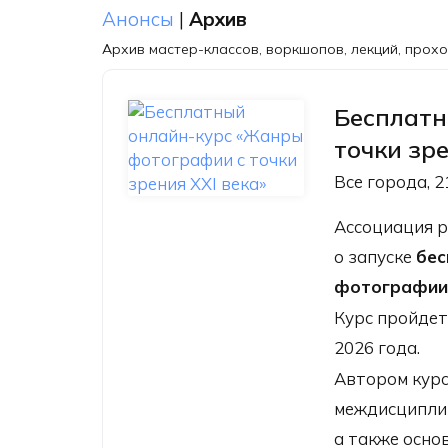
Анонсы
|
Архив
Архив мастер-классов, воркшопов, лекций, прох
Бесплатн
точки зре
Все города, 2
Ассоциация 
о запуске
бес
фотографии 
Курс пройдет
2026 года.
Автором курс
междисциплин
а также основ