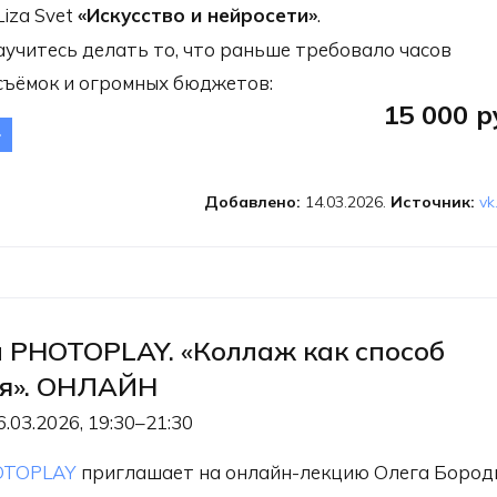
iza Svet
«Искусство и нейросети»
.
научитесь делать то, что раньше требовало часов
съёмок и огромных бюджетов:
15 000 р
Онлайн мастер-класс
za Svet «Искусство
нейросети»
Добавлено:
14.03.2026.
Источник:
vk
 PHOTOPLAY. «Коллаж как способ
я». ОНЛАЙН
6.03.2026, 19:30–21:30
OTOPLAY
приглашает на онлайн-лекцию Олега Бород