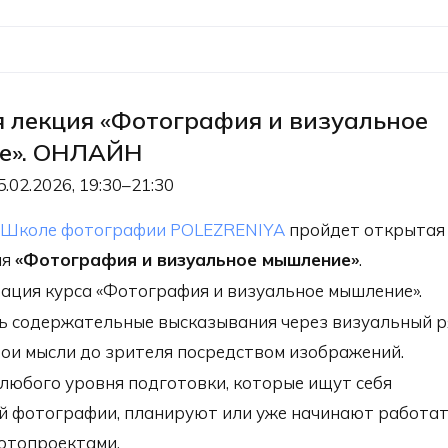
 лекция «Фотография и визуальное
е». ОНЛАЙН
5.02.2026, 19:30–21:30
в
Школе фотографии POLEZRENIYA
пройдет открытая
ия
«Фотография и визуальное мышление»
.
ация курса «Фотография и визуальное мышление».
ь содержательные высказывания через визуальный 
вои мысли до зрителя посредством изображений.
любого уровня подготовки, которые ищут себя
й фотографии, планируют или уже начинают работа
фотопроектами.