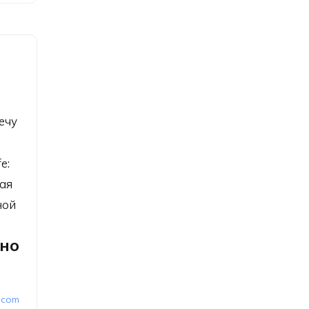
ечу
e:
ая
ной
но
.com