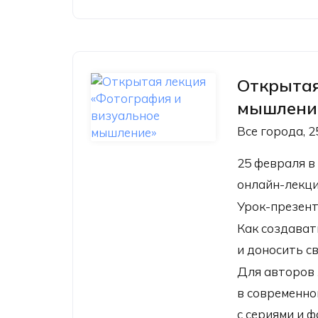
Открытая
мышлени
Все города, 2
25 февраля 
онлайн-лекц
Урок-презент
Как создават
и доносить с
Для авторов 
в современно
с сериями и 