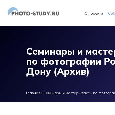
Перейти к основному содержанию
О проекте
Соб
Семинары и масте
по фотографии Ро
Дону (Архив)
Главная
›
Семинары и мастер-классы по фотогра