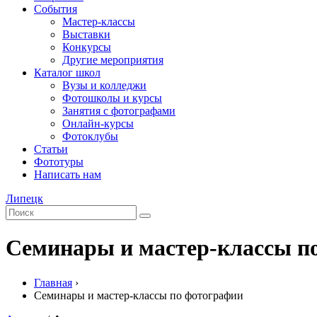
События
Мастер-классы
Выставки
Конкурсы
Другие мероприятия
Каталог школ
Вузы и колледжи
Фотошколы и курсы
Занятия с фотографами
Онлайн-курсы
Фотоклубы
Статьи
Фототуры
Написать нам
Липецк
Семинары и мастер-классы п
Главная
›
Семинары и мастер-классы по фотографии