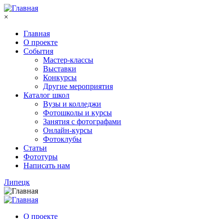
Перейти к основному содержанию
×
Главная
О проекте
События
Мастер-классы
Выставки
Конкурсы
Другие мероприятия
Каталог школ
Вузы и колледжи
Фотошколы и курсы
Занятия с фотографами
Онлайн-курсы
Фотоклубы
Статьи
Фототуры
Написать нам
Липецк
О проекте