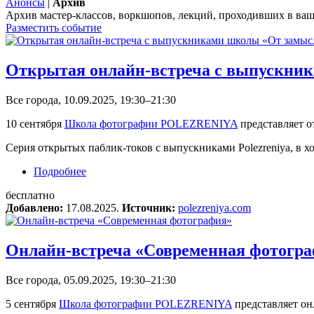
Анонсы
|
Архив
Архив мастер-классов, воркшопов, лекций, проходивших в ваш
Разместить событие
Открытая онлайн-встреча с выпускни
Все города, 10.09.2025, 19:30–21:30
10 сентября
Школа фотографии POLEZRENIYA
представляет 
Cерия открытых паблик-токов с выпускниками Polezreniya, в х
Подробнее
о Открытая онлайн-встреча с выпускниками 
бесплатно
Добавлено:
17.08.2025.
Источник:
polezreniya.com
Онлайн-встреча «Современная фотогр
Все города, 05.09.2025, 19:30–21:30
5 сентября
Школа фотографии POLEZRENIYA
представляет он