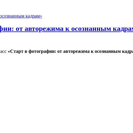
фии: от авторежима к осознанным кадра
ласс
«Старт в фотографии: от авторежима к осознанным кадр
от авторежима к осознанным кадрам»