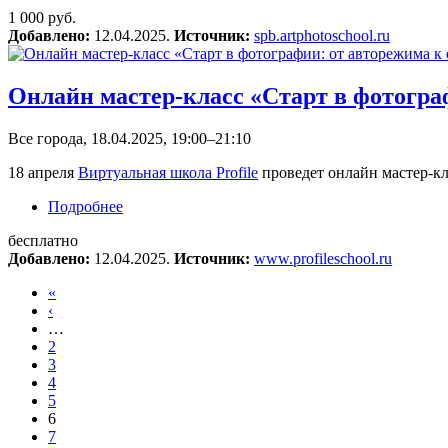
1 000 руб.
Добавлено:
12.04.2025.
Источник:
spb.artphotoschool.ru
Онлайн мастер-класс «Старт в фотогра
Все города, 18.04.2025, 19:00–21:10
18 апреля
Виртуальная школа Profile
проведет онлайн мастер-к
Подробнее
о Онлайн мастер-класс «Старт в фотографии: 
бесплатно
Добавлено:
12.04.2025.
Источник:
www.profileschool.ru
«
‹
…
2
3
4
5
6
7