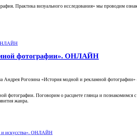
рафия. Практика визуального исследования» мы проводим озна
амной фотографии». ОНЛАЙН
ла Андрея Рогозина «История модной и рекламной фотографии»
ой фотографии. Поговорим о расцвете глянца и познакомимся с
звития жанра.
й фотографии». ОНЛАЙН