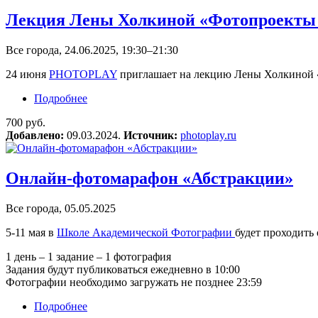
Лекция Лены Холкиной «Фотопроекты 
Все города, 24.06.2025, 19:30–21:30
24 июня
PHOTOPLAY
приглашает на лекцию Лены Холкиной
Подробнее
о Лекция Лены Холкиной «Фотопроекты на с
700 руб.
Добавлено:
09.03.2024.
Источник:
photoplay.ru
Онлайн-фотомарафон «Абстракции»
Все города, 05.05.2025
5-11 мая в
Школе Академической Фотографии
будет проходит
1 день – 1 задание – 1 фотография
Задания будут публиковаться ежедневно в 10:00
Фотографии необходимо загружать не позднее 23:59
Подробнее
о Онлайн-фотомарафон «Абстракции»