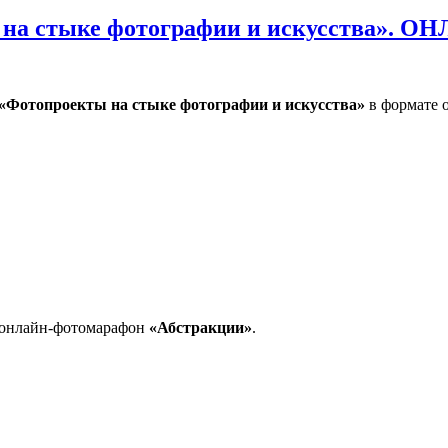
на стыке фотографии и искусства». О
«Фотопроекты на стыке фотографии и искусства»
в формате 
тыке фотографии и искусства». ОНЛАЙН
ь онлайн-фотомарафон
«Абстракции»
.