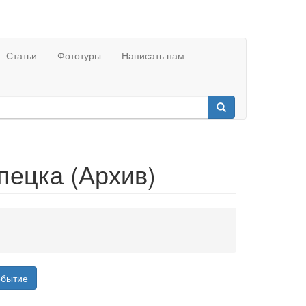
Статьи
Фототуры
Написать нам
пецка (Архив)
обытие