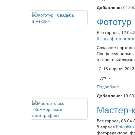
за 5 ми
Добавлено:
01.04
Фототур
Все города, 12.04
Школа фото-агент
Создание портфол
Профессиональные 
и окрестных замках
12-16 апреля 2013 
1 день:
Подробнее
о Фотот
Добавлено:
19.03
Мастер-
Все города, 08.04.
8 апреля
Fotoshkol
фоторедактора, ф