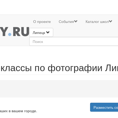
О проекте
События
Каталог школ
Липецк
классы по фотографии Ли
Разместить с
вших в вашем городе.