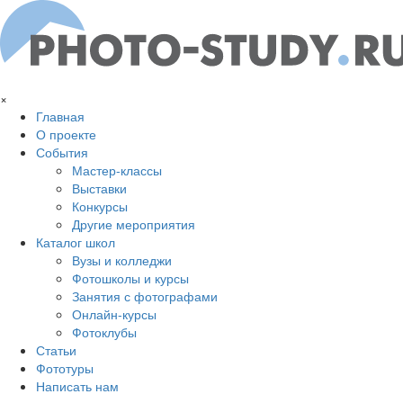
Перейти к основному содержанию
×
Главная
О проекте
События
Мастер-классы
Выставки
Конкурсы
Другие мероприятия
Каталог школ
Вузы и колледжи
Фотошколы и курсы
Занятия с фотографами
Онлайн-курсы
Фотоклубы
Статьи
Фототуры
Написать нам