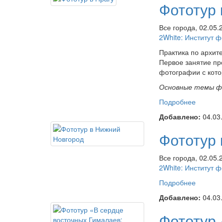
Фототур 
Все города, 02.05
2White: Институт 
Практика по архит
Первое занятие пр
фотографии с кото
Основные темы ф
Подробнее
о Фотот
Добавлено:
04.03
Фототур
Все города, 02.05
2White: Институт 
Подробнее
о Фотот
Добавлено:
04.03
Фототур 