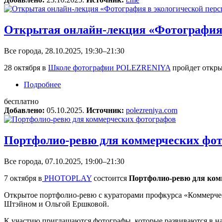
Открытая онлайн-лекция «Фотография 
Все города, 28.10.2025, 19:30–21:30
28 октября в
Школе фотографии POLEZRENIYA
пройдет откры
Подробнее
о Открытая онлайн-лекция «Фотография в эко
бесплатно
Добавлено:
05.10.2025.
Источник:
polezreniya.com
Портфолио-ревю для коммерческих фо
Все города, 07.10.2025, 19:00–21:30
7 октября в
PHOTOPLAY
состоится
Портфолио-ревю для ком
Открытое портфолио-ревю с кураторами профкурса «Коммерчес
Штэйном и Ольгой Ершковой.
К участию приглашаются фотографы, которые развиваются в на