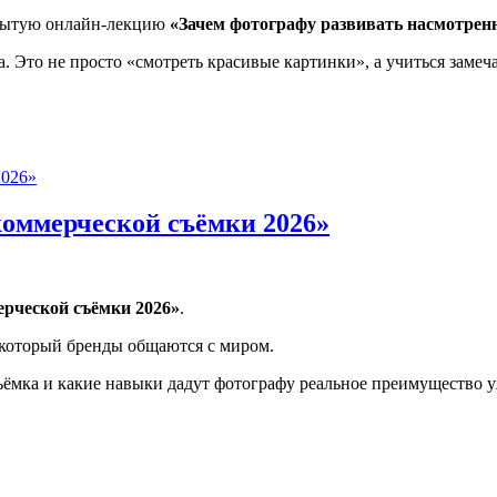
рытую онлайн-лекцию
«Зачем фотографу развивать насмотрен
Это не просто «смотреть красивые картинки», а учиться замеча
 насмотренность»
оммерческой съёмки 2026»
рческой съёмки 2026»
.
з который бренды общаются с миром.
ъёмка и какие навыки дадут фотографу реальное преимущество уж
ческой съёмки 2026»