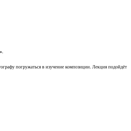
»
.
отографу погружаться в изучение композиции. Лекция подойдёт