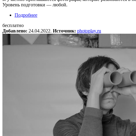
Уровень подготовки — любой.
Подробнее
о Портфолио-ревю для коммерческих фотогра
бесплатно
Добавлено:
24.04.2022.
Источник:
photoplay.ru