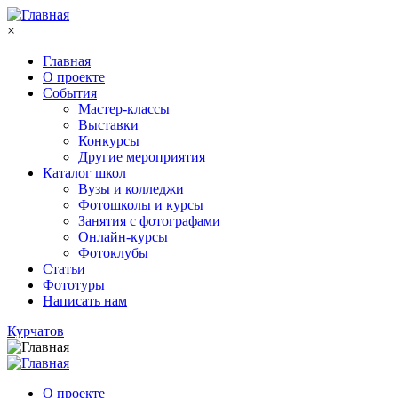
Перейти к основному содержанию
×
Главная
О проекте
События
Мастер-классы
Выставки
Конкурсы
Другие мероприятия
Каталог школ
Вузы и колледжи
Фотошколы и курсы
Занятия с фотографами
Онлайн-курсы
Фотоклубы
Статьи
Фототуры
Написать нам
Курчатов
О проекте