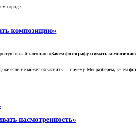
ем городе.
ать композицию»
крытую онлайн-лекцию
«Зачем фотографу изучать композицию
 даже если не может объяснить — почему. Мы разберём, зачем ф
омпозицию»
ивать насмотренность»