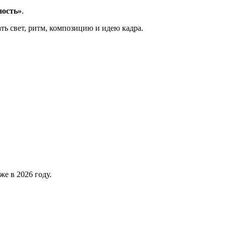
ность»
.
ть свет, ритм, композицию и идею кадра.
е в 2026 году.