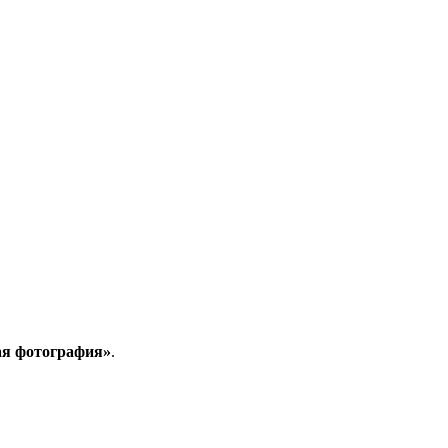
ая фотография»
.