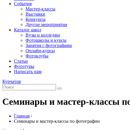
События
Мастер-классы
Выставки
Конкурсы
Другие мероприятия
Каталог школ
Вузы и колледжи
Фотошколы и курсы
Занятия с фотографами
Онлайн-курсы
Фотоклубы
Статьи
Фототуры
Написать нам
Курчатов
Семинары и мастер-классы п
Главная
›
Семинары и мастер-классы по фотографии