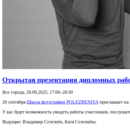
Открытая презентация дипломных рабо
Все города, 20.09.2025, 17:00–20:30
20 сентября
Школа фотографии POLEZRENIYA
приглашает на
У вас будет возможность увидеть работы участников, послушать
Ведущие: Владимир Селезнёв, Катя Селезнёва.