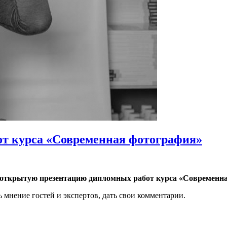
т курса «Современная фотография»
открытую презентацию дипломных работ курса «Современн
 мнение гостей и экспертов, дать свои комментарии.