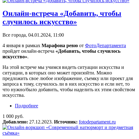
Онлайн-встреча «Добавить, чтобы
случилось искусство»
Все города, 04.01.2024, 11:00
4 января в рамках
Марафона ревю
от
ФотоДепартамента
пройдет онлайн-встреча
«Добавить, чтобы случилось
искусство»
.
На этой встрече мы учимся видеть ситуации искусства и
ситуации, в которых оно может произойти. Можно
предложить свое любое изображение, съемку или проект для
запроса к тому, случилось ли в них искусство и если нет, то
что нужно/было добавить, чтобы наделить их этим свойством
искусства.
Подробнее
о Онлайн-встреча «Добавить, чтобы случилось
искусство»
1 000 руб.
Добавлено:
27.12.2023.
Источник:
fotodepartament.ru