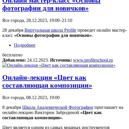
Онлайн мастер-класс «Основы
фотографии для новичков»
Все города, 28.12.2023, 19:00–21:10
28 декабря
Виртуальная школа Profile
проведет онлайн мастер-
класс
«Основы фотографии для новичков»
.
Подробнее
о Онлайн мастер-класс «Основы фотографии
для новичков»
бесплатно
Добавлено:
24.12.2023.
Источник:
www.profileschool.ru
Онлайн-лекция «Цвет как
составляющая композиции»
Все города, 08.12.2023, 19:00
8 декабря
Школа Академической Фотографии
приглашает на
онлайн-лекцию Виктории Забродиной
«Цвет как
составляющая композиции»
.
Цвет является одним из самых мощных инструментов