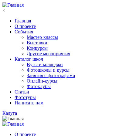
Перейти к основному содержанию
×
Главная
О проекте
События
Мастер-классы
Выставки
Конкурсы
Другие мероприятия
Каталог школ
Вузы и колледжи
Фотошколы и курсы
Занятия с фотографами
Онлайн-курсы
Фотоклубы
Статьи
Фототуры
Написать нам
Калуга
О проекте