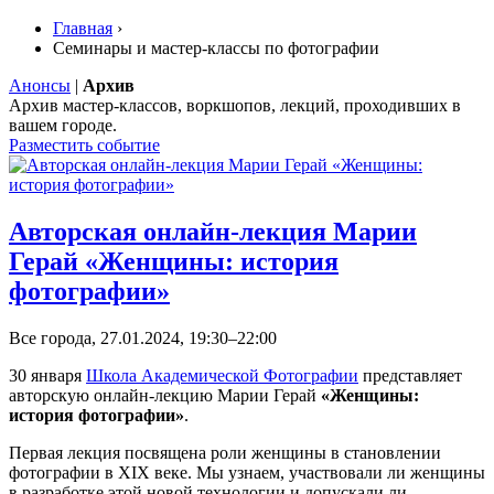
Главная
›
Семинары и мастер-классы по фотографии
Анонсы
|
Архив
Архив мастер-классов, воркшопов, лекций, проходивших в
вашем городе.
Разместить событие
Авторская онлайн-лекция Марии
Герай «Женщины: история
фотографии»
Все города, 27.01.2024, 19:30–22:00
30 января
Школа Академической Фотографии
представляет
авторскую онлайн-лекцию Марии Герай
«Женщины:
история фотографии»
.
Первая лекция посвящена роли женщины в становлении
фотографии в XIX веке. Мы узнаем, участвовали ли женщины
в разработке этой новой технологии и допускали ли