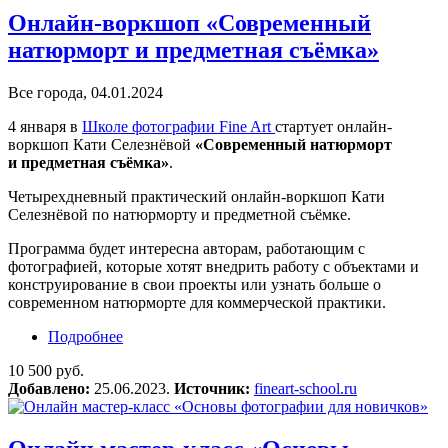
Онлайн-воркшоп «Современный
натюрморт и предметная съёмка»
Все города, 04.01.2024
4 января в
Школе фотографии Fine Art
стартует онлайн-
воркшоп Кати Селезнёвой
«Современный натюрморт
и предметная съёмка»
.
Четырехдневный практический онлайн-воркшоп Кати
Селезнёвой по натюрморту и предметной съёмке.
Программа будет интересна авторам, работающим с
фотографией, которые хотят внедрить работу с объектами и
конструирование в свои проекты или узнать больше о
современном натюрморте для коммерческой практики.
Подробнее
о Онлайн-воркшоп «Современный натюрморт
и предметная съёмка»
10 500 руб.
Добавлено:
25.06.2023.
Источник:
fineart-school.ru