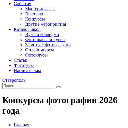
События
Мастер-классы
Выставки
Конкурсы
Другие мероприятия
Каталог школ
Вузы и колледжи
Фотошколы и курсы
Занятия с фотографами
Онлайн-курсы
Фотоклубы
Статьи
Фототуры
Написать нам
Ставрополь
Конкурсы фотографии 2026
года
Главная
›