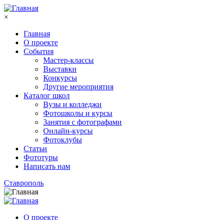
Перейти к основному содержанию
×
Главная
О проекте
События
Мастер-классы
Выставки
Конкурсы
Другие мероприятия
Каталог школ
Вузы и колледжи
Фотошколы и курсы
Занятия с фотографами
Онлайн-курсы
Фотоклубы
Статьи
Фототуры
Написать нам
Ставрополь
О проекте