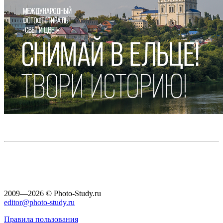
2009—2026 © Photo-Study.ru
editor@photo-study.ru
Правила пользования