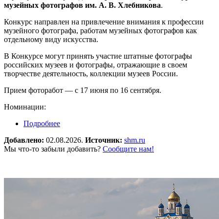
музейных фотографов им. А. В. Хлебникова
.
Конкурс направлен на привлечение внимания к профессии
музейного фотографа, работам музейных фотографов как
отдельному виду искусства.
В Конкурсе могут принять участие штатные фотографы
российских музеев и фотографы, отражающие в своем
творчестве деятельность, коллекции музеев России.
Прием фоторабот — с 17 июня по 16 сентября.
Номинации:
Подробнее
о Всероссийский фотоконкурс музейных
фотографов им. А.В. Хлебникова
Добавлено:
02.08.2026.
Источник:
shm.ru
Мы что-то забыли добавить?
Сообщите нам!