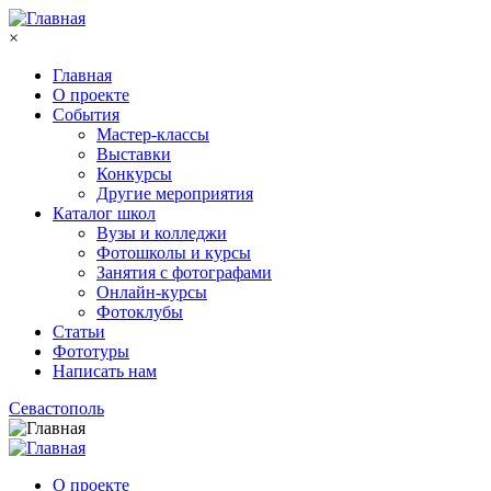
Перейти к основному содержанию
×
Главная
О проекте
События
Мастер-классы
Выставки
Конкурсы
Другие мероприятия
Каталог школ
Вузы и колледжи
Фотошколы и курсы
Занятия с фотографами
Онлайн-курсы
Фотоклубы
Статьи
Фототуры
Написать нам
Севастополь
О проекте