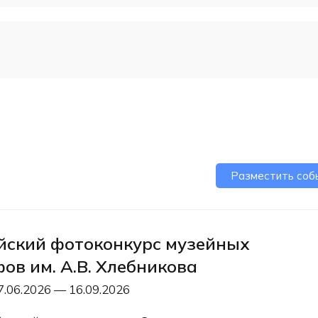
Разместить соб
йский фотоконкурс музейных
ов им. А.В. Хлебникова
7.06.2026 — 16.09.2026