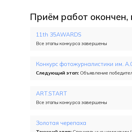
Приём работ окончен, 
11th 35AWARDS
Все этапы конкурса завершены
Конкурс фотожурналистики им. А
Следующий этап:
Объявление победител
ART.START
Все этапы конкурса завершены
Золотая черепаха
Текущий этап:
Специальные номинации (