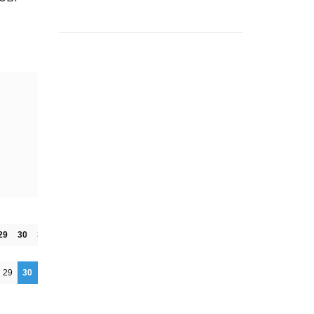
29
30
31
29
30