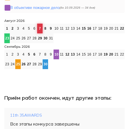
В объективе пожарное дело
(до 10.09.2026 —
34 дня)
Август 2026
1
2
3
4
5
6
7
8
9
10
11
12
13
14
15
16
17
18
19
20
21
22
23
24
25
26
27
28
29
30
31
Сентябрь 2026
1
2
3
4
5
6
7
8
9
10
11
12
13
14
15
16
17
18
19
20
21
22
23
24
25
26
27
28
29
30
Приём работ окончен, идут другие этапы:
11th 35AWARDS
Все этапы конкурса завершены