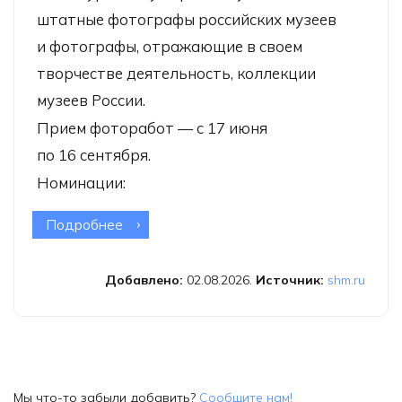
штатные фотографы российских музеев
и фотографы, отражающие в своем
творчестве деятельность, коллекции
музеев России.
Прием фоторабот — с 17 июня
по 16 сентября.
Номинации:
Подробнее
о Всероссийский фотоконкурс
музейных фотографов им. А.В.
Хлебникова
Добавлено:
02.08.2026.
Источник:
shm.ru
Мы что-то забыли добавить?
Сообщите нам!