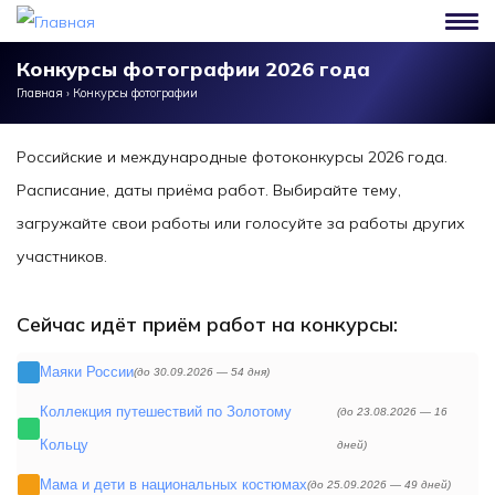
Перейти к основному содержанию
Конкурсы фотографии 2026 года
Главная
›
Конкурсы фотографии
Российские и международные фотоконкурсы 2026 года.
Расписание, даты приёма работ. Выбирайте тему,
загружайте свои работы или голосуйте за работы других
участников.
Сейчас идёт приём работ на конкурсы:
Маяки России
(до 30.09.2026 —
54 дня)
Коллекция путешествий по Золотому
(до 23.08.2026 —
16
Кольцу
дней)
Мама и дети в национальных костюмах
(до 25.09.2026 —
49 дней)