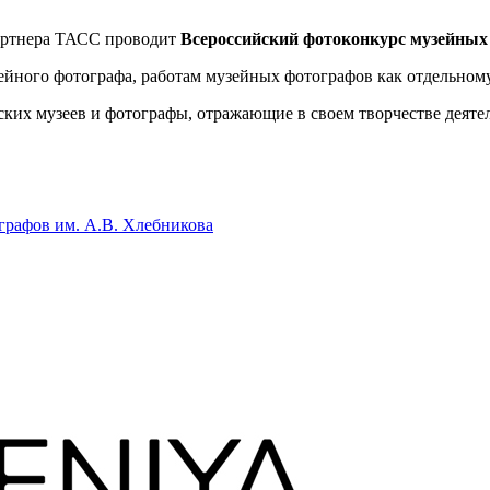
партнера ТАСС проводит
Всероссийский фотоконкурс музейных 
йного фотографа, работам музейных фотографов как отдельному
ких музеев и фотографы, отражающие в своем творчестве деятел
графов им. А.В. Хлебникова