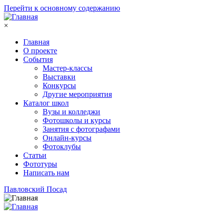
Перейти к основному содержанию
×
Главная
О проекте
События
Мастер-классы
Выставки
Конкурсы
Другие мероприятия
Каталог школ
Вузы и колледжи
Фотошколы и курсы
Занятия с фотографами
Онлайн-курсы
Фотоклубы
Статьи
Фототуры
Написать нам
Павловский Посад