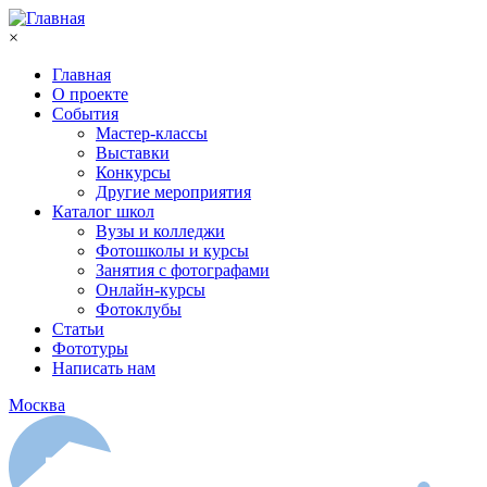
Перейти к основному содержанию
×
Главная
О проекте
События
Мастер-классы
Выставки
Конкурсы
Другие мероприятия
Каталог школ
Вузы и колледжи
Фотошколы и курсы
Занятия с фотографами
Онлайн-курсы
Фотоклубы
Статьи
Фототуры
Написать нам
Москва