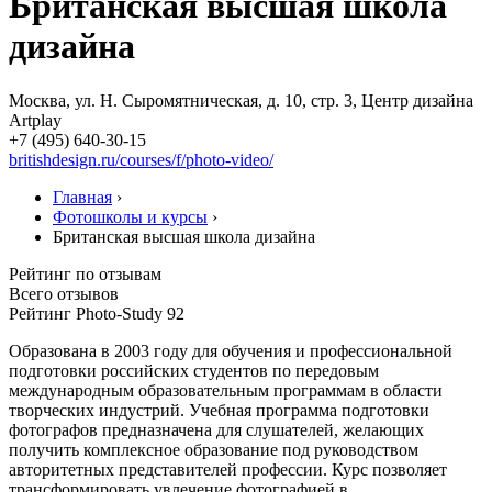
Британская высшая школа
дизайна
Москва, ул. Н. Сыромятническая, д. 10, стр. 3, Центр дизайна
Artplay
+7 (495) 640-30-15
britishdesign.ru/courses/f/photo-video/
Главная
›
Фотошколы и курсы
›
Британская высшая школа дизайна
Рейтинг по отзывам
Всего отзывов
Рейтинг Photo-Study
92
Образована в 2003 году для обучения и профессиональной
подготовки российских студентов по передовым
международным образовательным программам в области
творческих индустрий. Учебная программа подготовки
фотографов предназначена для слушателей, желающих
получить комплексное образование под руководством
авторитетных представителей профессии. Курс позволяет
трансформировать увлечение фотографией в