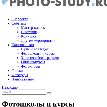
О проекте
События
Мастер-классы
Выставки
Конкурсы
Другие мероприятия
Каталог школ
Вузы и колледжи
Фотошколы и курсы
Занятия с фотографами
Онлайн-курсы
Фотоклубы
Статьи
Фототуры
Написать нам
Павлодар
Фотошколы и курсы