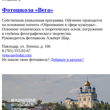
Фотошкола «Вега»
Собственная уникальная программа. Обучение проводится
на основании патента «Образование в сфере культуры».
Освоение технических и теоретических основ, погружение
в глубины фотографического творчества.
Руководитель фотошколы Альберт Шар.
Павлодар, ул. Ленина, д. 166
8 (701) 555-92-67
vega-pavlodar.com
Не нашли свою фотошколу?
Добавьте в каталог!