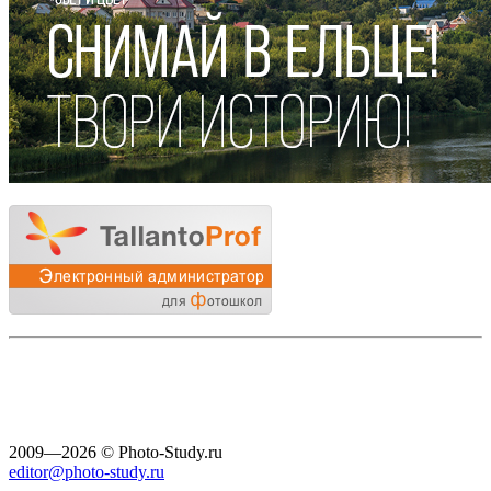
2009—2026 © Photo-Study.ru
editor@photo-study.ru