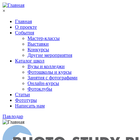
Перейти к основному содержанию
×
Главная
О проекте
События
Мастер-классы
Выставки
Конкурсы
Другие мероприятия
Каталог школ
Вузы и колледжи
Фотошколы и курсы
Занятия с фотографами
Онлайн-курсы
Фотоклубы
Статьи
Фототуры
Написать нам
Павлодар