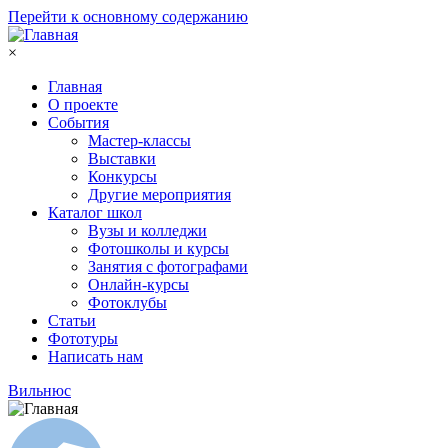
Перейти к основному содержанию
×
Главная
О проекте
События
Мастер-классы
Выставки
Конкурсы
Другие мероприятия
Каталог школ
Вузы и колледжи
Фотошколы и курсы
Занятия с фотографами
Онлайн-курсы
Фотоклубы
Статьи
Фототуры
Написать нам
Вильнюс