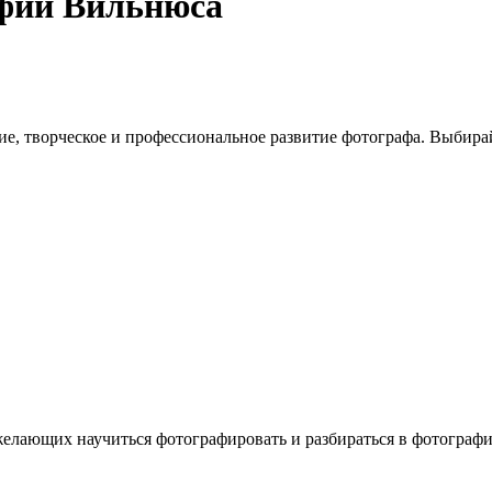
фии Вильнюса
е, творческое и профессиональное развитие фотографа. Выбирай
елающих научиться фотографировать и разбираться в фотографи