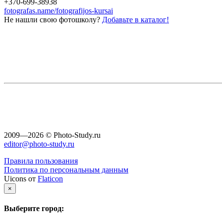
+370-699-38938
fotografas.name/fotografijos-kursai
Не нашли свою фотошколу?
Добавьте в каталог!
2009—2026 © Photo-Study.ru
editor@photo-study.ru
Правила пользования
Политика по персональным данным
Uicons от
Flaticon
×
Выберите город: