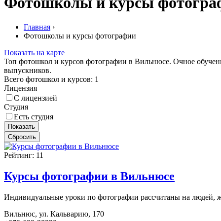
Фотошколы и курсы фотогра
Главная
›
Фотошколы и курсы фотографии
Показать на карте
Топ фотошкол и курсов фотографии в Вильнюсе. Очное обучени
выпускников.
Всего фотошкол и курсов:
1
Лицензия
С лицензией
Студия
Есть студия
Показать
Сбросить
Рейтинг:
11
Курсы фотографии в Вильнюсе
Индивидуальные уроки по фотографии рассчитаны на людей, ж
Вильнюс, ул. Кальварию, 170