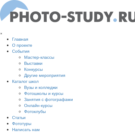
Перейти к основному содержанию
×
Главная
О проекте
События
Мастер-классы
Выставки
Конкурсы
Другие мероприятия
Каталог школ
Вузы и колледжи
Фотошколы и курсы
Занятия с фотографами
Онлайн-курсы
Фотоклубы
Статьи
Фототуры
Написать нам