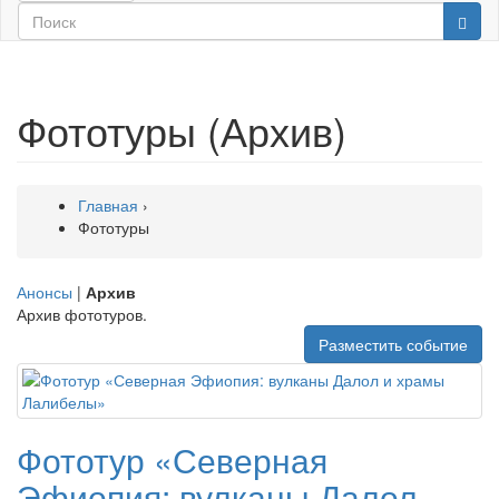
Фототуры (Архив)
Главная
›
Фототуры
Анонсы
|
Архив
Архив фототуров.
Разместить событие
Фототур «Северная
Эфиопия: вулканы Далол