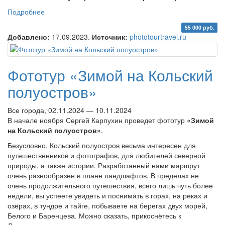
Подробнее
о Фототур «Предзимье на Кольском полуострове»
55 000 руб.
Добавлено:
17.09.2023.
Источник:
phototourtravel.ru
Фототур «Зимой на Кольский
полуостров»
Все города, 02.11.2024 — 10.11.2024
В начале ноября Сергей Карпухин проведет фототур
«Зимой
на Кольский полуостров»
.
Безусловно, Кольский полуостров весьма интересен для
путешественников и фотографов, для любителей северной
природы, а также истории. Разработанный нами маршрут
очень разнообразен в плане ландшафтов. В пределах не
очень продолжительного путешествия, всего лишь чуть более
недели, вы успеете увидеть и поснимать в горах, на реках и
озёрах, в тундре и тайге, побываете на берегах двух морей,
Белого и Баренцева. Можно сказать, прикоснётесь к