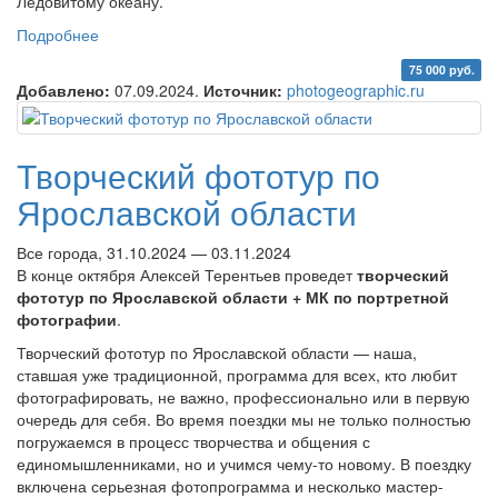
Ледовитому океану.
Подробнее
о Фототур «Зимой на Кольский полуостров»
75 000 руб.
Добавлено:
07.09.2024.
Источник:
photogeographic.ru
Творческий фототур по
Ярославской области
Все города, 31.10.2024 — 03.11.2024
В конце октября Алексей Терентьев проведет
творческий
фототур по Ярославской области + МК по портретной
фотографии
.
Творческий фототур по Ярославской области — наша,
ставшая уже традиционной, программа для всех, кто любит
фотографировать, не важно, профессионально или в первую
очередь для себя. Во время поездки мы не только полностью
погружаемся в процесс творчества и общения с
единомышленниками, но и учимся чему-то новому. В поездку
включена серьезная фотопрограмма и несколько мастер-