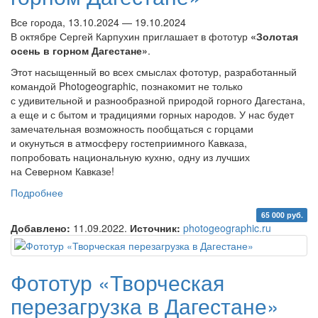
Все города, 13.10.2024 — 19.10.2024
В октябре Сергей Карпухин приглашает в фототур
«Золотая
осень в горном Дагестане»
.
Этот насыщенный во всех смыслах фототур, разработанный
командой Photogeographic, познакомит не только
с удивительной и разнообразной природой горного Дагестана,
а еще и с бытом и традициями горных народов. У нас будет
замечательная возможность пообщаться с горцами
и окунуться в атмосферу гостеприимного Кавказа,
попробовать национальную кухню, одну из лучших
на Северном Кавказе!
Подробнее
о Фототур «Золотая осень в горном Дагестане»
65 000 руб.
Добавлено:
11.09.2022.
Источник:
photogeographic.ru
Фототур «Творческая
перезагрузка в Дагестане»