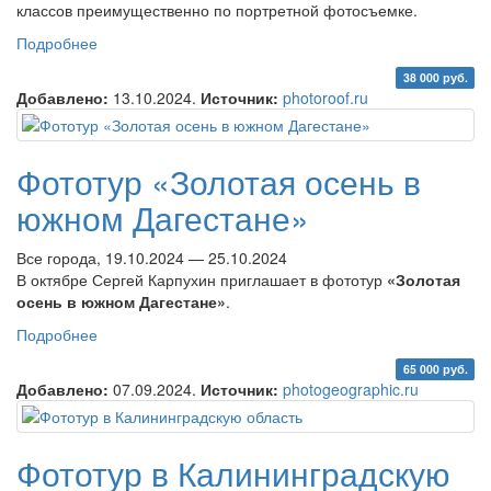
классов преимущественно по портретной фотосъемке.
Подробнее
о Творческий фототур по Ярославской области
38 000 руб.
Добавлено:
13.10.2024.
Источник:
photoroof.ru
Фототур «Золотая осень в
южном Дагестане»
Все города, 19.10.2024 — 25.10.2024
В октябре Сергей Карпухин приглашает в фототур
«Золотая
осень в южном Дагестане»
.
Подробнее
о Фототур «Золотая осень в южном Дагестане»
65 000 руб.
Добавлено:
07.09.2024.
Источник:
photogeographic.ru
Фототур в Калининградскую