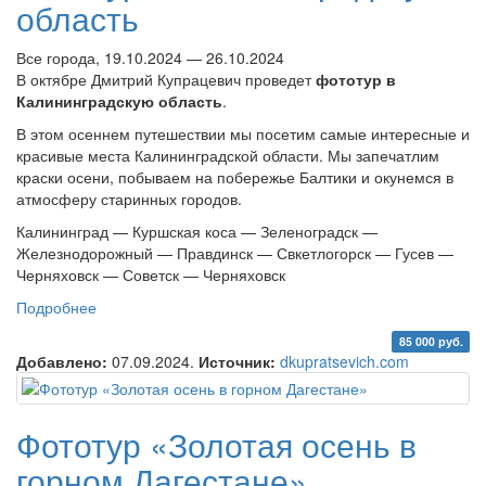
область
Все города, 19.10.2024 — 26.10.2024
В октябре Дмитрий Купрацевич проведет
фототур в
Калининградскую область
.
В этом осеннем путешествии мы посетим самые интересные и
красивые места Калининградской области. Мы запечатлим
краски осени, побываем на побережье Балтики и окунемся в
атмосферу старинных городов.
Калининград — Куршская коса — Зеленоградск —
Железнодорожный — Правдинск — Свкетлогорск — Гусев —
Черняховск — Советск — Черняховск
Подробнее
о Фототур в Калининградскую область
85 000 руб.
Добавлено:
07.09.2024.
Источник:
dkupratsevich.com
Фототур «Золотая осень в
горном Дагестане»