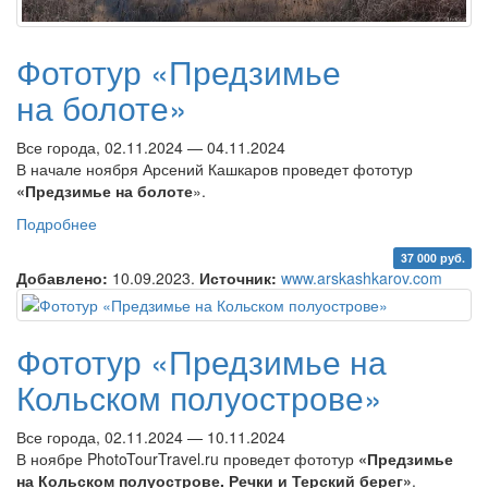
Фототур «Предзимье
на болоте»
Все города, 02.11.2024 — 04.11.2024
В начале ноября Арсений Кашкаров проведет фототур
«Предзимье на болоте
».
Подробнее
о Фототур «Предзимье на болоте»
37 000 руб.
Добавлено:
10.09.2023.
Источник:
www.arskashkarov.com
Фототур «Предзимье на
Кольском полуострове»
Все города, 02.11.2024 — 10.11.2024
В ноябре PhotoTourTravel.ru проведет фототур
«Предзимье
на Кольском полуострове. Речки и Терский берег»
.