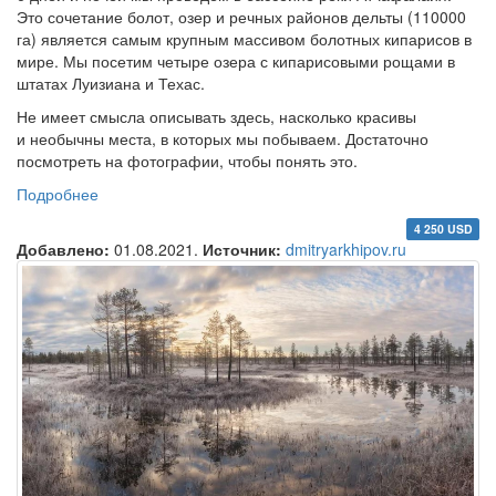
Это сочетание болот, озер и речных районов дельты (110000
га) является самым крупным массивом болотных кипарисов в
мире. Мы посетим четыре озера с кипарисовыми рощами в
штатах Луизиана и Техас.
Не имеет смысла описывать здесь, насколько красивы
и необычны места, в которых мы побываем. Достаточно
посмотреть на фотографии, чтобы понять это.
Подробнее
о Фототур «Кипарисовые Болота»
4 250 USD
Добавлено:
01.08.2021.
Источник:
dmitryarkhipov.ru