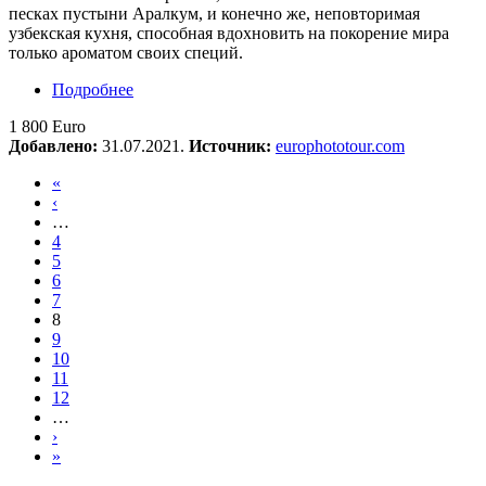
песках пустыни Аралкум, и конечно же, неповторимая
узбекская кухня, способная вдохновить на покорение мира
только ароматом своих специй.
Подробнее
о Фототур «По Шелковому Пути Узбекистана»
1 800 Euro
Добавлено:
31.07.2021.
Источник:
europhototour.com
«
‹
…
4
5
6
7
8
9
10
11
12
…
›
»