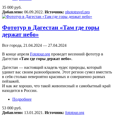
легенд»
35 000 руб.
Добавлено:
06.09.2022.
Источник:
phototravel.pro
Фототур в Дагестан «Там где горы
держат небо»
Все города, 21.04.2024 — 27.04.2024
В конце апреля
Fototour.org
проведет весенний фототур в
Дагестан
«Там где горы держат небо»
.
Дагестан — настоящий кладезь чудес природы, который
удивит вас своим разнообразием. Этот регион сумел вместить
в себя столько невероятно красивых и совершенно разных
пейзажей.
И как же хорошо, что такой живописный и самобытный край
находится в России.
Подробнее
о Фототур в Дагестан «Там где горы держат
небо»
53 000 руб.
Добавлено:
13.01.2021.
Источник:
fototour.org