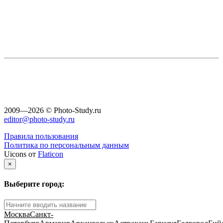
2009—2026 © Photo-Study.ru
editor@photo-study.ru
Правила пользования
Политика по персональным данным
Uicons от
Flaticon
×
Выберите город:
Москва
Санкт-