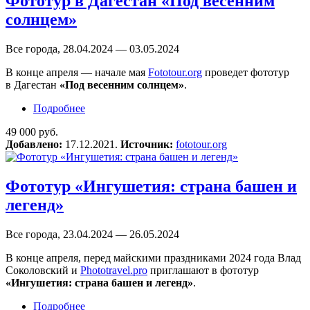
Фототур в Дагестан «Под весенним
солнцем»
Все города, 28.04.2024 — 03.05.2024
В конце апреля — начале мая
Fototour.org
проведет фототур
в Дагестан
«Под весенним солнцем»
.
Подробнее
о Фототур в Дагестан «Под весенним
солнцем»
49 000 руб.
Добавлено:
17.12.2021.
Источник:
fototour.org
Фототур «Ингушетия: страна башен и
легенд»
Все города, 23.04.2024 — 26.05.2024
В конце апреля, перед майскими праздниками 2024 года Влад
Соколовский и
Phototravel.pro
приглашают в фототур
«Ингушетия: страна башен и легенд»
.
Подробнее
о Фототур «Ингушетия: страна башен и