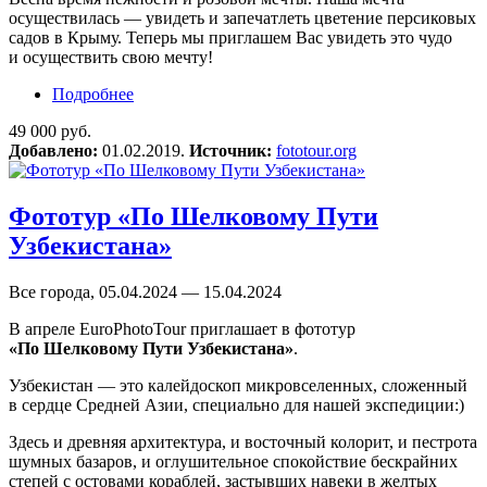
осуществилась — увидеть и запечатлеть цветение персиковых
садов в Крыму. Теперь мы приглашем Вас увидеть это чудо
и осуществить свою мечту!
Подробнее
о Фототур «Цветущий персик — Крым»
49 000 руб.
Добавлено:
01.02.2019.
Источник:
fototour.org
Фототур «По Шелковому Пути
Узбекистана»
Все города, 05.04.2024 — 15.04.2024
В апреле EuroPhotoTour приглашает в фототур
«По Шелковому Пути Узбекистана»
.
Узбекистан — это калейдоскоп микровселенных, сложенный
в сердце Средней Азии, специально для нашей экспедиции:)
Здесь и древняя архитектура, и восточный колорит, и пестрота
шумных базаров, и оглушительное спокойствие бескрайних
степей с остовами кораблей, застывших навеки в желтых