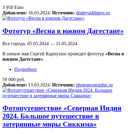
3 950 Euro
Добавлено:
16.03.2024.
Источник:
dmitryarkhipov.ru
Фототур «Весна в южном Дагестане»
Все города, 05.05.2024 — 11.05.2024
В начале мая Сергей Карпухин проведет фототур
«Весна в
южном Дагестане»
.
Подробнее
о Фототур «Весна в южном Дагестане»
59 000 руб.
Добавлено:
13.03.2024.
Источник:
photogeographic.ru
Фотопутешествие «Северная Индия
2024. Большое путешествие в
затерянные миры Сиккима»