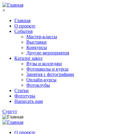
Перейти к основному содержанию
×
Главная
О проекте
События
Мастер-классы
Выставки
Конкурсы
Другие мероприятия
Каталог школ
Вузы и колледжи
Фотошколы и курсы
Занятия с фотографами
Онлайн-курсы
Фотоклубы
Статьи
Фототуры
Написать нам
Сургут
О проекте