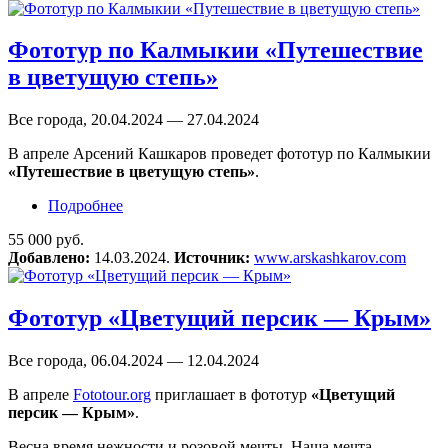
Фототур по Калмыкии «Путешествие
в цветущую степь»
Все города, 20.04.2024 — 27.04.2024
В апреле Арсений Кашкаров проведет фототур по Калмыкии
«Путешествие в цветущую степь»
.
Подробнее
о Фототур по Калмыкии «Путешествие
в цветущую степь»
55 000 руб.
Добавлено:
14.03.2024.
Источник:
www.arskashkarov.com
Фототур «Цветущий персик — Крым»
Все города, 06.04.2024 — 12.04.2024
В апреле
Fototour.org
приглашает в фототур
«Цветущий
персик — Крым»
.
Весна время нежности и розовой мечты. Наша мечта