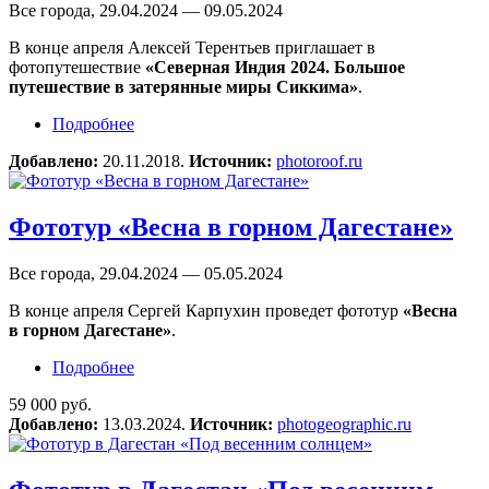
Все города, 29.04.2024 — 09.05.2024
В конце апреля Алексей Терентьев приглашает в
фотопутешествие
«Северная Индия 2024. Большое
путешествие в затерянные миры Сиккима»
.
Подробнее
о Фотопутешествие «Северная Индия 2024.
Большое путешествие в затерянные миры
Добавлено:
20.11.2018.
Источник:
photoroof.ru
Сиккима»
Фототур «Весна в горном Дагестане»
Все города, 29.04.2024 — 05.05.2024
В конце апреля Сергей Карпухин проведет фототур
«Весна
в горном Дагестане»
.
Подробнее
о Фототур «Весна в горном Дагестане»
59 000 руб.
Добавлено:
13.03.2024.
Источник:
photogeographic.ru