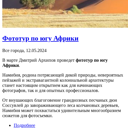
Фототур по югу Африки
Все города, 12.05.2024
В марте Дмитрий Архипов проведет
фототур по югу
Африки
.
Намибия, родина потрясающей дикой природы, невероятных
пейзажей и экстравагантной колониальной архитектуры
станет настоящим открытием как для начинающих
фотографов, так и для опытных профессионалов.
От внушающих благоговение грандиозных песчаных дюн
Соссувлей до завораживающего леса колчановых деревьев,
Намибия может похвастаться удивительным многообразием
сюжетов для фотосъемки.
Подробнее
о Фототур по югу Африки