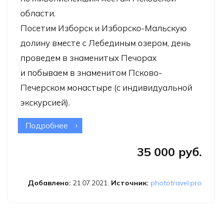
области.
Посетим Изборск и Изборско-Мальскую
долину вместе с Лебединым озером, день
проведем в знаменитых Печорах
и побываем в знаменитом Псково-
Печерском монастыре (с индивидуальной
экскурсией).
Подробнее
о Фототур «За Псковской
пасторалью»
35 000 руб.
Добавлено:
21.07.2021.
Источник:
phototravel.pro