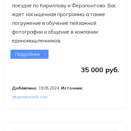
поездке по Кириллову и Ферапонтово. Вас
ждет насыщенная программа, а также
погружение в обучение пейзажной
фотографии и общение в компании
единомышленников.
Подробнее
о Фототур «Вологда — Кириллов —
Ферапонтово»
35 000 руб.
Добавлено:
19.05.2024.
Источник:
dkupratsevich.com