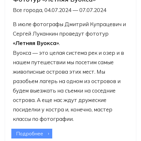
Все города, 04.07.2024 — 07.07.2024
В июле фотографы Дмитрий Купрацевич и
Сергей Луканкин проведут фототур
«Летняя Вуокса»
.
Вуокса — это целая система рек и озер и в
нашем путешествии мы посетим самые
живописные острова этих мест. Мы
разобьем лагерь на одном из островов и
будем выезжать на съемки на соседние
острова. А еще нас ждут дружеские
посиделки у костра и, конечно, мастер
классы по фотографии.
Подробнее
о Фототур «Летняя Вуокса»