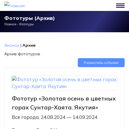
Перейти к основному содержанию
Фототуры (Архив)
Главная
›
Фототуры
Анонсы
|
Архив
Архив фототуров.
Разместить событие
Фототур «Золотая осень в цветных
горах Сунтар-Хаята. Якутия»
Все города, 24.08.2024 — 14.09.2024