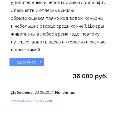
удивительный и неповторимый ландшафт.
Здесь есть и отвесные скалы,
обрывающиеся прямо над водой, каньоны
и небольшие озерца среди камней. Шхеры
живописны в любое время года, поэтому
путешествовать здесь интересно и осенью,
и даже зимой.
Подробнее
о Фототур «Классика Ладожских
шхер»
36 000 руб.
Добавлено:
23.05.2017.
Источник:
www.arskashkarov.com