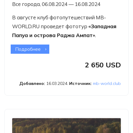
Все города, 06.08.2024 — 16.08.2024
В августе клуб фотопутешествий MB-
WORLD.RU проведет фототур
«Западная
Папуа и острова Раджа Ампат»
.
Подробнее
о Фототур «Западная Папуа и
острова Раджа Ампат»
2 650 USD
Добавлено:
16.03.2024.
Источник:
mb-world.club