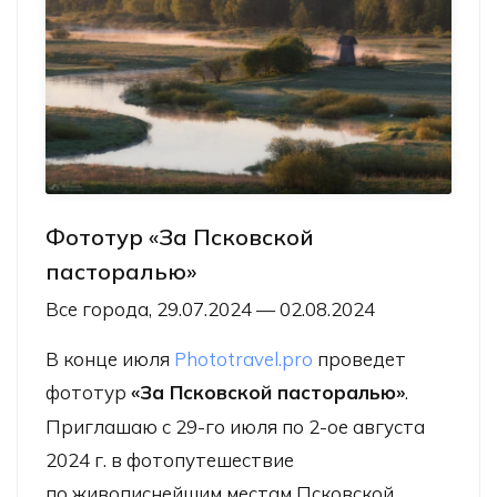
Фототур «За Псковской
пасторалью»
Все города, 29.07.2024 — 02.08.2024
В конце июля
Phototravel.pro
проведет
фототур
«За Псковской пасторалью»
.
Приглашаю с 29-го июля по 2-ое августа
2024 г. в фотопутешествие
по живописнейшим местам Псковской