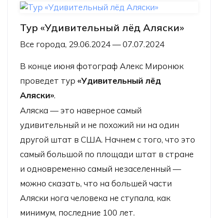
Тур «Удивительный лёд Аляски»
Все города, 29.06.2024 — 07.07.2024
В конце июня фотограф Алекс Миронюк
проведет тур
«Удивительный лёд
Аляски»
.
Аляска — это наверное самый
удивительный и не похожий ни на один
другой штат в США. Начнем с того, что это
самый большой по площади штат в стране
и одновременно самый незаселенный —
можно сказать, что на большей части
Аляски нога человека не ступала, как
минимум, последние 100 лет.