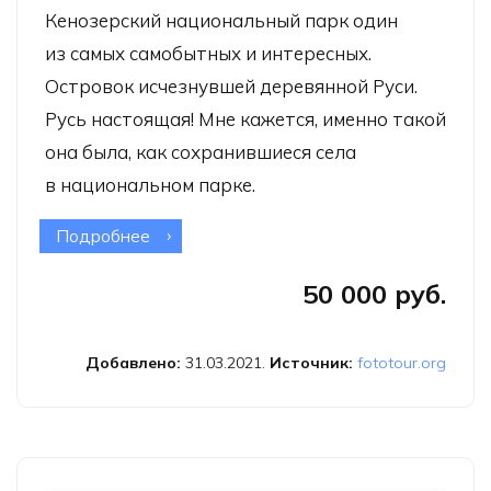
Кенозерский национальный парк один
из самых самобытных и интересных.
Островок исчезнувшей деревянной Руси.
Русь настоящая! Мне кажется, именно такой
она была, как сохранившиеся села
в национальном парке.
Подробнее
о Фототур в Кенозерье «Русь
настоящая»
50 000 руб.
Добавлено:
31.03.2021.
Источник:
fototour.org