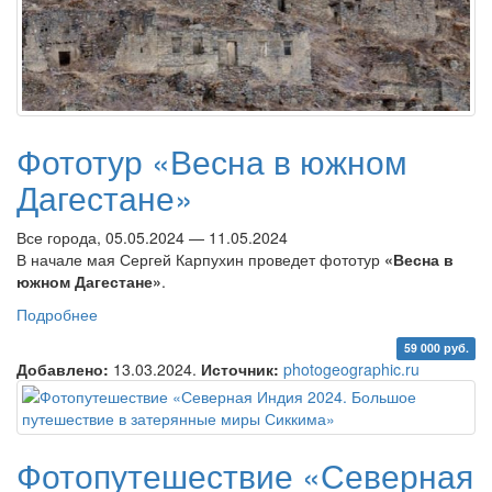
Фототур «Весна в южном
Дагестане»
Все города, 05.05.2024 — 11.05.2024
В начале мая Сергей Карпухин проведет фототур
«Весна в
южном Дагестане»
.
Подробнее
о Фототур «Весна в южном Дагестане»
59 000 руб.
Добавлено:
13.03.2024.
Источник:
photogeographic.ru
Фотопутешествие «Северная