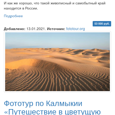
И как же хорошо, что такой живописный и самобытный край
находится в России.
Подробнее
о Фототур в Дагестан «Там где горы держат небо»
53 000 руб.
Добавлено:
13.01.2021.
Источник:
fototour.org
Фототур по Калмыкии
«Путешествие в цветущую