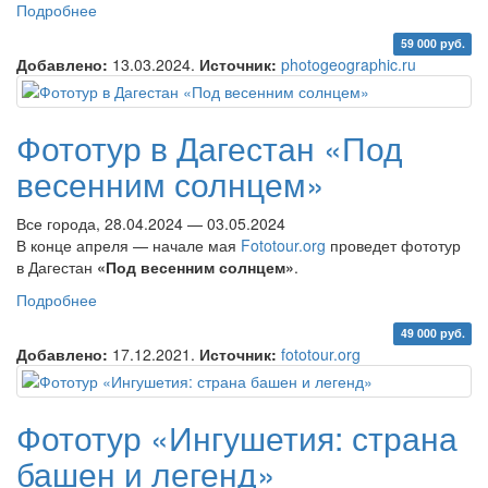
Подробнее
о Фототур «Весна в горном Дагестане»
59 000 руб.
Добавлено:
13.03.2024.
Источник:
photogeographic.ru
Фототур в Дагестан «Под
весенним солнцем»
Все города, 28.04.2024 — 03.05.2024
В конце апреля — начале мая
Fototour.org
проведет фототур
в Дагестан
«Под весенним солнцем»
.
Подробнее
о Фототур в Дагестан «Под весенним солнцем»
49 000 руб.
Добавлено:
17.12.2021.
Источник:
fototour.org
Фототур «Ингушетия: страна
башен и легенд»