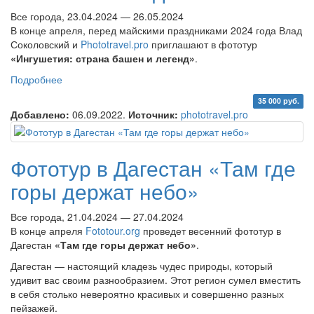
Все города, 23.04.2024 — 26.05.2024
В конце апреля, перед майскими праздниками 2024 года Влад
Соколовский и
Phototravel.pro
приглашают в фототур
«Ингушетия: страна башен и легенд»
.
Подробнее
о Фототур «Ингушетия: страна башен и легенд»
35 000 руб.
Добавлено:
06.09.2022.
Источник:
phototravel.pro
Фототур в Дагестан «Там где
горы держат небо»
Все города, 21.04.2024 — 27.04.2024
В конце апреля
Fototour.org
проведет весенний фототур в
Дагестан
«Там где горы держат небо»
.
Дагестан — настоящий кладезь чудес природы, который
удивит вас своим разнообразием. Этот регион сумел вместить
в себя столько невероятно красивых и совершенно разных
пейзажей.