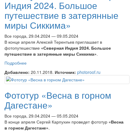
Индия 2024. Большое
путешествие в затерянные
миры Сиккима»
Все города, 29.04.2024 — 09.05.2024
В конце апреля Алексей Терентьев приглашает в
фотопутешествие
«Северная Индия 2024. Большое
путешествие в затерянные миры Сиккима»
.
Подробнее
о Фотопутешествие «Северная Индия 2024. Большое
путешествие в затерянные миры Сиккима»
Добавлено:
20.11.2018.
Источник:
photoroof.ru
Фототур «Весна в горном
Дагестане»
Все города, 29.04.2024 — 05.05.2024
В конце апреля Сергей Карпухин проведет фототур
«Весна
в горном Дагестане»
.