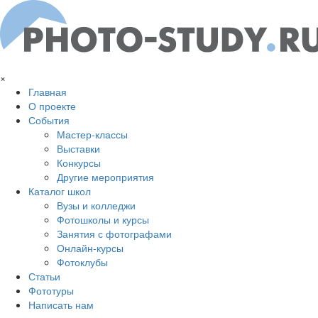
Перейти к основному содержанию
×
Главная
О проекте
События
Мастер-классы
Выставки
Конкурсы
Другие мероприятия
Каталог школ
Вузы и колледжи
Фотошколы и курсы
Занятия с фотографами
Онлайн-курсы
Фотоклубы
Статьи
Фототуры
Написать нам