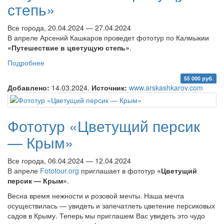
степь»
Все города, 20.04.2024 — 27.04.2024
В апреле Арсений Кашкаров проведет фототур по Калмыкии
«Путешествие в цветущую степь»
.
Подробнее
о Фототур по Калмыкии «Путешествие в цветущую
степь»
55 000 руб.
Добавлено:
14.03.2024.
Источник:
www.arskashkarov.com
Фототур «Цветущий персик
— Крым»
Все города, 06.04.2024 — 12.04.2024
В апреле
Fototour.org
приглашает в фототур
«Цветущий
персик — Крым»
.
Весна время нежности и розовой мечты. Наша мечта
осуществилась — увидеть и запечатлеть цветение персиковых
садов в Крыму. Теперь мы приглашем Вас увидеть это чудо