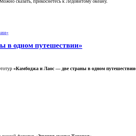
. Можно сказать, прикоснётесь к Ледовитому океану.
ны в одном путешествии»
ототур
«Камбоджа и Лаос — две страны в одном путешествии
одном путешествии»