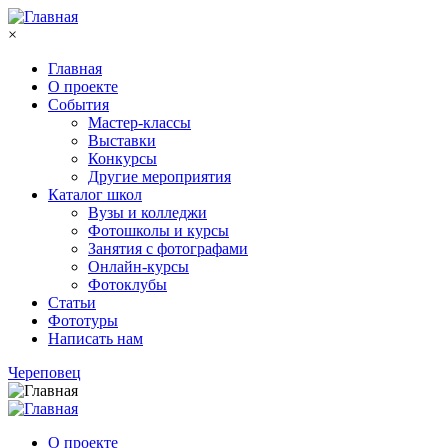
Перейти к основному содержанию
×
Главная
О проекте
События
Мастер-классы
Выставки
Конкурсы
Другие мероприятия
Каталог школ
Вузы и колледжи
Фотошколы и курсы
Занятия с фотографами
Онлайн-курсы
Фотоклубы
Статьи
Фототуры
Написать нам
Череповец
О проекте