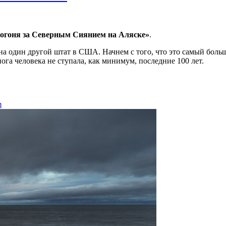
огоня за Северным Сиянием на Аляске»
.
а один другой штат в США. Начнем с того, что это самый боль
ога человека не ступала, как минимум, последние 100 лет.
Аляске»
m