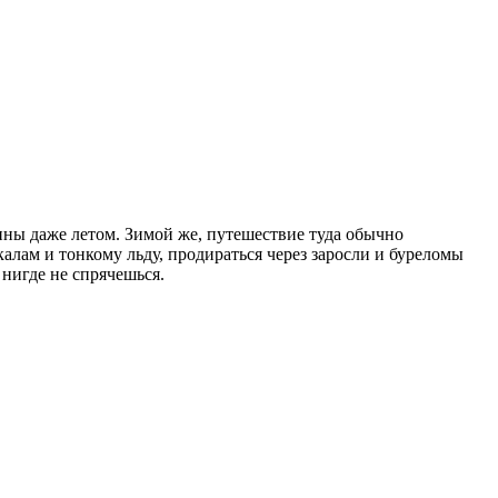
пны даже летом. Зимой же, путешествие туда обычно
алам и тонкому льду, продираться через заросли и буреломы
 нигде не спрячешься.