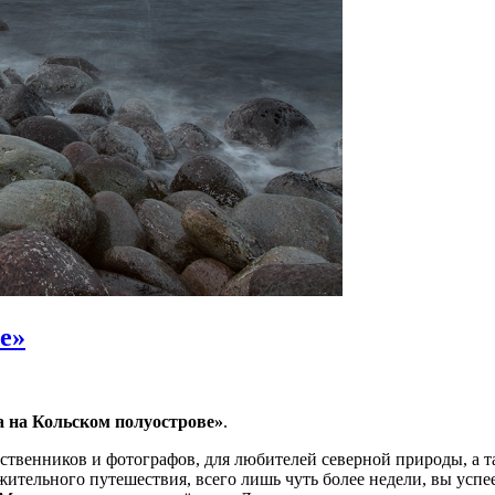
е»
а на Кольском полуострове»
.
ественников и фотографов, для любителей северной природы, а 
ительного путешествия, всего лишь чуть более недели, вы успеет