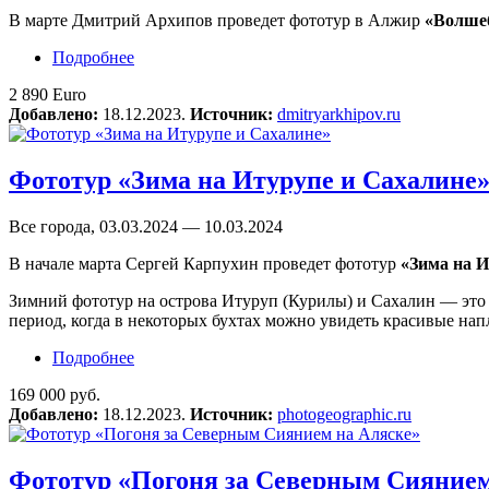
В марте Дмитрий Архипов проведет фототур в Алжир
«Волше
Подробнее
о Фототур в Алжир «Волшебные дюны Сахар
2 890 Euro
Добавлено:
18.12.2023.
Источник:
dmitryarkhipov.ru
Фототур «Зима на Итурупе и Сахалине
Все города, 03.03.2024 — 10.03.2024
В начале марта Сергей Карпухин проведет фототур
«Зима на И
Зимний фототур на острова Итуруп (Курилы) и Сахалин — это 
период, когда в некоторых бухтах можно увидеть красивые нап
Подробнее
о Фототур «Зима на Итурупе и Сахалине»
169 000 руб.
Добавлено:
18.12.2023.
Источник:
photogeographic.ru
Фототур «Погоня за Северным Сиянием