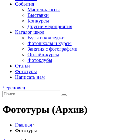
События
Мастер-классы
Выставки
Конкурсы
Другие мероприятия
Каталог школ
Вузы и колледжи
Фотошколы и курсы
Занятия с фотографами
Онлайн-курсы
Фотоклубы
Статьи
Фототуры
Написать нам
Череповец
Фототуры (Архив)
Главная
›
Фототуры