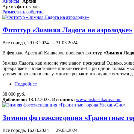
Анонсы
|
Архив
Архив фототуров.
Разместить событие
Фототур «Зимняя Ладога на аэролодке»
Все города, 29.03.2024 — 31.03.2024
В феврале Арсений Кашкаров проведет фототур
«Зимняя Ладо
Зимняя Ладога, как многие уже знают, прекрасна! Однако, жи
превращается в настоящее приключение! При одной только мысл
утопая по колено в снегу, многие решают, что лучше остаться до
Подробнее
о Фототур «Зимняя Ладога на аэролодке»
38 000 руб.
Добавлено:
18.12.2023.
Источник:
www.arskashkarov.com
Зимняя фотоэкспедиция «Гранитные го
Все города, 16.03.2024 — 29.03.2024