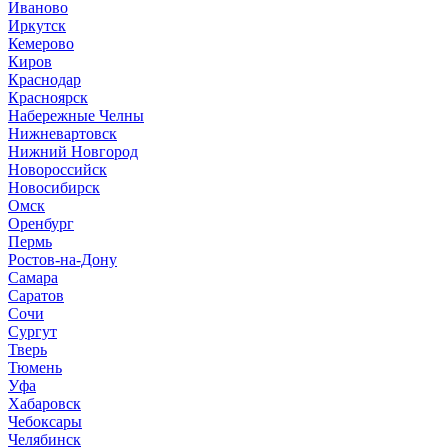
Иваново
Иркутск
Кемерово
Киров
Краснодар
Красноярск
Набережные Челны
Нижневартовск
Нижний Новгород
Новороссийск
Новосибирск
Омск
Оренбург
Пермь
Ростов-на-Дону
Самара
Саратов
Сочи
Сургут
Тверь
Тюмень
Уфа
Хабаровск
Чебоксары
Челябинск