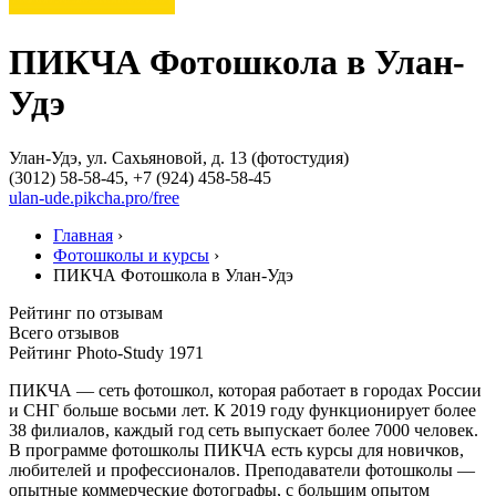
ПИКЧА Фотошкола в Улан-
Удэ
Улан-Удэ, ул. Сахьяновой, д. 13 (фотостудия)
(3012) 58-58-45, +7 (924) 458-58-45
ulan-ude.pikcha.pro/free
Главная
›
Фотошколы и курсы
›
ПИКЧА Фотошкола в Улан-Удэ
Рейтинг по отзывам
Всего отзывов
Рейтинг Photo-Study
1971
ПИКЧА — сеть фотошкол, которая работает в городах России
и СНГ больше восьми лет. К 2019 году функционирует более
38 филиалов, каждый год сеть выпускает более 7000 человек.
В программе фотошколы ПИКЧА есть курсы для новичков,
любителей и профессионалов. Преподаватели фотошколы —
опытные коммерческие фотографы, с большим опытом