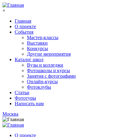
Перейти к основному содержанию
×
Главная
О проекте
События
Мастер-классы
Выставки
Конкурсы
Другие мероприятия
Каталог школ
Вузы и колледжи
Фотошколы и курсы
Занятия с фотографами
Онлайн-курсы
Фотоклубы
Статьи
Фототуры
Написать нам
Москва
О проекте