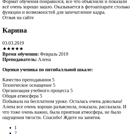
Формат обучения понравился, все что объяснили и показали
всё очень хорошо зашло. Оказывается в фотоаппарате столько
функции и возможностей для запечатление кадра.
Отзыв на сайте
Карина
03.03.2019
★★★★★
Время обучения:
Февраль 2019
Преподаватель:
Алена
Оценки ученика по пятибалльной шкале:
Качество преподавания
5
Техническое оснащение
5
Организация учебного процесса
5
Общая атмосфера
5
Побывала на бесплатном уроке. Осталась очень довольна!
Алена все очень хорошо разъяснила, показала, рассказала. И
что тоже очень важно, была приятная атмосфера, не было
ощущения тягости. Спасибо! Ждите на занятия.
1
2