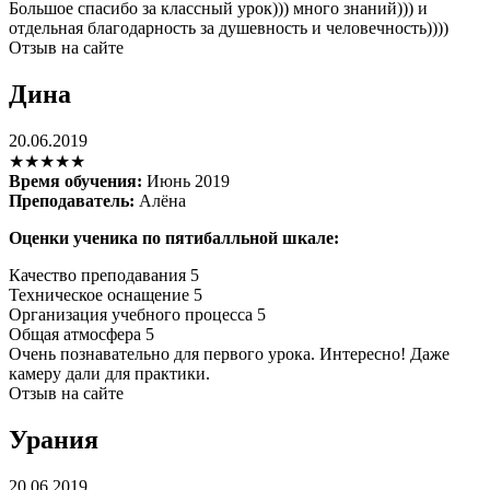
Большое спасибо за классный урок))) много знаний))) и
отдельная благодарность за душевность и человечность))))
Отзыв на сайте
Дина
20.06.2019
★★★★★
Время обучения:
Июнь 2019
Преподаватель:
Алёна
Оценки ученика по пятибалльной шкале:
Качество преподавания
5
Техническое оснащение
5
Организация учебного процесса
5
Общая атмосфера
5
Очень познавательно для первого урока. Интересно! Даже
камеру дали для практики.
Отзыв на сайте
Урания
20.06.2019