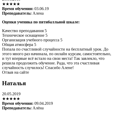
★★★★★
Время обучения:
03.06.19
Преподаватель:
Алена
Оценки ученика по пятибалльной шкале:
Качество преподавания
5
Техническое оснащение
5
Организация учебного процесса
5
Общая атмосфера
5
Попала по счастливой случайности на бесплатный урок. До
этого много раз начинала, по онлайн курсам, самостоятельно,
и тут впервые всё встало на свои места! Так завлекло, что
решила продолжить обучение. Рада, что эта счастливая
случайность случилось! Спасибо Алене!
Отзыв на сайте
Наталья
20.05.2019
★★★★★
Время обучения:
09.04.2019
Преподаватель:
Алёна