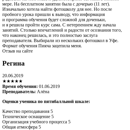
мере. На бесплатном занятии была с дочерью (11 лет).
Изначально хотела найти фотошколу для нее. Но после
пробного урока пришли к выводу, что информация
и программа обучения будет сложной для доченьки,
и я решила пройти курс сама. С нетерпением жду начала
занятий. Столько впечатлений и радости от осознания того,
что наконец решилась, и это полностью заслуга
преподавателя. Выбирали из нескольких фотошкол в Уфе.
Формат обучения Пикча зацепила меня.
Отзыв на сайте
Регина
20.06.2019
★★★★★
Время обучения:
01.06.2019
Преподаватель:
Алёна
Оценки ученика по пятибалльной шкале:
Качество преподавания
5
Техническое оснащение
5
Организация учебного процесса
5
Общая атмосфера
5