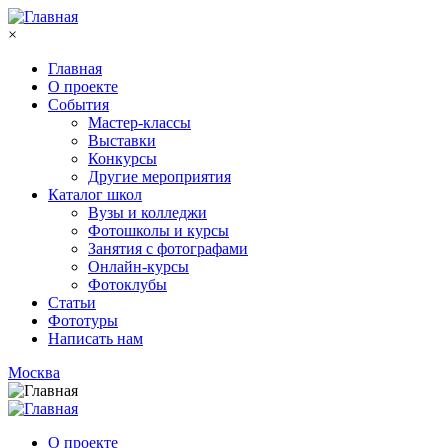
Перейти к основному содержанию
×
Главная
О проекте
События
Мастер-классы
Выставки
Конкурсы
Другие мероприятия
Каталог школ
Вузы и колледжи
Фотошколы и курсы
Занятия с фотографами
Онлайн-курсы
Фотоклубы
Статьи
Фототуры
Написать нам
Москва
О проекте