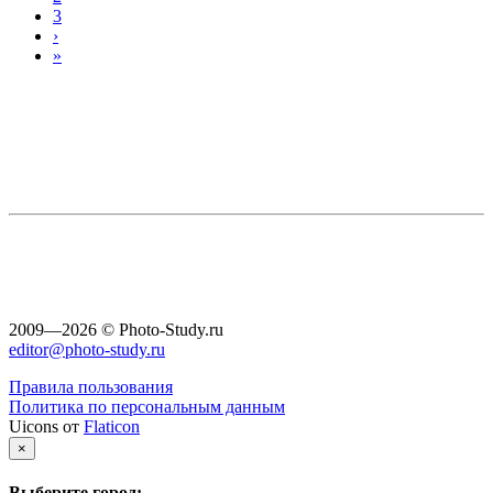
3
›
»
2009—2026 © Photo-Study.ru
editor@photo-study.ru
Правила пользования
Политика по персональным данным
Uicons от
Flaticon
×
Выберите город: