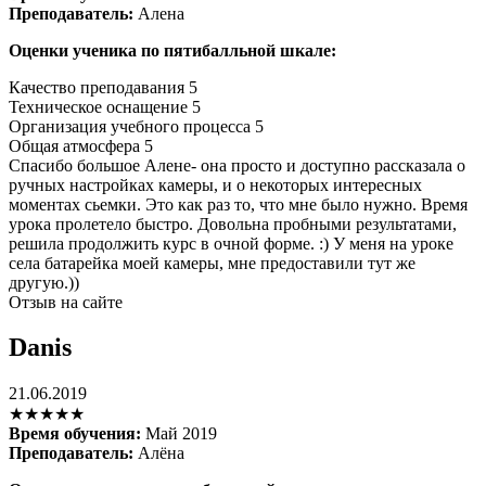
Преподаватель:
Алена
Оценки ученика по пятибалльной шкале:
Качество преподавания
5
Техническое оснащение
5
Организация учебного процесса
5
Общая атмосфера
5
Спасибо большое Алене- она просто и доступно рассказала о
ручных настройках камеры, и о некоторых интересных
моментах сьемки. Это как раз то, что мне было нужно. Время
урока пролетело быстро. Довольна пробными результатами,
решила продолжить курс в очной форме. :) У меня на уроке
села батарейка моей камеры, мне предоставили тут же
другую.))
Отзыв на сайте
Danis
21.06.2019
★★★★★
Время обучения:
Май 2019
Преподаватель:
Алёна