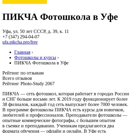
ПИКЧА Фотошкола в Уфе
Уфа, ул. 50 лет СССР, д. 39, к. 11
+7 (347) 294-04-07
ufa.pikcha.pro/free
Главная
›
Фотошколы и курсы
›
ПИКЧА Фотошкола в Уфе
Рейтинг по отзывам
Всего отзывов
Рейтинг Photo-Study
2067
ПИКЧА — сеть фотошкол, которая работает в городах России
и СНГ больше восьми лет. К 2019 году функционирует более
38 филиалов, каждый год сеть выпускает более 7000 человек.
В программе фотошколы ПИКЧА есть курсы для новичков,
любителей и профессионалов. Преподаватели фотошколы —
опытные коммерческие фотографы, с большим опытом
в съемке и преподавании. Ученикам предлагаются два
формата обучения — офлайн и онлайн. В Уфе есть