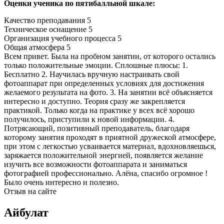
Оценки ученика по пятибалльной шкале:
Качество преподавания
5
Техническое оснащение
5
Организация учебного процесса
5
Общая атмосфера
5
Всем привет. Была на пробном занятии, от которого остались
только положительные эмоции. Сплошные плюсы: 1.
Бесплатно 2. Научилась вручную настраивать свой
фотоаппарат при определенных условиях для достижения
желаемого результата на фото. 3. На занятии всё объясняется
интересно и доступно. Теория сразу же закрепляется
практикой. Только когда на практике у всех всё хорошо
получилось, приступили к новой информации. 4.
Потрясающий, позитивный преподаватель, благодаря
которому занятия проходят в приятной дружеской атмосфере,
при этом с легкостью усваивается материал, вдохновляешься,
заряжается положительной энергией, появляется желание
изучить все возможности фотоаппарата и заниматься
фотографией профессионально. Алёна, спасибо огромное !
Было очень интересно и полезно.
Отзыв на сайте
Айбулат