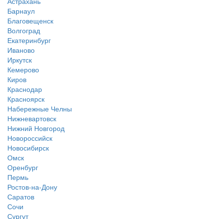
Астрахань
Барнаул
Благовещенск
Волгоград
Екатеринбург
Иваново
Иркутск
Кемерово
Киров
Краснодар
Красноярск
Набережные Челны
Нижневартовск
Нижний Новгород
Новороссийск
Новосибирск
Омск
Оренбург
Пермь
Ростов-на-Дону
Саратов
Сочи
Сургут