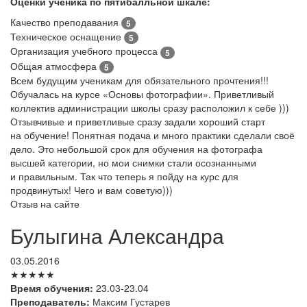
Оценки ученика по пятибалльной шкале:
Качество преподавания
5
Техническое оснащение
5
Организация учебного процесса
5
Общая атмосфера
5
Всем будущим ученикам для обязательного прочтения!!!
Обучалась на курсе «Основы фотографии». Приветливый
коллектив администрации школы сразу расположил к себе )))
Отзывчивые и приветливые сразу задали хороший старт
на обучение! Понятная подача и много практики сделали своё
дело. Это небольшой срок для обучения на фотографа
высшей категории, но мои снимки стали осознанными
и правильным. Так что теперь я пойду на курс для
продвинутых! Чего и вам советую)))
Отзыв на сайте
Булыгина Александра
03.05.2016
★★★★★
Время обучения:
23.03-23.04
Преподаватель:
Максим Густарев