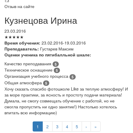
<3
Отзыв на сайте
Кузнецова Ирина
23.03.2016
★★★★★
Время обучения:
23.02.2016-19.03.2016
Преподаватель:
Густарев Максим
Оценки ученика по пятибалльной шкале:
Качество преподавания
5
Техническое оснащение
5
Организация учебного процесса
5
Общая атмосфера
5
Хочу сказать спасибо фотошколе Like за теплую атмосферу! И
за море практики, за ясность и простоту подачи материала!
Думала, не смогу совмещать обучение с работой, но не
смогла пропустить ни одно занятие!) Настолько хотелось
впитать всю информацию)
1
2
3
4
5
›
»