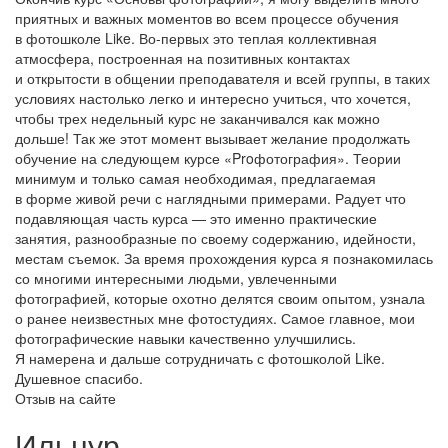
приятных и важных моментов во всем процессе обучения
в фотошколе Like. Во-первых это теплая коллективная
атмосфера, построенная на позитивных контактах
и открытости в общении преподавателя и всей группы, в таких
условиях настолько легко и интересно учиться, что хочется,
чтобы трех недельный курс не заканчивался как можно
дольше! Так же этот момент вызывает желание продолжать
обучение на следующем курсе «Proфотография». Теории
минимум и только самая необходимая, предлагаемая
в форме живой речи с наглядными примерами. Радует что
подавляющая часть курса — это именно практические
занятия, разнообразные по своему содержанию, идейности,
местам съемок. За время прохождения курса я познакомилась
со многими интересными людьми, увлеченными
фотографией, которые охотно делятся своим опытом, узнала
о ранее неизвестных мне фотостудиях. Самое главное, мои
фотографические навыки качественно улучшились.
Я намерена и дальше сотрудничать с фотошколой Like.
Душевное спасибо.
Отзыв на сайте
Ильнур