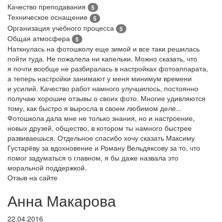
Качество преподавания
5
Техническое оснащение
5
Организация учебного процесса
5
Общая атмосфера
5
Наткнулась на фотошколу еще зимой и все таки решилась
пойти туда. Не пожалела ни капельки. Можно сказать, что
я почти вообще не разбиралась в настройках фотоаппарата,
а теперь настройки занимают у меня минимум времени
и усилий. Качество работ намного улучшилось, постоянно
получаю хорошие отзывы о своих фото. Многие удивляются
тому, как быстро я выросла в своем любимом деле...
Фотошкола дала мне не только знания, но и настроение,
новых друзей, общество, в котором ты намного быстрее
развиваешься. Отдельное спасибо хочу сказать Максиму
Густарёву за вдохновение и Роману Вельдяксову за то, что
помог задуматься о главном, я бы даже назвала это
моральной поддержкой.
Отзыв на сайте
Анна Макарова
22.04.2016