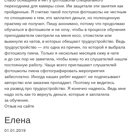
переходника для камеры сони. Им защитали эти занятия как
пройденные. Я считаю такой поступок фотошколы не честным
по отношению к тем, кто заплатил деньги, но полноценную
практику не получил. Пишу анонимно, потому что продолжаю
обучаться в фотошколе и не хочу, чтобы в процессе обучения
преподаватели смотрели на меня косо, отомстили или
выкинули из чатов, в которых обещают трудоустройство. Ведь
трудоустройство — это одна из причин, по которой я выбрала
фотошколу пикча. Только я несколько месяцев сижу в чате
и до сих пор не заметила, чтобы кому-то из слушателей нашли
постоянную работу. Чаще всего приглашают слушателей
фотошколы пикча сфотографировать мероприятия
забесплатно. Иногда наших ребят кидают: не подписывают
авторство или заказчик пропадает. Поэтому не ведитесь
на развод про трудоустройство. Я конечно надеюсь. Ведь мне
надо хоть как-то вернуть деньги, которые я заплатила
за обучение.
Отзыв на сайте
Елена
01.01.2019