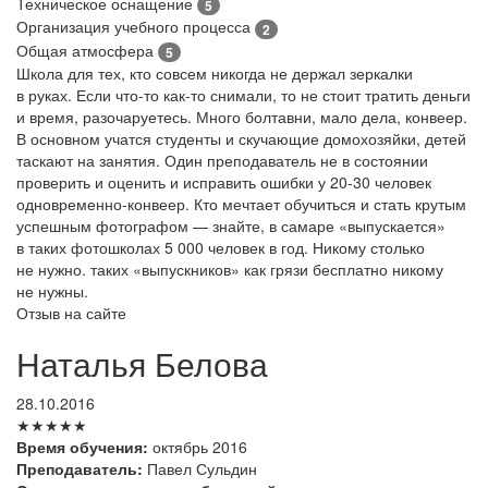
Техническое оснащение
5
Организация учебного процесса
2
Общая атмосфера
5
Школа для тех, кто совсем никогда не держал зеркалки
в руках. Если что-то как-то снимали, то не стоит тратить деньги
и время, разочаруетесь. Много болтавни, мало дела, конвеер.
В основном учатся студенты и скучающие домохозяйки, детей
таскают на занятия. Один преподаватель не в состоянии
проверить и оценить и исправить ошибки у 20-30 человек
одновременно-конвеер. Кто мечтает обучиться и стать крутым
успешным фотографом — знайте, в самаре «выпускается»
в таких фотошколах 5 000 человек в год. Никому столько
не нужно. таких «выпускников» как грязи бесплатно никому
не нужны.
Отзыв на сайте
Наталья Белова
28.10.2016
★★★★★
Время обучения:
октябрь 2016
Преподаватель:
Павел Сульдин