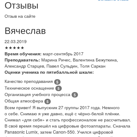
Отзывы
Отзыв на сайте
Вячеслав
22.03.2019
★★★★★
Время обучения:
март-сентябрь 2017
Преподаватель:
Марина Ричес, Валентина Бежуткина,
Александр Старцев, Павел Сульдин, Толя Саркан
Оценки ученика по пятибалльной шкале:
Качество преподавания
5
Техническое оснащение
5
Организация учебного процесса
5
Общая атмосфера
5
Всем привет! Я выпускник 27 группы 2017 года. Немного
о себе. Снимаю я уже давно, ещё с чёрно-белой плёнки.
Снимал «для себя» и стать профессионалом не рассчитывал.
В своё время перешёл на цифровые фотоаппараты. Сначала
Panasonic Lumix, затем Canon-550. Учился цифровой