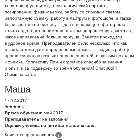
лавстори, фуд-съемку, психологический портрет,
позирование, фэшн-съемку, работу со сложным светом,
репортажную съемку, работу в лайтрум и фотошопе, а также
были занятия по бизнесу — для начинающего фотографа
то что надо. Дает понимание в каком направлении двигаться,
какое направление больше по душе. Занятия проходили
в удобное время. Преподавателей было несколько, что как
я считаю тоже дает определенные плюсы — видишь работу
профессионалов разных направленностей, с разным походом
к съемке. Коллективу Пикчи огромное спасибо за знания
и опыт, и за поддержку во время обучения! Спасибо!!!
Отзыв на сайте
Маша
17.12.2017
★★★★☆
Время обучения:
май 2017
Преподаватель:
не запомнил
Оценки ученика по пятибалльной шкале:
Качество преподавания
2