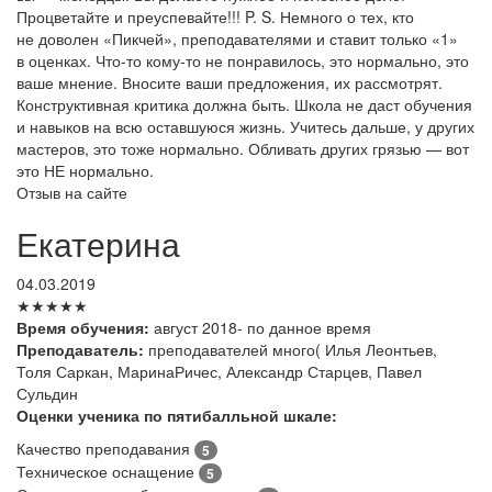
Процветайте и преуспевайте!!! P. S. Немного о тех, кто
не доволен «Пикчей», преподавателями и ставит только «1»
в оценках. Что-то кому-то не понравилось, это нормально, это
ваше мнение. Вносите ваши предложения, их рассмотрят.
Конструктивная критика должна быть. Школа не даст обучения
и навыков на всю оставшуюся жизнь. Учитесь дальше, у других
мастеров, это тоже нормально. Обливать других грязью — вот
это НЕ нормально.
Отзыв на сайте
Екатерина
04.03.2019
★★★★★
Время обучения:
август 2018- по данное время
Преподаватель:
преподавателей много( Илья Леонтьев,
Толя Саркан, МаринаРичес, Александр Старцев, Павел
Сульдин
Оценки ученика по пятибалльной шкале:
Качество преподавания
5
Техническое оснащение
5