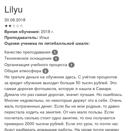
Lilyu
30.08.2018
★★☆☆☆
Время обучения:
2018 г.
Преподаватель:
Илья
Оценки ученика по пятибалльной шкале:
Качество преподавания
1
Техническое оснащение
1
Организация учебного процесса
1
Общая атмосфера
5
Не тратьте деньги на обучении здесь. С учётом процентов
за кредит обучение выходит больше 50 тысяч рублей. Это
самая дорогая фотошкола, которую я нашла в Самаре.
Думала что раз самая дорогая, значит лучшая. Но ошиблась.
Многие недовольны, но некоторые держут это в себе. Очень
жаль потраченных денег. Если бы не мои родные, то давно
перестала ходить на занятия. От них мало пользы. Если
посчитать сколько стоит одно занятие, то оно получается
примерно 2000 тысячи рублей. Если это урок, то почти час
будут разбирать домашние работы. На уроке почти ничему