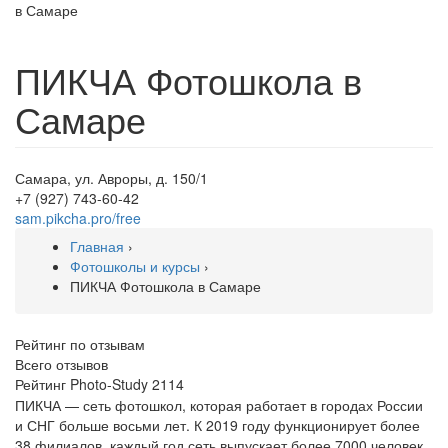
ПИКЧА Фотошкола в
Самаре
Самара, ул. Авроры, д. 150/1
+7 (927) 743-60-42
sam.pikcha.pro/free
Главная
›
Фотошколы и курсы
›
ПИКЧА Фотошкола в Самаре
Рейтинг по отзывам
Всего отзывов
Рейтинг Photo-Study
2114
ПИКЧА — сеть фотошкол, которая работает в городах России
и СНГ больше восьми лет. К 2019 году функционирует более
38 филиалов, каждый год сеть выпускает более 7000 человек.