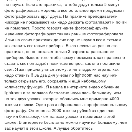
не научат. Если это практика, то тебе дадут только 5 минут
фотографировать модель, а все остальное время предложат
фотографировать друг друга. На практике преподаватели
никогда не показывают как надо держать фотоаппарат и почти
не помогают. Просто говорят идите фотографируйте
и ученики фотографируют так как раньше фотографировали.
Илья на своих практиках до сих пор не научил всем схемам
как ставить световые приборы. Была несколько раз на его
практиках, но он показал только 3 варианта расстановки
приборов. Вместо того чтобы сразу показывать как правильно
ставить свет он задаёт новичкам вопрос, как они поставили
свет. Я же пришла учится этому, а не в гадалки играть, как
надо ставить!!! За два дня учебы по lightroom нас научили
только открывать его, сохранять и ещё небольшому
количеству функций. Я нашла в интернете видео обучение
lightroom и за полчаса бесплатно научилась большему, чем
на тех двух уроках, которые обошлись мне примерно 4000
тысячи в пикчи. Один раз я обращалась к профессиональному
фотографу. Он меня за 2000 тысячи рублей за один час
научил большему, чем на всех уроках и практиках в этой
школе. В интернете бесплатно можно научится большему, чем
вас научат в этой школе. А лучше обратитесь