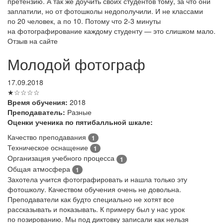
претензию. А так же доучить своих студентов тому, за что они
заплатили, но от фотошколы недополучили. И не классами
по 20 человек, а по 10. Потому что 2-3 минуты
на фотографирование каждому студенту — это слишком мало.
Отзыв на сайте
Молодой фотограф
17.09.2018
★☆☆☆☆
Время обучения:
2018
Преподаватель:
Разные
Оценки ученика по пятибалльной шкале:
Качество преподавания
1
Техническое оснащение
1
Организация учебного процесса
1
Общая атмосфера
1
Захотела учится фотографировать и нашла только эту
фотошколу. Качеством обучения очень не довольна.
Преподаватели как будто специально не хотят все
рассказывать и показывать. К примеру был у нас урок
по позированию. Мы под диктовку записали как нельзя