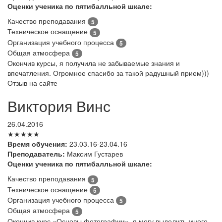
Оценки ученика по пятибалльной шкале:
Качество преподавания
5
Техническое оснащение
5
Организация учебного процесса
5
Общая атмосфера
5
Окончив курсы, я получила не забываемые знания и
впечатления. Огромное спасибо за такой радушный прием)))
Отзыв на сайте
Виктория Винс
26.04.2016
★★★★★
Время обучения:
23.03.16-23.04.16
Преподаватель:
Максим Густарев
Оценки ученика по пятибалльной шкале:
Качество преподавания
5
Техническое оснащение
5
Организация учебного процесса
5
Общая атмосфера
5
Окончив курс «Основы фотографии», я могу выделить много