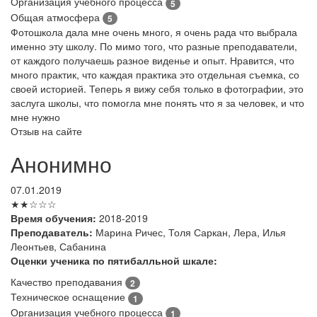
Организация учебного процесса
5
Общая атмосфера
5
Фотошкола дала мне очень много, я очень рада что выбрала
именно эту школу. По мимо того, что разные преподаватели,
от каждого получаешь разное виденье и опыт. Нравится, что
много практик, что каждая практика это отдельная съемка, со
своей историей. Теперь я вижу себя только в фотографии, это
заслуга школы, что помогла мне понять что я за человек, и что
мне нужно
Отзыв на сайте
Анонимно
07.01.2019
★★☆☆☆
Время обучения:
2018-2019
Преподаватель:
Марина Ричес, Толя Саркан, Лера, Илья
Леонтьев, Сабанина
Оценки ученика по пятибалльной шкале:
Качество преподавания
2
Техническое оснащение
1
Организация учебного процесса
1