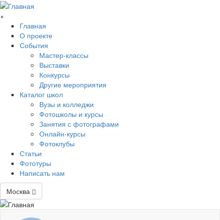
Перейти к основному содержанию
×
Главная
О проекте
События
Мастер-классы
Выставки
Конкурсы
Другие мероприятия
Каталог школ
Вузы и колледжи
Фотошколы и курсы
Занятия с фотографами
Онлайн-курсы
Фотоклубы
Статьи
Фототуры
Написать нам
Москва