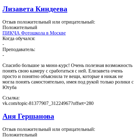
Лизавета Киндеева
Отзыв положительный или отрицательный:
Положительный
ПИКЧА Фотошкола в Москве
Когда обучался:
-
Преподаватель:
-
Спасибо большое за мини-курс! Очень полезная возможность
понять свою камеру с сработаться с ней. Елизавета очень
просто и понятно объяснила те вещи, которые я никак не
могла понять самостоятельно, имея под рукой только ролики с
Ютуба
Ссылка:
vk.com/topic-81377907_31224967?offset=280
Аня Гершанова
Отзыв положительный или отрицательный:
Положительный