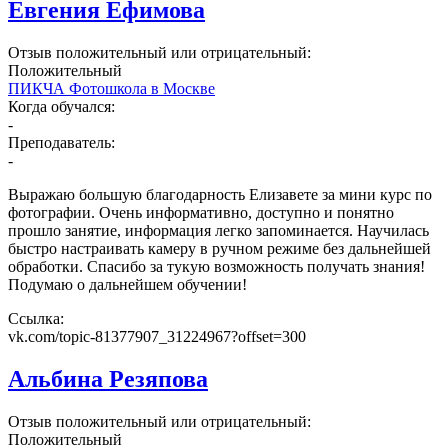
Евгения Ефимова
Отзыв положительный или отрицательный:
Положительный
ПИКЧА Фотошкола в Москве
Когда обучался:
-
Преподаватель:
-
Выражаю большую благодарность Елизавете за мини курс по
фотографии. Очень информативно, доступно и понятно
прошло занятие, информация легко запоминается. Научилась
быстро настраивать камеру в ручном режиме без дальнейшей
обработки. Спасибо за тукую возможность получать знания!
Подумаю о дальнейшем обучении!
Ссылка:
vk.com/topic-81377907_31224967?offset=300
Альбина Резяпова
Отзыв положительный или отрицательный:
Положительный