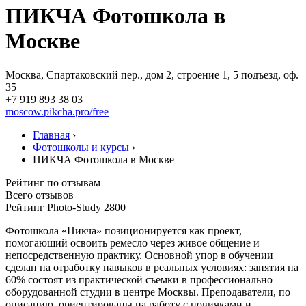
ПИКЧА Фотошкола в
Москве
Москва, Спартаковский пер., дом 2, строение 1, 5 подъезд, оф.
35
+7 919 893 38 03
moscow.pikcha.pro/free
Главная
›
Фотошколы и курсы
›
ПИКЧА Фотошкола в Москве
Рейтинг по отзывам
Всего отзывов
Рейтинг Photo-Study
2800
Фотошкола «Пикча» позиционируется как проект,
помогающий освоить ремесло через живое общение и
непосредственную практику. Основной упор в обучении
сделан на отработку навыков в реальных условиях: занятия на
60% состоят из практической съемки в профессионально
оборудованной студии в центре Москвы. Преподаватели, по
описанию, ориентированы на работу с новичками и