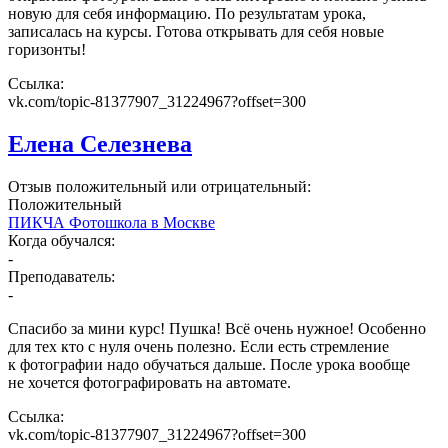
новую для себя информацию. По результатам урока,
записалась на курсы. Готова открывать для себя новые
горизонты!
Ссылка:
vk.com/topic-81377907_31224967?offset=300
Елена Селезнева
Отзыв положительный или отрицательный:
Положительный
ПИКЧА Фотошкола в Москве
Когда обучался:
-
Преподаватель:
-
Спасибо за мини курс! Пушка! Всё очень нужное! Особенно
для тех кто с нуля очень полезно. Если есть стремление
к фотографии надо обучаться дальше. После урока вообще
не хочется фотографировать на автомате.
Ссылка:
vk.com/topic-81377907_31224967?offset=300