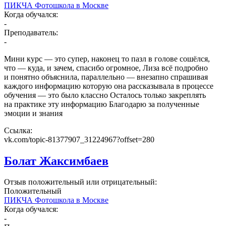
ПИКЧА Фотошкола в Москве
Когда обучался:
-
Преподаватель:
-
Мини курс — это супер, наконец то пазл в голове сошёлся,
что — куда, и зачем, спасибо огромное, Лиза всё подробно
и понятно объяснила, параллельно — внезапно спрашивая
каждого информацию которую она рассказывала в процессе
обучения — это было классно Осталось только закреплять
на практике эту информацию Благодарю за полученные
эмоции и знания
Ссылка:
vk.com/topic-81377907_31224967?offset=280
Болат Жаксимбаев
Отзыв положительный или отрицательный:
Положительный
ПИКЧА Фотошкола в Москве
Когда обучался:
-