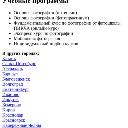
Учебные программы
Основы фотографии (интенсив)
Основы фотографии (фотопрактикум)
Фундаментальный курс по фотографии от фотошколы
ПИКЧА (онлайн-курс)
Экспресс-курс по фотографии
Мобильная фотография
Индивидуальный подбор курсов
В других городах:
Казань
Санкт-Петербург
Астрахань
Барнаул
Благовещенск
Волгоград
Екатеринбург
Иваново
Иркутск
Кемерово
Киров
Краснодар
Красноярск
Набережные Челны