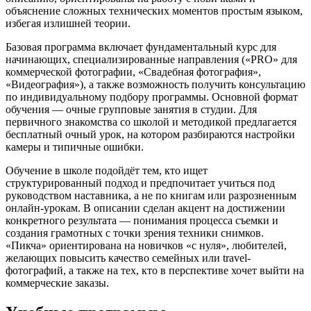
объяснение сложных технических моментов простым языком,
избегая излишней теории.
Базовая программа включает фундаментальный курс для
начинающих, специализированные направления («PRO» для
коммерческой фотографии, «Свадебная фотография»,
«Видеография»), а также возможность получить консультацию
по индивидуальному подбору программы. Основной формат
обучения — очные групповые занятия в студии. Для
первичного знакомства со школой и методикой предлагается
бесплатный очный урок, на котором разбираются настройки
камеры и типичные ошибки.
Обучение в школе подойдёт тем, кто ищет
структурированный подход и предпочитает учиться под
руководством наставника, а не по книгам или разрозненным
онлайн-урокам. В описании сделан акцент на достижении
конкретного результата — понимания процесса съемки и
создания грамотных с точки зрения техники снимков.
«Пикча» ориентирована на новичков «с нуля», любителей,
желающих повысить качество семейных или travel-
фотографий, а также на тех, кто в перспективе хочет выйти на
коммерческие заказы.