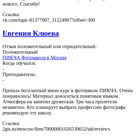
нового. Спасибо!
Ссылка:
vk.com/topic-81377907_31224967?offset=300
​Евгения Клюева
Отзыв положительный или отрицательный:
Положительный
ПИКЧА Фотошкола в Москве
Когда обучался:
-
Преподаватель:
-
Прошла бесплатный мини курс в фотошколе ПИКЧА. Очень
понравилось! Материал доноситься понятным языком.
Атмосфера на занятии дружеская. Три часа пролетели
незаметно. Кто планирует выбрать профессию фотографа
рекомендую эту школу.
Ссылка:
2gis.ru/moscow/firm/70000001026530652/tab/reviews