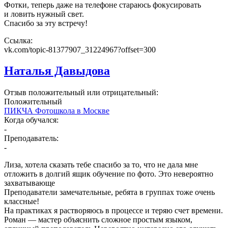
Фотки, теперь даже на телефоне стараюсь фокусировать
и ловить нужный свет.
Спасибо за эту встречу!
Ссылка:
vk.com/topic-81377907_31224967?offset=300
Наталья Давыдова
Отзыв положительный или отрицательный:
Положительный
ПИКЧА Фотошкола в Москве
Когда обучался:
-
Преподаватель:
-
Лиза, хотела сказать тебе спасибо за то, что не дала мне
отложить в долгий ящик обучение по фото. Это невероятно
захватывающе
Преподаватели замечательные, ребята в группах тоже очень
классные!
На практиках я растворяюсь в процессе и теряю счет времени.
Роман — мастер объяснить сложное простым языком,