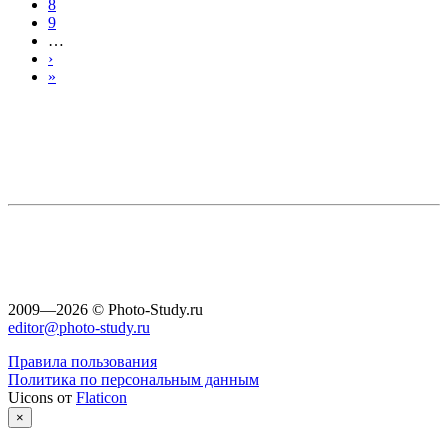
8
9
…
›
»
2009—2026 © Photo-Study.ru
editor@photo-study.ru
Правила пользования
Политика по персональным данным
Uicons от
Flaticon
×