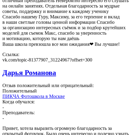
отличный преподаватель Невероятно интересно его слушать
на онлайн занятиях. Отдельная благодарность за мудрые
советы, поддержку и внимание к каждому ученику
Спасибо нашему Гуру, Максиму, за его терпение и вклад
в наши светлые головы ценной информации Спасибо
за организацию интересных съёмок и за подбор крутейших
моделей для съемок Макс, спасибо за уверенность
и мотивацию, которую ты нам даёшь
Ваша школа превзошла все мои ожидания❤ Вы лучшие!
Ссылка:
vk.com/topic-81377907_31224967?offset=300
Дарья Романова
Отзыв положительный или отрицательный:
Положительный
ПИКЧА Фотошкола в Москве
Когда обучался:
-
Преподаватель:
-
Привет, хотела выразить огромную благодарность за
открытый фотоурок. Было очень интересно и полезно узнать