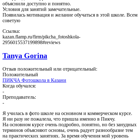
объяснили доступно и понятно.
Условия для занятий замечательные.
Появилась мотивация и желание обучаться в этой школе. Всем
советую
Ссылка:
kazan.flamp.ru/firm/pikcha_fotoshkola-
2956015537199898#reviews
Tanya Gorina
Отзыв положительный или отрицательный:
Положительный
ПИКЧА Фотошкола в Казани
Когда обучался:
-
Преподаватель:
-
Я училась в фото школе на основном и коммерческом курсе.
Я ни разу не пожалела, что пришла именно в Пикчу.
На основном курсе очень подробно, понятно, но без занудных
терминов объясняют основы, очень радует разнообразие тем
на практических занятиях. За время обучения мой уровень