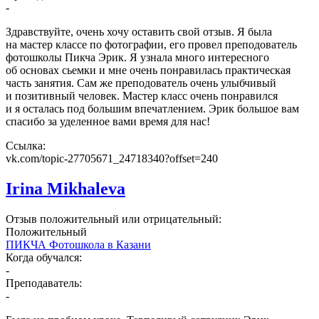
-
Здравствуйте, очень хочу оставить свой отзыв. Я была
на мастер классе по фотографии, его провел преподователь
фотошколы Пикча Эрик. Я узнала много интересного
об основах сьемки и мне очень понравилась практическая
часть занятия. Сам же преподователь очень улыбчивый
и позитивный человек. Мастер класс очень понравился
и я осталась под большим впечатлением. Эрик большое вам
спасибо за уделенное вами время для нас!
Ссылка:
vk.com/topic-27705671_24718340?offset=240
Irina Mikhaleva
Отзыв положительный или отрицательный:
Положительный
ПИКЧА Фотошкола в Казани
Когда обучался:
-
Преподаватель:
-