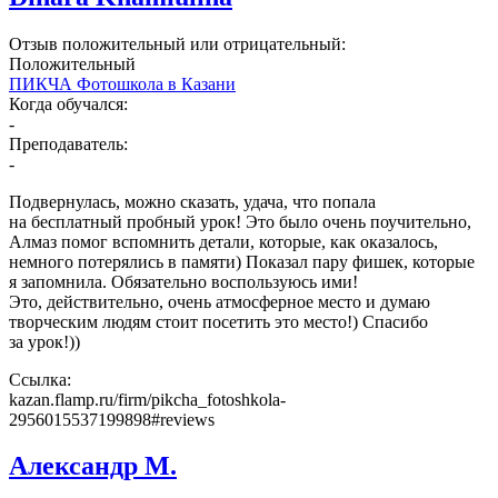
Отзыв положительный или отрицательный:
Положительный
ПИКЧА Фотошкола в Казани
Когда обучался:
-
Преподаватель:
-
Подвернулась, можно сказать, удача, что попала
на бесплатный пробный урок! Это было очень поучительно,
Алмаз помог вспомнить детали, которые, как оказалось,
немного потерялись в памяти) Показал пару фишек, которые
я запомнила. Обязательно воспользуюсь ими!
Это, действительно, очень атмосферное место и думаю
творческим людям стоит посетить это место!) Спасибо
за урок!))
Ссылка:
kazan.flamp.ru/firm/pikcha_fotoshkola-
2956015537199898#reviews
Александр М.