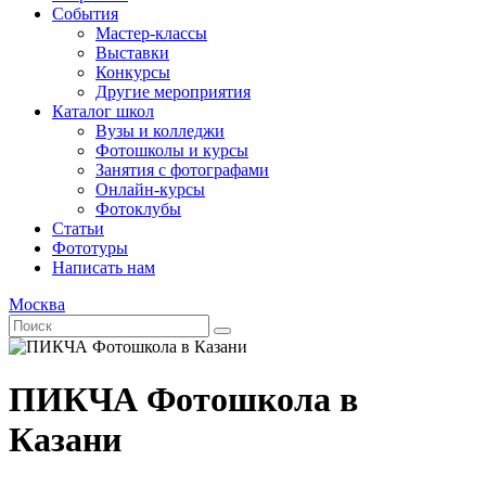
События
Мастер-классы
Выставки
Конкурсы
Другие мероприятия
Каталог школ
Вузы и колледжи
Фотошколы и курсы
Занятия с фотографами
Онлайн-курсы
Фотоклубы
Статьи
Фототуры
Написать нам
Москва
ПИКЧА Фотошкола в
Казани