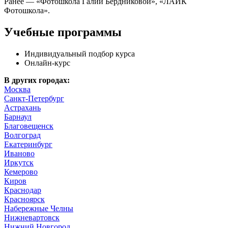
Ранее — «Фотошкола Галии Бердниковой», «ЛАЙК
Фотошкола».
Учебные программы
Индивидуальный подбор курса
Онлайн-курс
В других городах:
Москва
Санкт-Петербург
Астрахань
Барнаул
Благовещенск
Волгоград
Екатеринбург
Иваново
Иркутск
Кемерово
Киров
Краснодар
Красноярск
Набережные Челны
Нижневартовск
Нижний Новгород