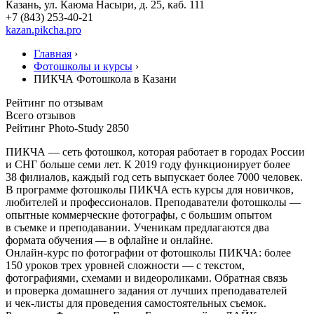
Казань, ул. Каюма Насыри, д. 25, каб. 111
+7 (843) 253-40-21
kazan.pikcha.pro
Главная
›
Фотошколы и курсы
›
ПИКЧА Фотошкола в Казани
Рейтинг по отзывам
Всего отзывов
Рейтинг Photo-Study
2850
ПИКЧА — сеть фотошкол, которая работает в городах России
и СНГ больше семи лет. К 2019 году функционирует более
38 филиалов, каждый год сеть выпускает более 7000 человек.
В программе фотошколы ПИКЧА есть курсы для новичков,
любителей и профессионалов. Преподаватели фотошколы —
опытные коммерческие фотографы, с большим опытом
в съемке и преподавании. Ученикам предлагаются два
формата обучения — в офлайне и онлайне.
Онлайн-курс по фотографии от фотошколы ПИКЧА: более
150 уроков трех уровней сложности — с текстом,
фотографиями, схемами и видеороликами. Обратная связь
и проверка домашнего задания от лучших преподавателей
и чек-листы для проведения самостоятельных съемок.