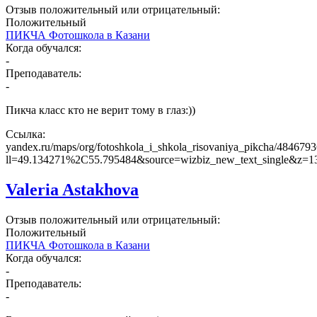
Отзыв положительный или отрицательный:
Положительный
ПИКЧА Фотошкола в Казани
Когда обучался:
-
Преподаватель:
-
Пикча класс кто не верит тому в глаз:))
Ссылка:
yandex.ru/maps/org/fotoshkola_i_shkola_risovaniya_pikcha/484679
ll=49.134271%2C55.795484&source=wizbiz_new_text_single&z=1
Valeria Astakhova
Отзыв положительный или отрицательный:
Положительный
ПИКЧА Фотошкола в Казани
Когда обучался:
-
Преподаватель:
-