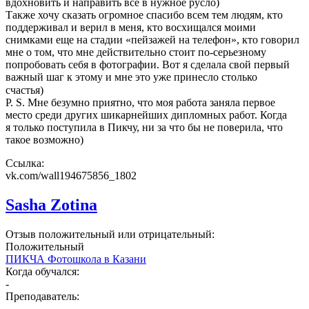
вдохновить и направить всё в нужное русло)
Также хочу сказать огромное спасибо всем тем людям, кто
поддерживал и верил в меня, кто восхищался моими
снимками еще на стадии «пейзажей на телефон», кто говорил
мне о том, что мне действительно стоит по-серьезному
попробовать себя в фотографии. Вот я сделала свой первый
важный шаг к этому и мне это уже принесло столько
счастья)⠀
P. S. Мне безумно приятно, что моя работа заняла первое
место среди других шикарнейших дипломных работ. Когда
я только поступила в Пикчу, ни за что бы не поверила, что
такое возможно)
Ссылка:
vk.com/wall194675856_1802
Sasha Zotina
Отзыв положительный или отрицательный:
Положительный
ПИКЧА Фотошкола в Казани
Когда обучался:
-
Преподаватель:
-