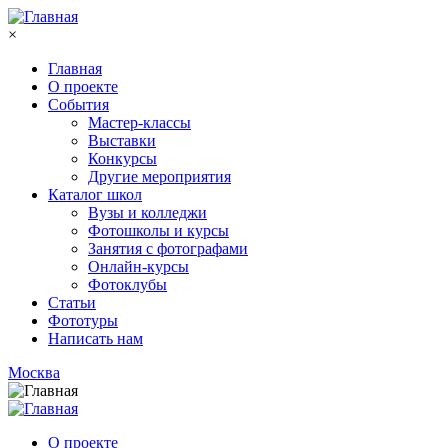
Перейти к основному содержанию
×
Главная
О проекте
События
Мастер-классы
Выставки
Конкурсы
Другие мероприятия
Каталог школ
Вузы и колледжи
Фотошколы и курсы
Занятия с фотографами
Онлайн-курсы
Фотоклубы
Статьи
Фототуры
Написать нам
Москва
О проекте