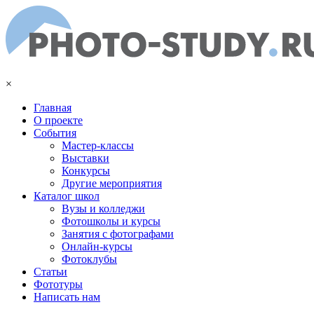
Перейти к основному содержанию
×
Главная
О проекте
События
Мастер-классы
Выставки
Конкурсы
Другие мероприятия
Каталог школ
Вузы и колледжи
Фотошколы и курсы
Занятия с фотографами
Онлайн-курсы
Фотоклубы
Статьи
Фототуры
Написать нам