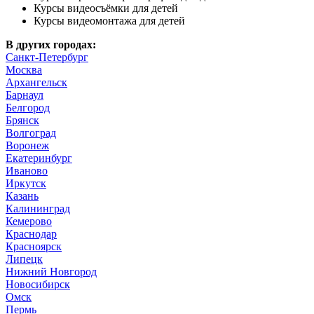
Курсы видеосъёмки для детей
Курсы видеомонтажа для детей
В других городах:
Санкт-Петербург
Москва
Архангельск
Барнаул
Белгород
Брянск
Волгоград
Воронеж
Екатеринбург
Иваново
Иркутск
Казань
Калининград
Кемерово
Краснодар
Красноярск
Липецк
Нижний Новгород
Новосибирск
Омск
Пермь