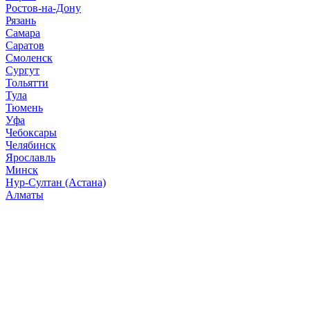
Ростов-на-Дону
Рязань
Самара
Саратов
Смоленск
Сургут
Тольятти
Тула
Тюмень
Уфа
Чебоксары
Челябинск
Ярославль
Минск
Нур-Султан (Астана)
Алматы