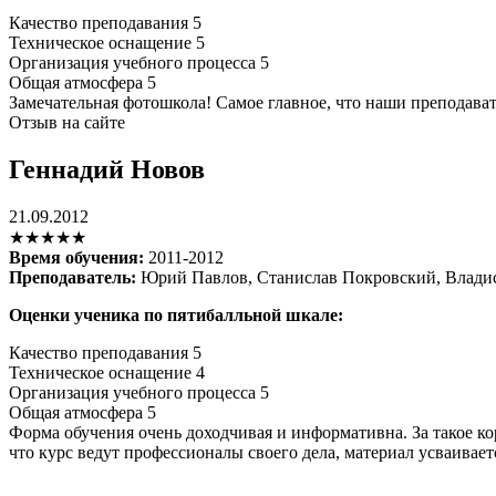
Качество преподавания
5
Техническое оснащение
5
Организация учебного процесса
5
Общая атмосфера
5
Замечательная фотошкола! Самое главное, что наши преподава
Отзыв на сайте
Геннадий Новов
21.09.2012
★★★★★
Время обучения:
2011-2012
Преподаватель:
Юрий Павлов, Станислав Покровский, Владис
Оценки ученика по пятибалльной шкале:
Качество преподавания
5
Техническое оснащение
4
Организация учебного процесса
5
Общая атмосфера
5
Форма обучения очень доходчивая и информативна. За такое кор
что курс ведут профессионалы своего дела, материал усваивает