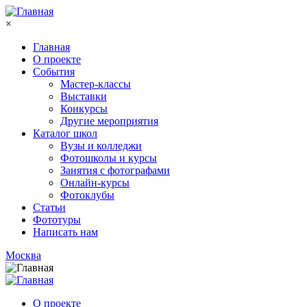
Перейти к основному содержанию
×
Главная
О проекте
События
Мастер-классы
Выставки
Конкурсы
Другие мероприятия
Каталог школ
Вузы и колледжи
Фотошколы и курсы
Занятия с фотографами
Онлайн-курсы
Фотоклубы
Статьи
Фототуры
Написать нам
Москва
О проекте