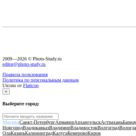
2009—2026 © Photo-Study.ru
editor@photo-study.ru
Правила пользования
Политика по персональным данным
Uicons от
Flaticon
×
Выберите город:
Москва
Санкт-Петербург
Армавир
Архангельск
Астрахань
Барна
Новгород
Владикавказ
Владимир
Владивосток
Волгоград
Вологд
Ола
Казань
Калининград
Калуга
Кемерово
Киров