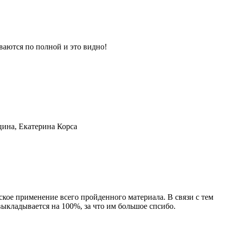
аются по полной и это видно!
ина, Екатерина Корса
ское применение всего пройденного материала. В связи с тем
выкладывается на 100%, за что им большое спсибо.