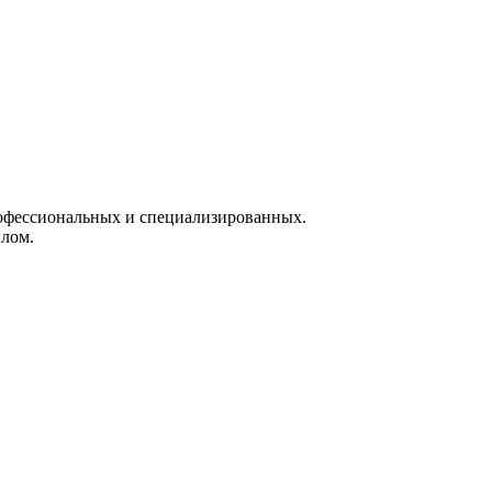
рофессиональных и специализированных.
плом.