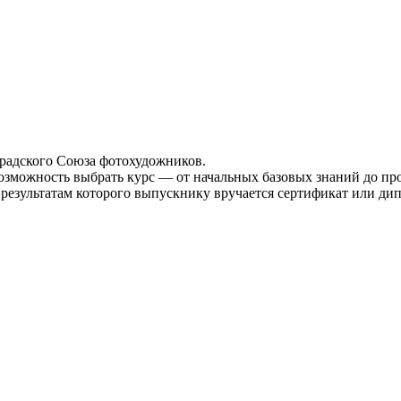
радского Союза фотохудожников.
Возможность выбрать курс — от начальных базовых знаний до п
 результатам которого выпускнику вручается сертификат или ди