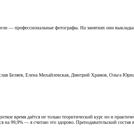
тели — профессиональные фотографы. На занятиях они выкладыв
лав Беляев, Елена Михайлевская, Дмитрий Храмов, Ольга Юриц
откое время даётся не только теоритический курс но и практиче
ся на 99,9% — я считаю это здорово. Преподавательский состав 