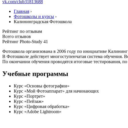
vk.com/club31813688
Главная
›
Фотошколы и курсы
›
Калининградская Фотошкола
Рейтинг по отзывам
Всего отзывов
Рейтинг Photo-Study
41
Фотошкола организована в 2006 году по инициативе Калининг
В Фотошколе действует многоступенчатая система обучения. 
По окончании обучения проводятся итоговые тестирования, по
Учебные программы
Курс «Основы фотографии»
Курс «Мой Фотоаппарат» для начинающих
Курс «Портрет»
Курс «Пейзаж»
Курс «Цифровая обработка»
Курс «Adobe Lightroom»