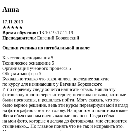
Анна
17.11.2019
★★★★★
Время обучения:
13.10.19-17.11.19
Преподаватель:
Евгений Борковский
Оценки ученика по пятибалльной шкале:
Качество преподавания
5
Техническое оснащение
5
Организация учебного процесса
5
Общая атмосфера
5
Буквально только что закончилось последнее занятие,
по курсу для начинающих у Евгения Борковского.
И по горячему следу хочется написать отзыв. Нашла эту
фотошколу просто через интернет, почитала отзывы, которые
были прекрасны, и решилась пойти. Могу сказать, что это
было верное решение, ведь эти курсы перевернули мой взгляд
на фотографию с ног на голову. На простом и понятном языке
Женя объяснял нам очень важные нюансы. Глядя сейчас
на мои фото, которые я делала до фотошколы, мне становится
стыдненько... Но главное понять что не так и исправить это.