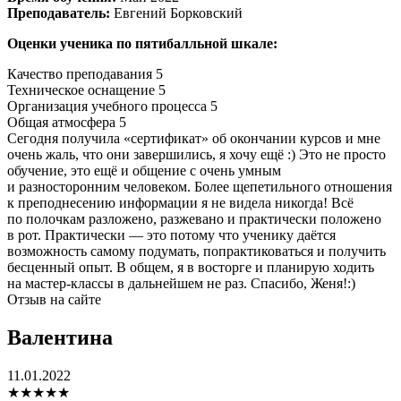
Преподаватель:
Евгений Борковский
Оценки ученика по пятибалльной шкале:
Качество преподавания
5
Техническое оснащение
5
Организация учебного процесса
5
Общая атмосфера
5
Сегодня получила «сертификат» об окончании курсов и мне
очень жаль, что они завершились, я хочу ещё :) Это не просто
обучение, это ещё и общение с очень умным
и разносторонним человеком. Более щепетильного отношения
к преподнесению информации я не видела никогда! Всё
по полочкам разложено, разжевано и практически положено
в рот. Практически — это потому что ученику даётся
возможность самому подумать, попрактиковаться и получить
бесценный опыт. В общем, я в восторге и планирую ходить
на мастер-классы в дальнейшем не раз. Спасибо, Женя!:)
Отзыв на сайте
Валентина
11.01.2022
★★★★★