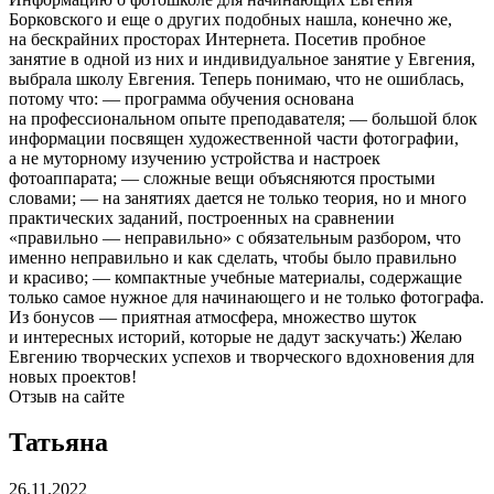
Борковского и еще о других подобных нашла, конечно же,
на бескрайних просторах Интернета. Посетив пробное
занятие в одной из них и индивидуальное занятие у Евгения,
выбрала школу Евгения. Теперь понимаю, что не ошиблась,
потому что: — программа обучения основана
на профессиональном опыте преподавателя; — большой блок
информации посвящен художественной части фотографии,
а не муторному изучению устройства и настроек
фотоаппарата; — сложные вещи объясняются простыми
словами; — на занятиях дается не только теория, но и много
практических заданий, построенных на сравнении
«правильно — неправильно» с обязательным разбором, что
именно неправильно и как сделать, чтобы было правильно
и красиво; — компактные учебные материалы, содержащие
только самое нужное для начинающего и не только фотографа.
Из бонусов — приятная атмосфера, множество шуток
и интересных историй, которые не дадут заскучать:) Желаю
Евгению творческих успехов и творческого вдохновения для
новых проектов!
Отзыв на сайте
Татьяна
26.11.2022