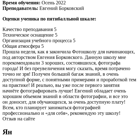
Время обучения:
Осень 2022
Преподаватель:
Евгений Борковский
Оценки ученика по пятибалльной шкале:
Качество преподавания
5
Техническое оснащение
5
Организация учебного процесса
5
Общая атмосфера
5
Прошла неделя, как я закончила Фотошколу для начинающих,
под авторством Евгения Борковского. Данную школу мне
порекомендовали 3 хороших, состоявшихся, фотографа
города! И без преувеличения могу сказать, время потрачено
точно не зря! Получен большой багаж знаний, в очень
доступной форме, с понятными примерами и проработкой тем
на практике! И реально, вы уже после первого занятия
начнёте фотографировать лучше! Евгений обладает очень
хорошим объемом знаний в области фотографии, и все это
он доносит, для обучающихся, за очень доступную плату!
Всем, кто планирует заниматься фотографией
профессионально и «для себя», рекомендую эту школу!
Отзыв на сайте
Ян