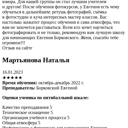
юмора. Для нашей группы он стал лучшим учителем
и другом! После обучения фотокурсов, у Евгения есть чему
обучаться в дальнейшем: ретушь фотографий, съёмка
в фотостудии и куча интересных мастер классов. Вас
настолько захватит процесс обучения и сама атмосфера, что
вам не захочется расставаться. Всем кто хочет научиться
фотографировать и не только, рекомендую вам лучшую школу
для начинающих Евгения Борковского. Женя, спасибо тебе
огромное!!!
Отзыв на сайте
Мартьянова Наталья
16.01.2023
★★★★★
Время обучения:
октябрь-декабрь 2022 г.
Преподаватель:
Борковский Евгений
Оценки ученика по пятибалльной шкале:
Качество преподавания
5
Техническое оснащение
5
Организация учебного процесса
5
Общая атмосфера
5
Информацию о фотошколе для начинающих Евгения