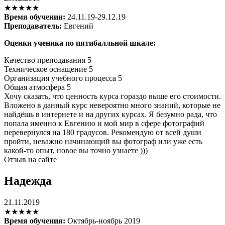
★★★★★
Время обучения:
24.11.19-29.12.19
Преподаватель:
Евгений
Оценки ученика по пятибалльной шкале:
Качество преподавания
5
Техническое оснащение
5
Организация учебного процесса
5
Общая атмосфера
5
Хочу сказать, что ценность курса гораздо выше его стоимости.
Вложено в данный курс невероятно много знаний, которые не
найдёшь в интернете и на других курсах. Я безумно рада, что
попала именно к Евгению и мой мир в сфере фотографий
перевернулся на 180 градусов. Рекомендую от всей души
пройти, неважно начинающий вы фотограф или уже есть
какой-то опыт, новое вы точно узнаете )))
Отзыв на сайте
Надежда
21.11.2019
★★★★★
Время обучения:
Октябрь-ноябрь 2019