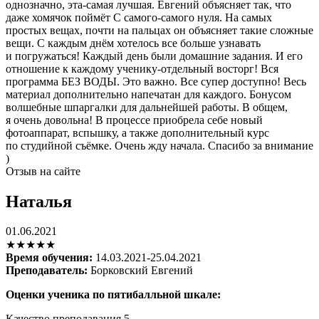
однозначно, эта-самая лучшая. Евгений объясняет так, что
даже хомячок поймёт С самого-самого нуля. На самых
простых вещах, почти на пальцах он объясняет такие сложные
вещи. С каждым днём хотелось все больше узнавать
и погружаться! Каждый день были домашние задания. И его
отношение к каждому ученику-отдельный восторг! Вся
программа БЕЗ ВОДЫ. Это важно. Все супер доступно! Весь
материал дополнительно напечатан для каждого. Бонусом
волшебные шпаргалки для дальнейшей работы. В общем,
я очень довольна! В процессе приобрела себе новый
фотоаппарат, вспышку, а также дополнительный курс
по студийной съёмке. Очень жду начала. Спасибо за внимание
)
Отзыв на сайте
Наталья
01.06.2021
★★★★★
Время обучения:
14.03.2021-25.04.2021
Преподаватель:
Борковский Евгений
Оценки ученика по пятибалльной шкале:
Качество преподавания
5