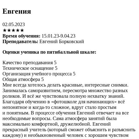
Евгения
02.05.2023
★★★★★
Время обучения:
15.01.23-9.04.23
Преподаватель:
Евгений Борковский
Оценки ученика по пятибалльной шкале:
Качество преподавания
5
Техническое оснащение
5
Организация учебного процесса
5
Общая атмосфера
5
Мне всегда хотелось делать красивые, интересные снимки.
Занималась саморазвитием, пересмотра множество разных
роликов. И всё же чувствовала полную нехватку знаний.
Благодаря обучению в «фотошколе для начинающих» всё
непонятное и когда-то сложное, вдруг стало простым
и понятным. В процессе обучения Евгений отвечает на все
необходимые вопросы. Сама атмосфера занятий была
максимально комфортной, дружелюбной. Евгений
прекрасный учитель (который сможет объяснить и разъяснить
каждому) и необыкновенный человек с хорошим чувством