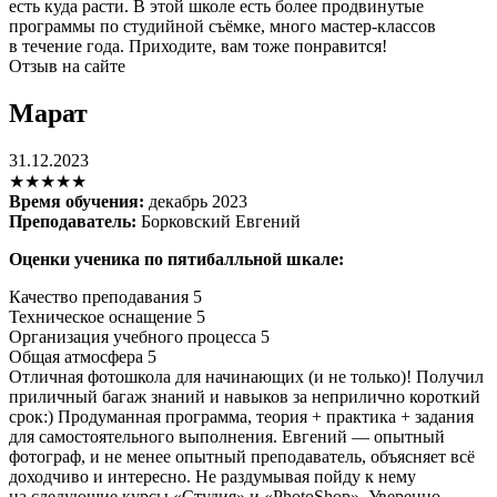
есть куда расти. В этой школе есть более продвинутые
программы по студийной съёмке, много мастер-классов
в течение года. Приходите, вам тоже понравится!
Отзыв на сайте
Марат
31.12.2023
★★★★★
Время обучения:
декабрь 2023
Преподаватель:
Борковский Евгений
Оценки ученика по пятибалльной шкале:
Качество преподавания
5
Техническое оснащение
5
Организация учебного процесса
5
Общая атмосфера
5
Отличная фотошкола для начинающих (и не только)! Получил
приличный багаж знаний и навыков за неприлично короткий
срок:) Продуманная программа, теория + практика + задания
для самостоятельного выполнения. Евгений — опытный
фотограф, и не менее опытный преподаватель, объясняет всё
доходчиво и интересно. Не раздумывая пойду к нему
на следующие курсы «Студия» и «PhotoShop». Уверенно