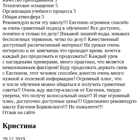
Техническое оснащение
5
Организация учебного процесса
5
Общая атмосфера
5
Рекомендую всем эту школу!!! Евгению огромное спасибо
за очень грамотный подход к обучению! Все доступно,
понятно и только по делу! Никакой лишней воды, никаких
бесполезных терминов, четко по делу!! Качественный
доступный распечатанный материал! На уроках очень
интересно и не замечаешь что проходит время, хочется
каждый раз продолжать и продолжать!! Каждый урок
с наглядными примерами, много практики, что является
немаловажным фактором! Буду продолжать держать связь
с Евгением, этот человек способен донести очень много
нужной и полезной информации! Огромный плюс, что
и после обучения можно общаться и получать грамотные
советы!! Очень жду мастер-классов от Евгения, твердо
уверена, что получу колоссальный опыт!! И еще огромный
плюс, достаточно доступные цены!!! Однозначно рекомендую
школу Евгения Борковского!!! Не пожалеете!!!
Отзыв на сайте
Кристина
29.12.2019