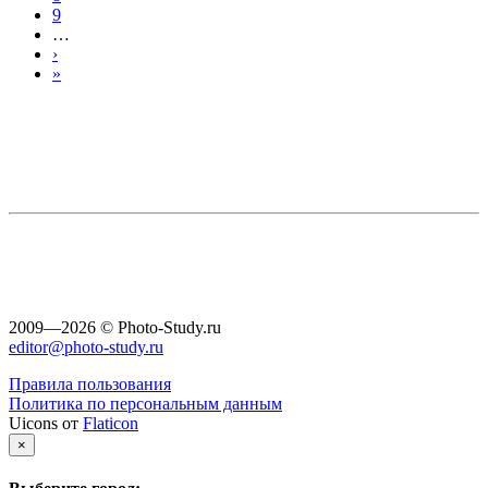
9
…
›
»
2009—2026 © Photo-Study.ru
editor@photo-study.ru
Правила пользования
Политика по персональным данным
Uicons от
Flaticon
×