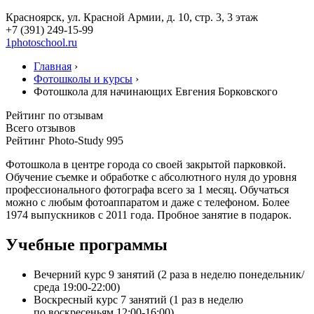
Красноярск, ул. Красной Армии, д. 10, стр. 3, 3 этаж
+7 (391) 249-15-99
1photoschool.ru
Главная
›
Фотошколы и курсы
›
Фотошкола для начинающих Евгения Борковского
Рейтинг по отзывам
Всего отзывов
Рейтинг Photo-Study
995
Фотошкола в центре города со своей закрытой парковкой.
Обучение съемке и обработке с абсолютного нуля до уровня
профессионального фотографа всего за 1 месяц. Обучаться
можно с любым фотоаппаратом и даже с телефоном. Более
1974 выпускников с 2011 года. Пробное занятие в подарок.
Учебные программы
Вечерний курс 9 занятий (2 раза в неделю понедельник/
среда 19:00-22:00)
Воскресный курс 7 занятий (1 раз в неделю
по воскресеньям 12:00-16:00)