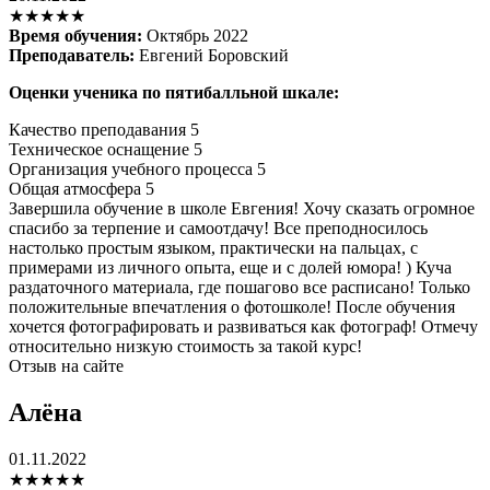
★★★★★
Время обучения:
Октябрь 2022
Преподаватель:
Евгений Боровский
Оценки ученика по пятибалльной шкале:
Качество преподавания
5
Техническое оснащение
5
Организация учебного процесса
5
Общая атмосфера
5
Завершила обучение в школе Евгения! Хочу сказать огромное
спасибо за терпение и самоотдачу! Все преподносилось
настолько простым языком, практически на пальцах, с
примерами из личного опыта, еще и с долей юмора! ) Куча
раздаточного материала, где пошагово все расписано! Только
положительные впечатления о фотошколе! После обучения
хочется фотографировать и развиваться как фотограф! Отмечу
относительно низкую стоимость за такой курс!
Отзыв на сайте
Алёна
01.11.2022
★★★★★