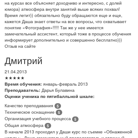
на курсах все объясняет доходчиво и интересно, с долей
юмора) атмосфера внутри занятий выше всяких похвал!
Время летит)) обязательно буду обращаются еще и еще,
кажется Даша знает ответы на все вопросы, что охватывает
понятие «Фотография»!!!!! Так же у нее имеется
замечательный ассистент, который тоже в процессе обучения
информирует дополнительно и совершенно бесплатно)))
Отзыв на сайте
Дмитрий
21.04.2013
★★★★★
Время обучения:
январь-февраль 2013
Преподаватель:
Дарья Булавина
Оценки ученика по пятибалльной шкале:
Качество преподавания
5
Техническое оснащение
5
Организация учебного процесса
5
Общая атмосфера
5
В начале 2013 проходил у Даши курс по съемке «Обнаженной
натуры». Даша-замечательный преподаватель и отличный