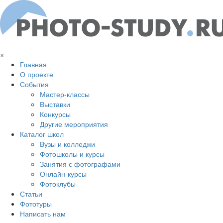
Перейти к основному содержанию
×
Главная
О проекте
События
Мастер-классы
Выставки
Конкурсы
Другие мероприятия
Каталог школ
Вузы и колледжи
Фотошколы и курсы
Занятия с фотографами
Онлайн-курсы
Фотоклубы
Статьи
Фототуры
Написать нам