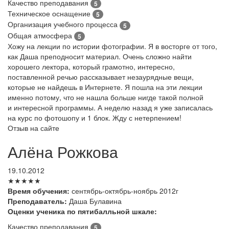
Качество преподавания
5
Техническое оснащение
5
Организация учебного процесса
5
Общая атмосфера
5
Хожу на лекции по истории фотографии. Я в восторге от того,
как Даша преподносит материал. Очень сложно найти
хорошего лектора, который грамотно, интересно,
поставленной речью рассказывает незаурядные вещи,
которые не найдешь в Интернете. Я пошла на эти лекции
именно потому, что не нашла больше нигде такой полной
и интересной программы. А неделю назад я уже записалась
на курс по фотошопу и 1 блок. Жду с нетерпением!
Отзыв на сайте
Алёна Рожкова
19.10.2012
★★★★★
Время обучения:
сентябрь-октябрь-ноябрь 2012г
Преподаватель:
Даша Булавина
Оценки ученика по пятибалльной шкале:
Качество преподавания
5