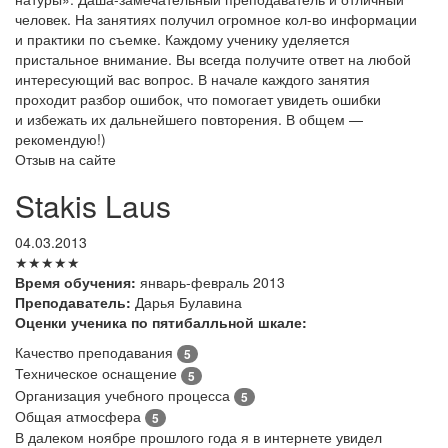
человек. На занятиях получил огромное кол-во информации
и практики по съемке. Каждому ученику уделяется
пристальное внимание. Вы всегда получите ответ на любой
интересующий вас вопрос. В начале каждого занятия
проходит разбор ошибок, что помогает увидеть ошибки
и избежать их дальнейшего повторения. В общем —
рекомендую!)
Отзыв на сайте
Stakis Laus
04.03.2013
★★★★★
Время обучения:
январь-февраль 2013
Преподаватель:
Дарья Булавина
Оценки ученика по пятибалльной шкале:
Качество преподавания
5
Техническое оснащение
5
Организация учебного процесса
5
Общая атмосфера
5
В далеком ноябре прошлого года я в интернете увидел