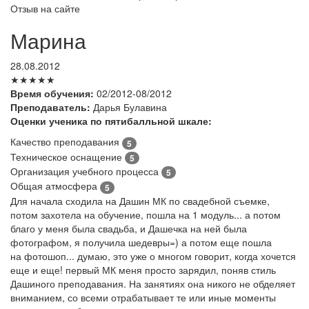
Отзыв на сайте
Марина
28.08.2012
★★★★★
Время обучения:
02/2012-08/2012
Преподаватель:
Дарья Булавина
Оценки ученика по пятибалльной шкале:
Качество преподавания
5
Техническое оснащение
5
Организация учебного процесса
5
Общая атмосфера
5
Для начала сходила на Дашин МК по свадебной съемке,
потом захотела на обучение, пошла на 1 модуль... а потом
благо у меня была свадьба, и Дашечка на ней была
фотографом, я получила шедевры=) а потом еще пошла
на фотошоп... думаю, это уже о многом говорит, когда хочется
еще и еще! первый МК меня просто зарядил, поняв стиль
Дашиного преподавания. На занятиях она никого не обделяет
вниманием, со всеми отрабатывает те или иные моменты