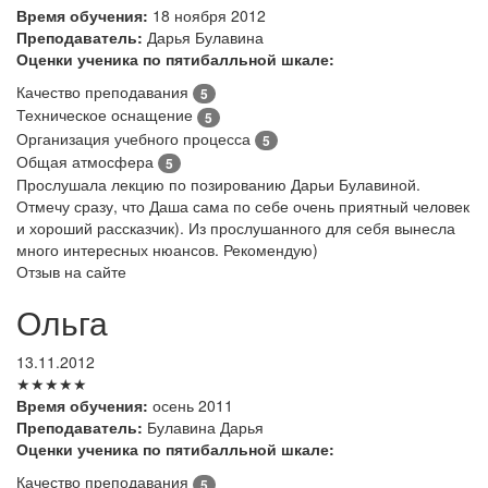
Время обучения:
18 ноября 2012
Преподаватель:
Дарья Булавина
Оценки ученика по пятибалльной шкале:
Качество преподавания
5
Техническое оснащение
5
Организация учебного процесса
5
Общая атмосфера
5
Прослушала лекцию по позированию Дарьи Булавиной.
Отмечу сразу, что Даша сама по себе очень приятный человек
и хороший рассказчик). Из прослушанного для себя вынесла
много интересных нюансов. Рекомендую)
Отзыв на сайте
Ольга
13.11.2012
★★★★★
Время обучения:
осень 2011
Преподаватель:
Булавина Дарья
Оценки ученика по пятибалльной шкале:
Качество преподавания
5