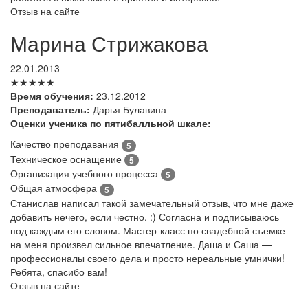
Отзыв на сайте
Марина Стрижакова
22.01.2013
★★★★★
Время обучения:
23.12.2012
Преподаватель:
Дарья Булавина
Оценки ученика по пятибалльной шкале:
Качество преподавания
5
Техническое оснащение
5
Организация учебного процесса
5
Общая атмосфера
5
Станислав написал такой замечательный отзыв, что мне даже
добавить нечего, если честно. :) Согласна и подписываюсь
под каждым его словом. Мастер-класс по свадебной съемке
на меня произвел сильное впечатление. Даша и Саша —
профессионалы своего дела и просто нереальные умнички!
Ребята, спасибо вам!
Отзыв на сайте