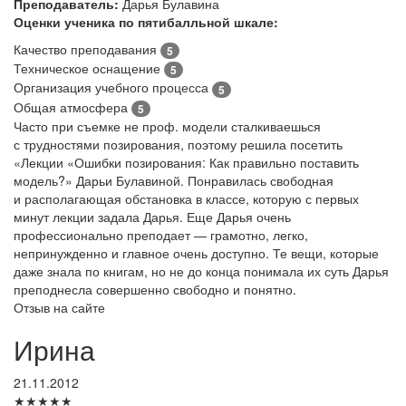
Преподаватель:
Дарья Булавина
Оценки ученика по пятибалльной шкале:
Качество преподавания
5
Техническое оснащение
5
Организация учебного процесса
5
Общая атмосфера
5
Часто при съемке не проф. модели сталкиваешься
с трудностями позирования, поэтому решила посетить
«Лекции «Ошибки позирования: Как правильно поставить
модель?» Дарьи Булавиной. Понравилась свободная
и располагающая обстановка в классе, которую с первых
минут лекции задала Дарья. Еще Дарья очень
профессионально преподает — грамотно, легко,
непринужденно и главное очень доступно. Те вещи, которые
даже знала по книгам, но не до конца понимала их суть Дарья
преподнесла совершенно свободно и понятно.
Отзыв на сайте
Ирина
21.11.2012
★★★★★