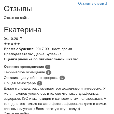
Оставить отзыв
Отзывы
Отзыв на сайте
Екатерина
04.10.2017
★★★★★
Время обучения:
2017.09 - наст. время
Преподаватель:
Дарья Булавина
Оценки ученика по пятибалльной шкале:
Качество преподавания
5
Техническое оснащение
5
Организация учебного процесса
5
Общая атмосфера
5
Дарья молодец, рассказывает все доходчиво и интересно. У
меня наконец уложилось в голове что такое диафрагма,
выдержка, ISO и экспозиция и как всем этим пользоваться. А
то я до этого только на авто фотографировала даже в самых
сложных случаях:) Всем советую эту школу:))
Отзыв на сайте