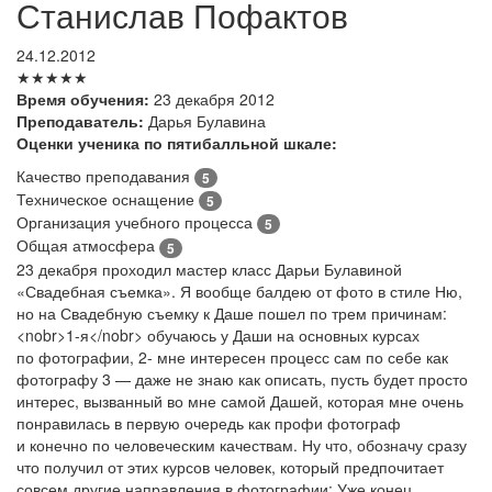
Станислав Пофактов
24.12.2012
★★★★★
Время обучения:
23 декабря 2012
Преподаватель:
Дарья Булавина
Оценки ученика по пятибалльной шкале:
Качество преподавания
5
Техническое оснащение
5
Организация учебного процесса
5
Общая атмосфера
5
23 декабря проходил мастер класс Дарьи Булавиной
«Свадебная съемка». Я вообще балдею от фото в стиле Ню,
но на Свадебную съемку к Даше пошел по трем причинам:
<nobr>1-я</nobr> обучаюсь у Даши на основных курсах
по фотографии, 2- мне интересен процесс сам по себе как
фотографу 3 — даже не знаю как описать, пусть будет просто
интерес, вызванный во мне самой Дашей, которая мне очень
понравилась в первую очередь как профи фотограф
и конечно по человеческим качествам. Ну что, обозначу сразу
что получил от этих курсов человек, который предпочитает
совсем другие направления в фотографии: Уже конец