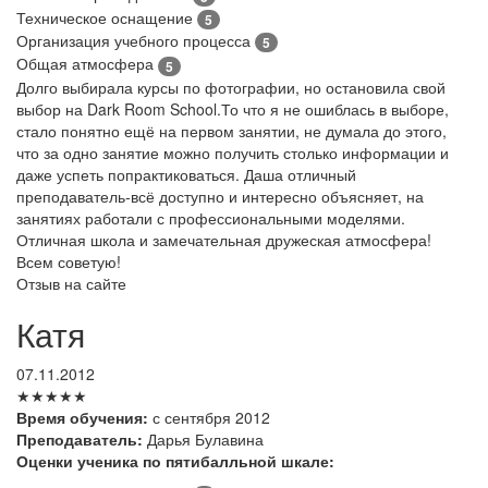
Техническое оснащение
5
Организация учебного процесса
5
Общая атмосфера
5
Долго выбирала курсы по фотографии, но остановила свой
выбор на Dark Room School.То что я не ошиблась в выборе,
стало понятно ещё на первом занятии, не думала до этого,
что за одно занятие можно получить столько информации и
даже успеть попрактиковаться. Даша отличный
преподаватель-всё доступно и интересно объясняет, на
занятиях работали с профессиональными моделями.
Отличная школа и замечательная дружеская атмосфера!
Всем советую!
Отзыв на сайте
Катя
07.11.2012
★★★★★
Время обучения:
с сентября 2012
Преподаватель:
Дарья Булавина
Оценки ученика по пятибалльной шкале: