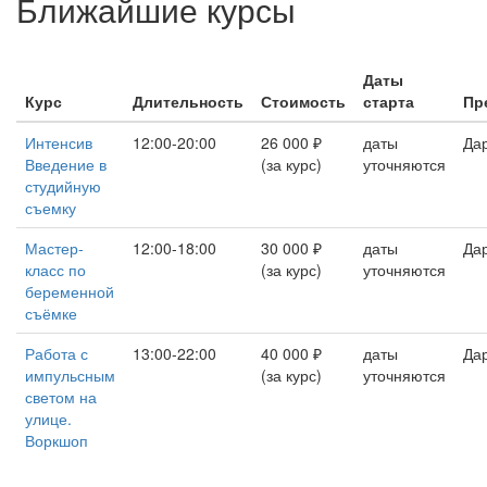
Ближайшие курсы
Даты
Курс
Длительность
Стоимость
старта
Пр
Интенсив
12:00-20:00
26 000 ₽
даты
Да
Введение в
(за курс)
уточняются
студийную
съемку
Мастер-
12:00-18:00
30 000 ₽
даты
Да
класс по
(за курс)
уточняются
беременной
съёмке
Работа с
13:00-22:00
40 000 ₽
даты
Да
импульсным
(за курс)
уточняются
светом на
улице.
Воркшоп