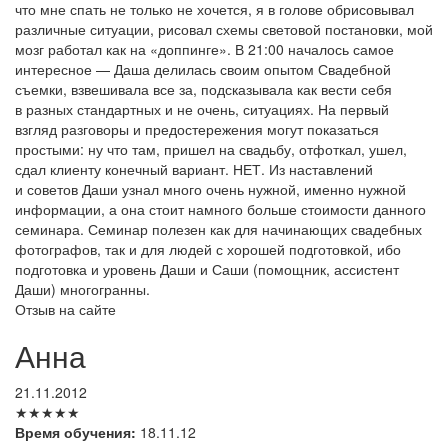
что мне спать не только не хочется, я в голове обрисовывал
различные ситуации, рисовал схемы световой постановки, мой
мозг работал как на «доппинге». В 21:00 началось самое
интересное — Даша делилась своим опытом Свадебной
съемки, взвешивала все за, подсказывала как вести себя
в разных стандартных и не очень, ситуациях. На первый
взгляд разговоры и предостережения могут показаться
простыми: ну что там, пришел на свадьбу, отфоткал, ушел,
сдал клиенту конечный вариант. НЕТ. Из наставлений
и советов Даши узнал много очень нужной, именно нужной
информации, а она стоит намного больше стоимости данного
семинара. Семинар полезен как для начинающих свадебных
фотографов, так и для людей с хорошей подготовкой, ибо
подготовка и уровень Даши и Саши (помощник, ассистент
Даши) многогранны.
Отзыв на сайте
Анна
21.11.2012
★★★★★
Время обучения:
18.11.12