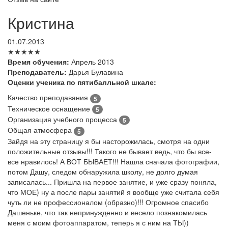
Кристина
01.07.2013
★★★★★
Время обучения:
Апрель 2013
Преподаватель:
Дарья Булавина
Оценки ученика по пятибалльной шкале:
Качество преподавания
5
Техническое оснащение
5
Организация учебного процесса
5
Общая атмосфера
5
Зайдя на эту страницу я бы насторожилась, смотря на одни
положительные отзывы!!! Такого не бывает ведь, что бы все-
все нравилось! А ВОТ БЫВАЕТ!!! Нашла сначала фотографии,
потом Дашу, следом обнаружила школу, не долго думая
записалась... Пришла на первое занятие, и уже сразу поняла,
что МОЕ) ну а после пары занятий я вообще уже считала себя
чуть ли не профессионалом (образно)!!! Огромное спасибо
Дашеньке, что так непринужденно и весело познакомилась
меня с моим фотоаппаратом, теперь я с ним на ТЫ))