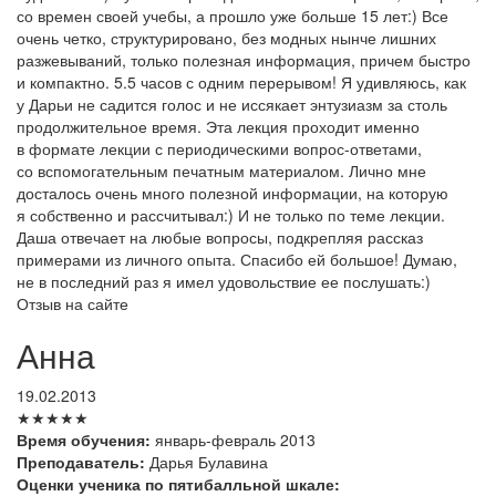
со времен своей учебы, а прошло уже больше 15 лет:) Все
очень четко, структурировано, без модных нынче лишних
разжевываний, только полезная информация, причем быстро
и компактно. 5.5 часов с одним перерывом! Я удивляюсь, как
у Дарьи не садится голос и не иссякает энтузиазм за столь
продолжительное время. Эта лекция проходит именно
в формате лекции с периодическими вопрос-ответами,
со вспомогательным печатным материалом. Лично мне
досталось очень много полезной информации, на которую
я собственно и рассчитывал:) И не только по теме лекции.
Даша отвечает на любые вопросы, подкрепляя рассказ
примерами из личного опыта. Спасибо ей большое! Думаю,
не в последний раз я имел удовольствие ее послушать:)
Отзыв на сайте
Анна
19.02.2013
★★★★★
Время обучения:
январь-февраль 2013
Преподаватель:
Дарья Булавина
Оценки ученика по пятибалльной шкале: