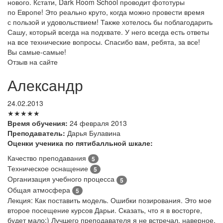
нового. Кстати, Dark Room School проводит фототуры
по Европе! Это реально круто, когда можно провести время
с пользой и удовольствием! Также хотелось бы поблагодарить
Сашу, который всегда на подхвате. У него всегда есть ответы
на все технические вопросы. Спасибо вам, ребята, за все!
Вы самые-самые!
Отзыв на сайте
Александр
24.02.2013
★★★★★
Время обучения:
24 февраля 2013
Преподаватель:
Дарья Булавина
Оценки ученика по пятибалльной шкале:
Качество преподавания
5
Техническое оснащение
5
Организация учебного процесса
5
Общая атмосфера
5
Лекция: Как поставить модель. Ошибки позирования. Это мое
второе посещение курсов Дарьи. Сказать, что я в восторге,
будет мало:) Лучшего преподавателя я не встречал, наверное,