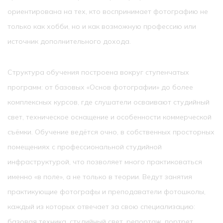
ориентирована на тех, кто воспринимает фотографию не
только как хобби, но и как возможную профессию или
источник дополнительного дохода.
Структура обучения построена вокруг ступенчатых
программ: от базовых «Основ фотографии» до более
комплексных курсов, где слушатели осваивают студийный
свет, техническое оснащение и особенности коммерческой
съёмки. Обучение ведётся очно, в собственных просторных
помещениях с профессиональной студийной
инфраструктурой, что позволяет много практиковаться
именно «в поле», а не только в теории. Ведут занятия
практикующие фотографы и преподаватели фотошколы,
каждый из которых отвечает за свою специализацию:
базовая техника, студийный свет, репортаж, портрет,