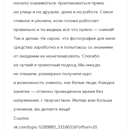
начала осваиваться, практиковаться прямо
на улице и на друзьях, дома и на работе. Самое
главное я уяснила, если голова работает
правильно и ты видишь всё что нужно — снимай!
Так и делаю. Не скрою, что фотография для меня
средства заработка и я попытаюсь со знаниями
от академии их монетизировать. Спасибо
за чуткий и грамотный подход. Мы никуда
не спешили, размерено получили курс
и возможность снимать, как белые люди. Каждое
занятие — отлично проведённое время без
напряжения, с творчеством. Желаю вам больше
учеников, вы делаете вещи!
Ссылка:
vk.com/topic-5289883_33166316?offset=20