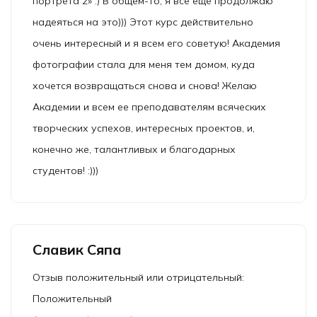
портрета 2» :) В общем-то, я всё ещё продолжаю
надеяться на это))) Этот курс действительно
очень интересный и я всем его советую! Академия
фотографии стала для меня тем домом, куда
хочется возвращаться снова и снова! Желаю
Академии и всем ее преподавателям всяческих
творческих успехов, интересных проектов, и,
конечно же, талантливых и благодарных
студентов! :)))
Славик Сяпа
Отзыв положительный или отрицательный:
Положительный