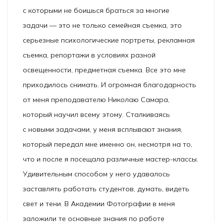
с которыми не боишься браться за многие
задачи — это не только семейная съемка, это
серьезные психологические портреты, рекламная
съемка, репортажи в условиях разной
освещенности, предметная съемка. Все это мне
приходилось снимать. И огромная благодарность
от меня преподавателю Николаю Самара,
который научил всему этому. Сталкиваясь
с новыми задачами, у меня всплывают знания,
который передал мне именно он, несмотря на то,
что и после я посещала различные мастер-классы.
Удивительным способом у него удавалось
заставлять работать студентов, думать, видеть
свет и тени. В Академии Фотографии в меня
заложили те основные знания по работе