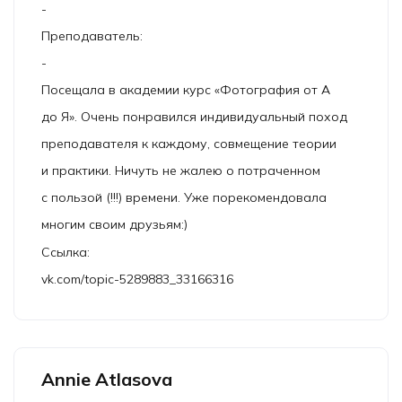
-
Преподаватель:
-
Посещала в академии курс «Фотография от А
до Я». Очень понравился индивидуальный поход
преподавателя к каждому, совмещение теории
и практики. Ничуть не жалею о потраченном
с пользой (!!!) времени. Уже порекомендовала
многим своим друзьям:)
Ссылка:
vk.com/topic-5289883_33166316
Annie Atlasova