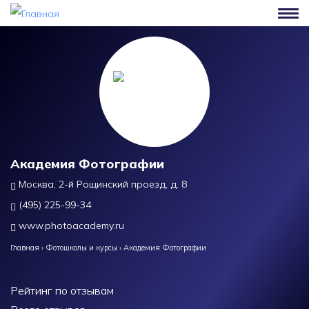
Перейти к основному содержанию
Академия Фотографии
Москва, 2-й Рощинский проезд, д. 8
(495) 225-99-34
www.photoacademy.ru
Главная
›
Фотошколы и курсы
›
Академия Фотографии
Рейтинг по отзывам