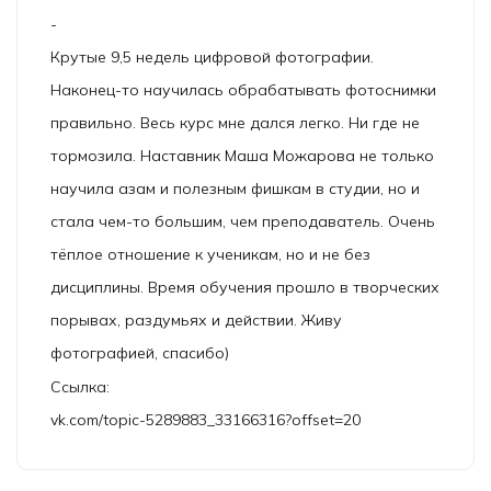
-
Крутые 9,5 недель цифровой фотографии.
Наконец-то научилась обрабатывать фотоснимки
правильно. Весь курс мне дался легко. Ни где не
тормозила. Наставник Маша Можарова не только
научила азам и полезным фишкам в студии, но и
стала чем-то большим, чем преподаватель. Очень
тёплое отношение к ученикам, но и не без
дисциплины. Время обучения прошло в творческих
порывах, раздумьях и действии. Живу
фотографией, спасибо)
Ссылка:
vk.com/topic-5289883_33166316?offset=20