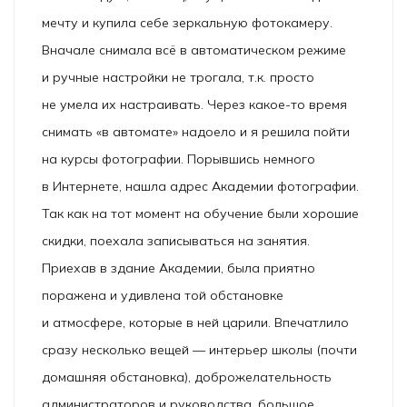
мечту и купила себе зеркальную фотокамеру.
Вначале снимала всё в автоматическом режиме
и ручные настройки не трогала, т.к. просто
не умела их настраивать. Через какое-то время
снимать «в автомате» надоело и я решила пойти
на курсы фотографии. Порывшись немного
в Интернете, нашла адрес Академии фотографии.
Так как на тот момент на обучение были хорошие
скидки, поехала записываться на занятия.
Приехав в здание Академии, была приятно
поражена и удивлена той обстановке
и атмосфере, которые в ней царили. Впечатлило
сразу несколько вещей — интерьер школы (почти
домашняя обстановка), доброжелательность
администраторов и руководства, большое