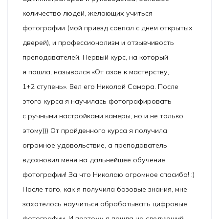
количество людей, желающих учиться
фотографии (мой приезд совпал с днем открытых
дверей), и профессионализм и отзывчивость
преподавателей. Первый курс, на который
я пошла, назывался «От азов к мастерству,
1+2 ступень». Вел его Николай Самара. После
этого курса я научилась фотографировать
с ручными настройками камеры, но и не только
этому))) От пройденного курса я получила
огромное удовольствие, а преподаватель
вдохновил меня на дальнейшее обучение
фотографии! За что Николаю огромное спасибо! :)
После того, как я получила базовые знания, мне
захотелось научиться обрабатывать цифровые
фотографии. И поэтому я пошла на следующий