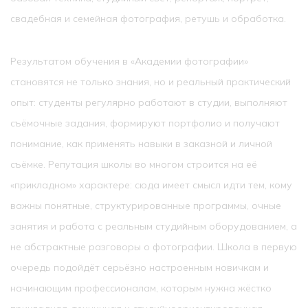
свадебная и семейная фотография, ретушь и обработка.
Результатом обучения в «Академии фотографии»
становятся не только знания, но и реальный практический
опыт: студенты регулярно работают в студии, выполняют
съёмочные задания, формируют портфолио и получают
понимание, как применять навыки в заказной и личной
съёмке. Репутация школы во многом строится на её
«прикладном» характере: сюда имеет смысл идти тем, кому
важны понятные, структурированные программы, очные
занятия и работа с реальным студийным оборудованием, а
не абстрактные разговоры о фотографии. Школа в первую
очередь подойдёт серьёзно настроенным новичкам и
начинающим профессионалам, которым нужна жёстко