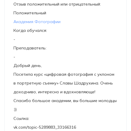
Отзыв положительный или отрицательный:
Положительный
Академия Фотографии
Когда обучался:
-
Преподаватель:
-
Добрый день,
Посетила курс «цифровая фотография с уклоном
в портретную съемку» Славы Шадрухина. Очень
доходчиво, интересно и вдохновляюще!
Спасибо большое академии, вы большие молодцы
:))
Ссылка:
vk.com/topic-5289883_33166316