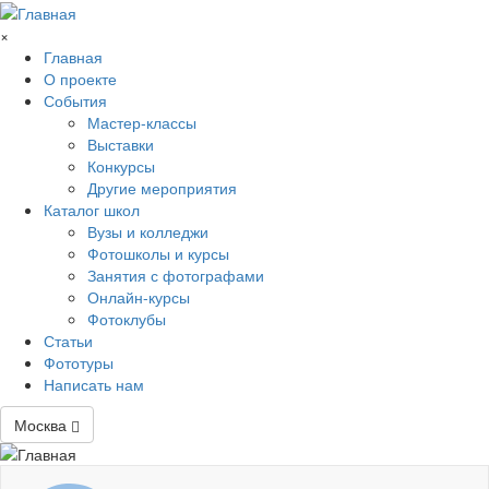
Перейти к основному содержанию
×
Главная
О проекте
События
Мастер-классы
Выставки
Конкурсы
Другие мероприятия
Каталог школ
Вузы и колледжи
Фотошколы и курсы
Занятия с фотографами
Онлайн-курсы
Фотоклубы
Статьи
Фототуры
Написать нам
Москва