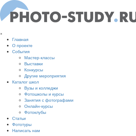
Перейти к основному содержанию
×
Главная
О проекте
События
Мастер-классы
Выставки
Конкурсы
Другие мероприятия
Каталог школ
Вузы и колледжи
Фотошколы и курсы
Занятия с фотографами
Онлайн-курсы
Фотоклубы
Статьи
Фототуры
Написать нам