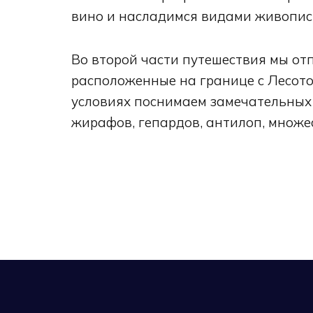
вино и насладимся видами живопис
Во второй части путешествия мы о
расположенные на границе с Лесото
условиях поснимаем замечательных 
жирафов, гепардов, антилоп, множе