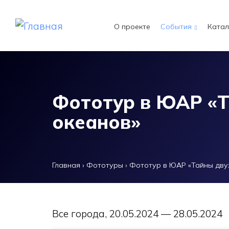
Перейти к основному содержанию
О проекте
События
Катал
Фототур в ЮАР «Т
океанов»
Главная
›
Фототуры
›
Фототур в ЮАР «Тайны дву
Все города, 20.05.2024 — 28.05.2024