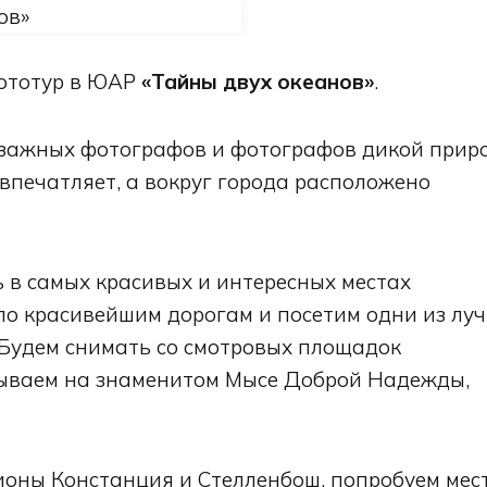
фототур в ЮАР
«Тайны двух океанов»
.
йзажных фотографов и фотографов дикой прир
впечатляет, а вокруг города расположено
 в самых красивых и интересных местах
 по красивейшим дорогам и посетим одни из лу
Будем снимать со смотровых площадок
ываем на знаменитом Мысе Доброй Надежды,
ионы Констанция и Стелленбош, попробуем мес