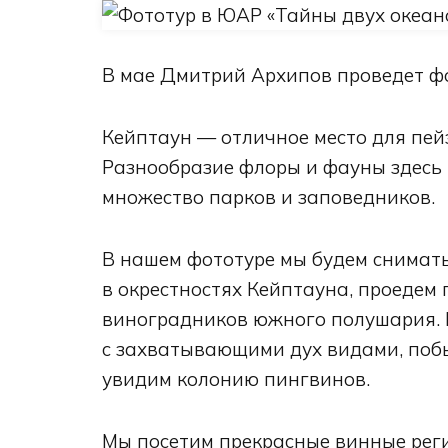
В мае Дмитрий Архипов проведет 
Кейптаун — отличное место для пе
Разнообразие флоры и фауны здесь 
множество парков и заповедников.
В нашем фототуре мы будем снимать
в окрестностях Кейптауна, проедем
виноградников южного полушария. 
с захватывающими дух видами, поб
увидим колонию пингвинов.
Мы посетим прекрасные винные рег