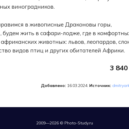
ных виноградников.
тправимся в живописные Драконовы горы,
, будем жить в сафари-лодже, где в комфортны
африканских животных: львов, леопардов, сло
ство видов птиц и других обитателей Африки.
3 840
Добавлено:
16.03.2024.
Источник:
dmitryar
2009—2026 © Photo-Study.ru