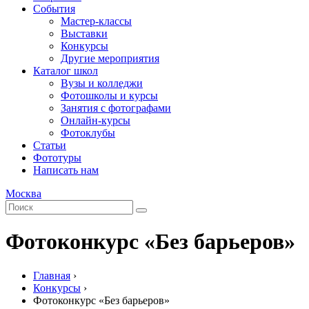
События
Мастер-классы
Выставки
Конкурсы
Другие мероприятия
Каталог школ
Вузы и колледжи
Фотошколы и курсы
Занятия с фотографами
Онлайн-курсы
Фотоклубы
Статьи
Фототуры
Написать нам
Москва
Фотоконкурс «Без барьеров»
Главная
›
Конкурсы
›
Фотоконкурс «Без барьеров»