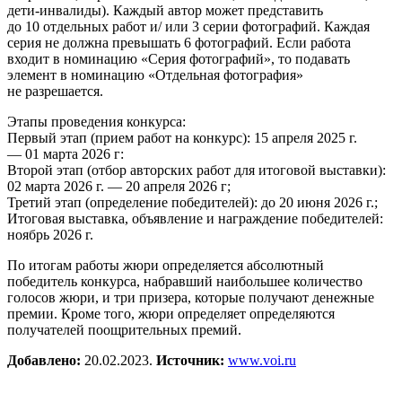
дети-инвалиды). Каждый автор может представить
до 10 отдельных работ и/ или 3 серии фотографий. Каждая
серия не должна превышать 6 фотографий. Если работа
входит в номинацию «Серия фотографий», то подавать
элемент в номинацию «Отдельная фотография»
не разрешается.
Этапы проведения конкурса:
Первый этап (прием работ на конкурс): 15 апреля 2025 г.
— 01 марта 2026 г:
Второй этап (отбор авторских работ для итоговой выставки):
02 марта 2026 г. — 20 апреля 2026 г;
Третий этап (определение победителей): до 20 июня 2026 г.;
Итоговая выставка, объявление и награждение победителей:
ноябрь 2026 г.
По итогам работы жюри определяется абсолютный
победитель конкурса, набравший наибольшее количество
голосов жюри, и три призера, которые получают денежные
премии. Кроме того, жюри определяет определяются
получателей поощрительных премий.
Добавлено:
20.02.2023.
Источник:
www.voi.ru