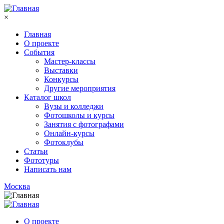
Перейти к основному содержанию
×
Главная
О проекте
События
Мастер-классы
Выставки
Конкурсы
Другие мероприятия
Каталог школ
Вузы и колледжи
Фотошколы и курсы
Занятия с фотографами
Онлайн-курсы
Фотоклубы
Статьи
Фототуры
Написать нам
Москва
О проекте