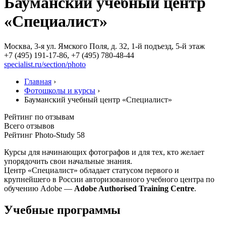
Бауманский учебный центр
«Специалист»
Москва, 3-я ул. Ямского Поля, д. 32, 1-й подъезд, 5-й этаж
+7 (495) 191-17-86, +7 (495) 780-48-44
specialist.ru/section/photo
Главная
›
Фотошколы и курсы
›
Бауманский учебный центр «Специалист»
Рейтинг по отзывам
Всего отзывов
Рейтинг Photo-Study
58
Курсы для начинающих фотографов и для тех, кто желает
упорядочить свои начальные знания.
Центр «Специалист» обладает статусом первого и
крупнейшего в России авторизованного учебного центра по
обучению Adobe —
Adobe Authorised Training Centre
.
Учебные программы