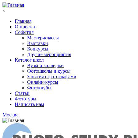
Перейти к основному содержанию
×
Главная
О проекте
События
Мастер-классы
Выставки
Конкурсы
Другие мероприятия
Каталог школ
Вузы и колледжи
Фотошколы и курсы
Занятия с фотографами
Онлайн-курсы
Фотоклубы
Статьи
Фототуры
Написать нам
Москва