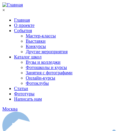
Перейти к основному содержанию
×
Главная
О проекте
События
Мастер-классы
Выставки
Конкурсы
Другие мероприятия
Каталог школ
Вузы и колледжи
Фотошколы и курсы
Занятия с фотографами
Онлайн-курсы
Фотоклубы
Статьи
Фототуры
Написать нам
Москва