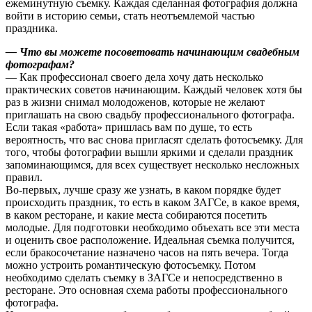
ежеминутную съемку. Каждая сделанная фотография должна
войти в историю семьи, стать неотъемлемой частью
праздника.
— Что вы можете посоветовать начинающим свадебным
фотографам?
— Как профессионал своего дела хочу дать несколько
практических советов начинающим. Каждый человек хотя бы
раз в жизни снимал молодоженов, которые не желают
приглашать на свою свадьбу профессионального фотографа.
Если такая «работа» пришлась вам по душе, то есть
вероятность, что вас снова пригласят сделать фотосъемку. Для
того, чтобы фотографии вышли яркими и сделали праздник
запоминающимся, для всех существует несколько несложных
правил.
Во-первых, лучше сразу же узнать, в каком порядке будет
происходить праздник, то есть в каком ЗАГСе, в какое время,
в каком ресторане, и какие места собираются посетить
молодые. Для подготовки необходимо объехать все эти места
и оценить свое расположение. Идеальная съемка получится,
если бракосочетание назначено часов на пять вечера. Тогда
можно устроить романтическую фотосъемку. Потом
необходимо сделать съемку в ЗАГСе и непосредственно в
ресторане. Это основная схема работы профессионального
фотографа.