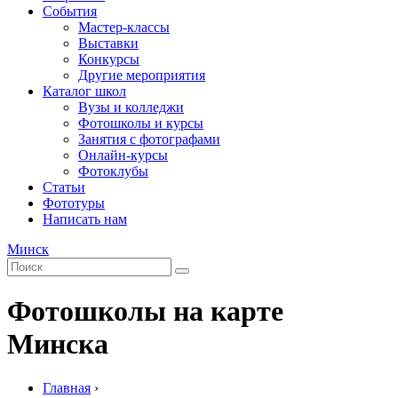
События
Мастер-классы
Выставки
Конкурсы
Другие мероприятия
Каталог школ
Вузы и колледжи
Фотошколы и курсы
Занятия с фотографами
Онлайн-курсы
Фотоклубы
Статьи
Фототуры
Написать нам
Минск
Фотошколы на карте
Минска
Главная
›