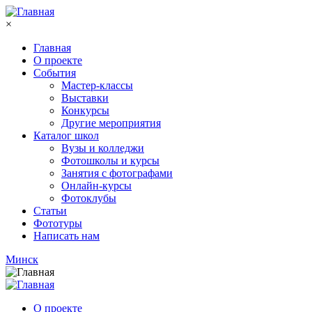
Перейти к основному содержанию
×
Главная
О проекте
События
Мастер-классы
Выставки
Конкурсы
Другие мероприятия
Каталог школ
Вузы и колледжи
Фотошколы и курсы
Занятия с фотографами
Онлайн-курсы
Фотоклубы
Статьи
Фототуры
Написать нам
Минск
О проекте