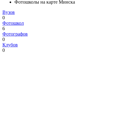
Фотошколы на карте Минска
Вузов
0
Фотошкол
6
Фотографов
0
Клубов
0