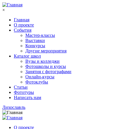
Перейти к основному содержанию
×
Главная
О проекте
События
Мастер-классы
Выставки
Конкурсы
Другие мероприятия
Каталог школ
Вузы и колледжи
Фотошколы и курсы
Занятия с фотографами
Онлайн-курсы
Фотоклубы
Статьи
Фототуры
Написать нам
Лихославль
О проекте