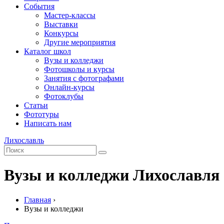
События
Мастер-классы
Выставки
Конкурсы
Другие мероприятия
Каталог школ
Вузы и колледжи
Фотошколы и курсы
Занятия с фотографами
Онлайн-курсы
Фотоклубы
Статьи
Фототуры
Написать нам
Лихославль
Вузы и колледжи Лихославля
Главная
›
Вузы и колледжи