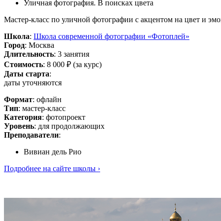
Уличная фотография. В поисках цвета
Мастер-класс по уличной фотографии с акцентом на цвет и эм
Школа
:
Школа современной фотографии «Фотоплей»
Город
: Москва
Длительность
: 3 занятия
Стоимость
: 8 000 ₽ (за курс)
Даты старта
:
даты уточняются
Формат
: офлайн
Тип
: мастер-класс
Категория
: фотопроект
Уровень
: для продолжающих
Преподаватели
:
Вивиан дель Рио
Подробнее на сайте школы ›