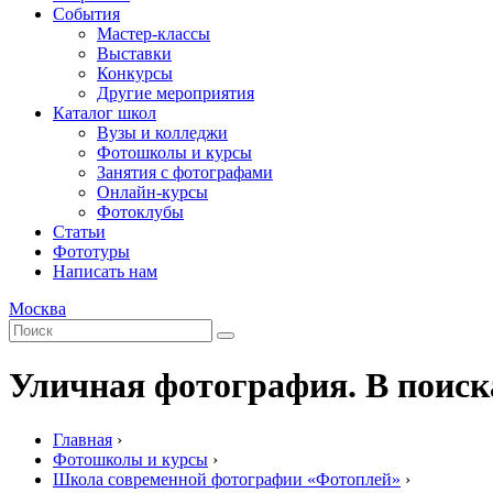
События
Мастер-классы
Выставки
Конкурсы
Другие мероприятия
Каталог школ
Вузы и колледжи
Фотошколы и курсы
Занятия с фотографами
Онлайн-курсы
Фотоклубы
Статьи
Фототуры
Написать нам
Москва
Уличная фотография. В поиск
Главная
›
Фотошколы и курсы
›
Школа современной фотографии «Фотоплей»
›