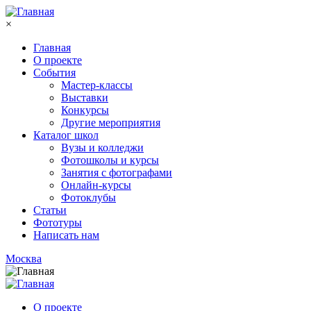
Перейти к основному содержанию
×
Главная
О проекте
События
Мастер-классы
Выставки
Конкурсы
Другие мероприятия
Каталог школ
Вузы и колледжи
Фотошколы и курсы
Занятия с фотографами
Онлайн-курсы
Фотоклубы
Статьи
Фототуры
Написать нам
Москва
О проекте