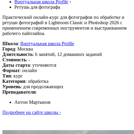
Виртуальная школа Profile
›
Ретушь для фотографа
Практический онлайн-курс для фотографов по обработке и
ретуши фотографий в Lightroom Classic и Photoshop 2026 с
применением современных инструментов и выстраиванием
рабочего пайплайна.
Школа
:
Виртуальная школа Profile
Город
: Москва
Длительность
: 6 занятий, 12 домашних заданий
Стоимость
: -
Даты старта
: уточняются
Формат
: онлайн
Тип
: курс
Категория
: обработка
Уровень
: для продолжающих
Преподаватели
:
Антон Мартынов
Подробнее на сайте школы ›