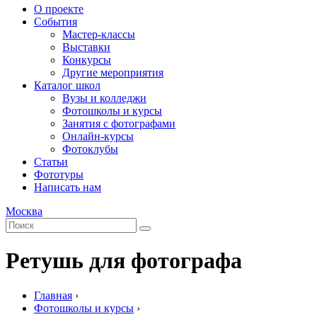
О проекте
События
Мастер-классы
Выставки
Конкурсы
Другие мероприятия
Каталог школ
Вузы и колледжи
Фотошколы и курсы
Занятия с фотографами
Онлайн-курсы
Фотоклубы
Статьи
Фототуры
Написать нам
Москва
Ретушь для фотографа
Главная
›
Фотошколы и курсы
›