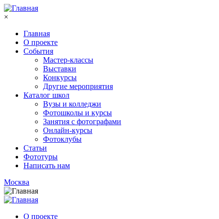
Перейти к основному содержанию
×
Главная
О проекте
События
Мастер-классы
Выставки
Конкурсы
Другие мероприятия
Каталог школ
Вузы и колледжи
Фотошколы и курсы
Занятия с фотографами
Онлайн-курсы
Фотоклубы
Статьи
Фототуры
Написать нам
Москва
О проекте