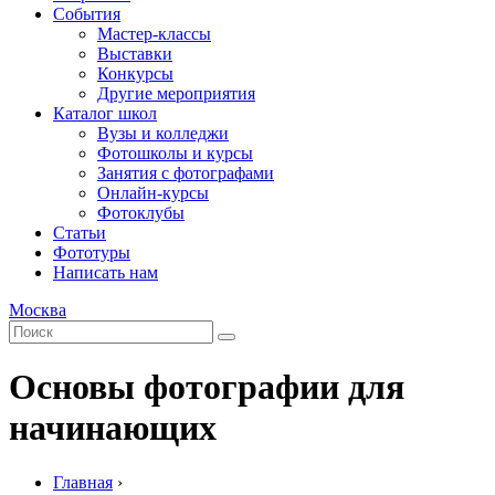
События
Мастер-классы
Выставки
Конкурсы
Другие мероприятия
Каталог школ
Вузы и колледжи
Фотошколы и курсы
Занятия с фотографами
Онлайн-курсы
Фотоклубы
Статьи
Фототуры
Написать нам
Москва
Основы фотографии для
начинающих
Главная
›