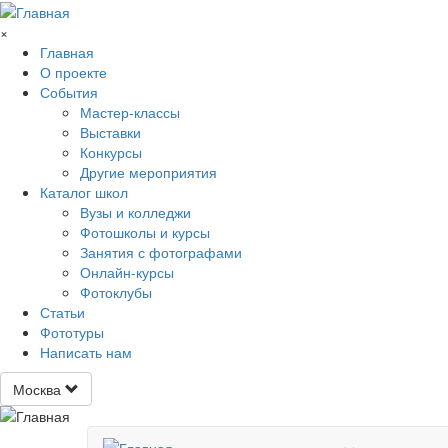
Перейти к основному содержанию
×
Главная
О проекте
События
Мастер-классы
Выставки
Конкурсы
Другие мероприятия
Каталог школ
Вузы и колледжи
Фотошколы и курсы
Занятия с фотографами
Онлайн-курсы
Фотоклубы
Статьи
Фототуры
Написать нам
Москва