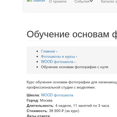
О проекте
События
Каталог 
Обучение основам ф
Главная
›
Фотошколы и курсы
›
WOOD фотошкола
›
Обучение основам фотографии с нуля
Курс обучения основам фотографии для начинающи
профессиональной студии с моделями.
Школа
:
WOOD фотошкола
Город
: Москва
Длительность
: 4 недели, 11 занятий по 3 часа
Стоимость
: 38 900 ₽ (за курс)
Даты старта
: