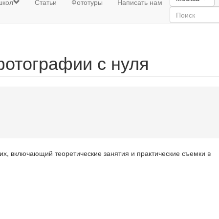
школ
Статьи
Фототуры
Написать нам
отографии с нуля
х, включающий теоретические занятия и практические съемки в