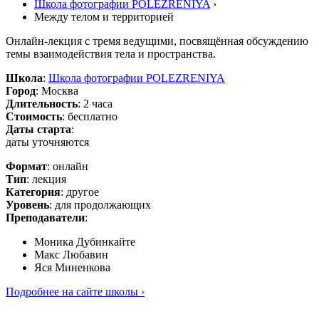
Школа фотографии POLEZRENIYA
›
Между телом и территорией
Онлайн-лекция с тремя ведущими, посвящённая обсуждению
темы взаимодействия тела и пространства.
Школа
:
Школа фотографии POLEZRENIYA
Город
: Москва
Длительность
: 2 часа
Стоимость
: бесплатно
Даты старта
:
даты уточняются
Формат
: онлайн
Тип
: лекция
Категория
: другое
Уровень
: для продолжающих
Преподаватели
:
Моника Дубинкайте
Макс Любавин
Яся Миненкова
Подробнее на сайте школы ›