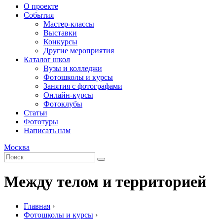
О проекте
События
Мастер-классы
Выставки
Конкурсы
Другие мероприятия
Каталог школ
Вузы и колледжи
Фотошколы и курсы
Занятия с фотографами
Онлайн-курсы
Фотоклубы
Статьи
Фототуры
Написать нам
Москва
Между телом и территорией
Главная
›
Фотошколы и курсы
›