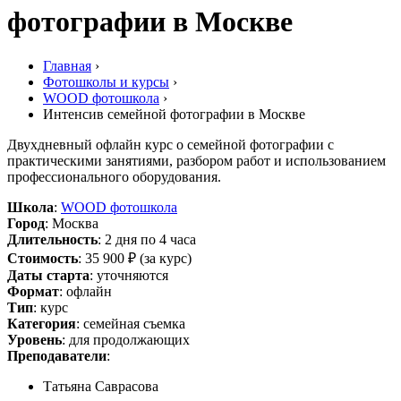
фотографии в Москве
Главная
›
Фотошколы и курсы
›
WOOD фотошкола
›
Интенсив семейной фотографии в Москве
Двухдневный офлайн курс о семейной фотографии с
практическими занятиями, разбором работ и использованием
профессионального оборудования.
Школа
:
WOOD фотошкола
Город
: Москва
Длительность
: 2 дня по 4 часа
Стоимость
: 35 900 ₽ (за курс)
Даты старта
: уточняются
Формат
: офлайн
Тип
: курс
Категория
: семейная съемка
Уровень
: для продолжающих
Преподаватели
:
Татьяна Саврасова