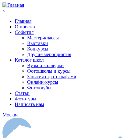
Перейти к основному содержанию
×
Главная
О проекте
События
Мастер-классы
Выставки
Конкурсы
Другие мероприятия
Каталог школ
Вузы и колледжи
Фотошколы и курсы
Занятия с фотографами
Онлайн-курсы
Фотоклубы
Статьи
Фототуры
Написать нам
Москва