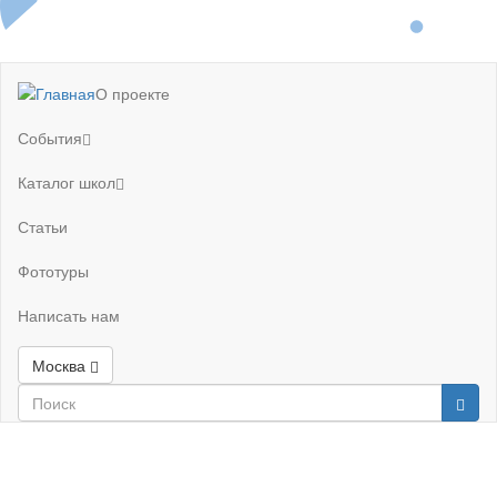
О проекте
События
Каталог школ
Статьи
Фототуры
Написать нам
Москва