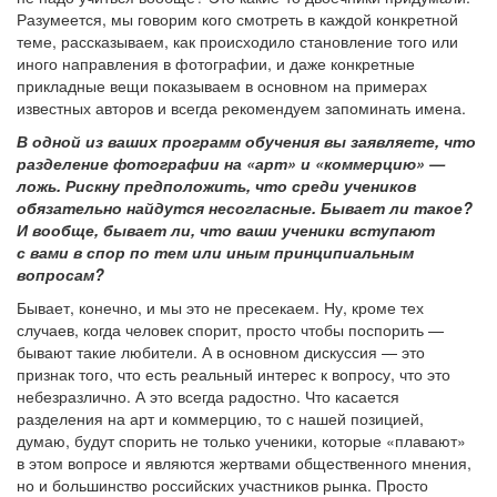
Разумеется, мы говорим кого смотреть в каждой конкретной
теме, рассказываем, как происходило становление того или
иного направления в фотографии, и даже конкретные
прикладные вещи показываем в основном на примерах
известных авторов и всегда рекомендуем запоминать имена.
В одной из ваших программ обучения вы заявляете, что
разделение фотографии на «арт» и «коммерцию» —
ложь. Рискну предположить, что среди учеников
обязательно найдутся несогласные. Бывает ли такое?
И вообще, бывает ли, что ваши ученики вступают
с вами в спор по тем или иным принципиальным
вопросам?
Бывает, конечно, и мы это не пресекаем. Ну, кроме тех
случаев, когда человек спорит, просто чтобы поспорить —
бывают такие любители. А в основном дискуссия — это
признак того, что есть реальный интерес к вопросу, что это
небезразлично. А это всегда радостно. Что касается
разделения на арт и коммерцию, то с нашей позицией,
думаю, будут спорить не только ученики, которые «плавают»
в этом вопросе и являются жертвами общественного мнения,
но и большинство российских участников рынка. Просто