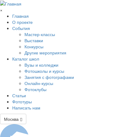
Перейти к основному содержанию
×
Главная
О проекте
События
Мастер-классы
Выставки
Конкурсы
Другие мероприятия
Каталог школ
Вузы и колледжи
Фотошколы и курсы
Занятия с фотографами
Онлайн-курсы
Фотоклубы
Статьи
Фототуры
Написать нам
Москва