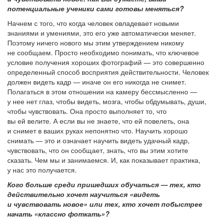
потенциальные ученики сами готовы меняться?
Начнем с того, что когда человек овладевает новыми
знаниями и умениями, это его уже автоматически меняет.
Поэтому ничего нового мы этим утверждением никому
не сообщаем. Просто необходимо понимать, что ключевое
условие получения хороших фотографий — это совершенно
определенный способ восприятия действительности. Человек
должен видеть кадр — иначе он его никогда не снимет.
Полагаться в этом отношении на камеру бессмысленно —
у нее нет глаз, чтобы видеть, мозга, чтобы обдумывать, души,
чтобы чувствовать. Она просто выполняет то, что
вы ей велите. А если вы не знаете, что ей повелеть, она
и снимет в ваших руках непонятно что. Научить хорошо
снимать — это и означает научить видеть удачный кадр,
чувствовать, что он сообщает, знать, что вы этим хотите
сказать. Чем мы и занимаемся. И, как показывает практика,
у нас это получается.
Кого больше среди пришедших обучаться — тех, кто
действительно хочет научиться «видеть
и чувствовать новое» или тех, кто хочет побыстрее
начать «классно фоткать»?