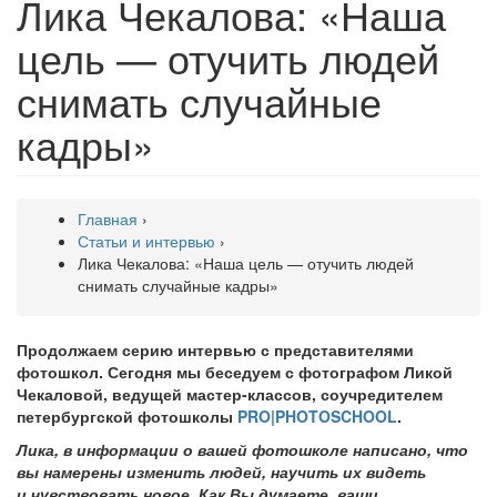
Лика Чекалова: «Наша
цель — отучить людей
снимать случайные
кадры»
Главная
›
Статьи и интервью
›
Лика Чекалова: «Наша цель — отучить людей
снимать случайные кадры»
Продолжаем серию интервью с представителями
фотошкол. Сегодня мы беседуем с фотографом Ликой
Чекаловой, ведущей мастер-классов, соучредителем
петербургской фотошколы
PRO|PHOTOSCHOOL
.
Лика, в информации о вашей фотошколе написано, что
вы намерены изменить людей, научить их видеть
и чувствовать новое. Как Вы думаете, ваши