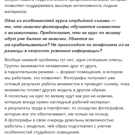
позволяет поддерживать высокую интенсивность подачи
материала.
Одна из особенностей курса студийной съемки —
то, что новички-фотографы обучаются совместно
с визажистами. Предполагаю, что на курс по визажу
идут уже далеко не новички. Удается ли
им срабатываться? Не происходит ли конфликта из-за
разницы в скорости усвоения информации?
Вообще никакой проблемы тут нет, одни сплошные плюсы.
Группы занимаются независимо друг от друга,
в параллельном режиме — формат помещения, в котором
мы работаем, это позволяет. Фотографы получают уже
готовый результат работы визажистов и проводят съемку, пока
визажисты готовят другую модель в другом образе.
А поскольку на курс по визажу идут как раз не новички,
которым всегда нужен наглядный рабочий материал
и результаты труда в портфолио, то соседство фотографов,
которые все это обеспечивают, им только на пользу.
А фотографы в свою очередь довольны возможностью
работать с моделью, чей образ подготовлен с учетом
особенностей студийного освещения.