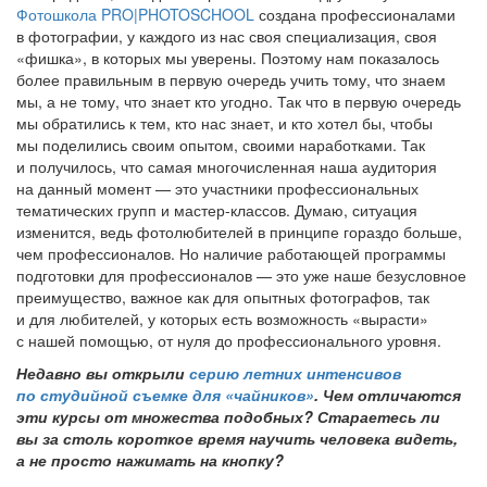
Фотошкола PRO|PHOTOSCHOOL
создана профессионалами
в фотографии, у каждого из нас своя специализация, своя
«фишка», в которых мы уверены. Поэтому нам показалось
более правильным в первую очередь учить тому, что знаем
мы, а не тому, что знает кто угодно. Так что в первую очередь
мы обратились к тем, кто нас знает, и кто хотел бы, чтобы
мы поделились своим опытом, своими наработками. Так
и получилось, что самая многочисленная наша аудитория
на данный момент — это участники профессиональных
тематических групп и мастер-классов. Думаю, ситуация
изменится, ведь фотолюбителей в принципе гораздо больше,
чем профессионалов. Но наличие работающей программы
подготовки для профессионалов — это уже наше безусловное
преимущество, важное как для опытных фотографов, так
и для любителей, у которых есть возможность «вырасти»
с нашей помощью, от нуля до профессионального уровня.
Недавно вы открыли
серию летних интенсивов
по студийной съемке для «чайников»
. Чем отличаются
эти курсы от множества подобных? Стараетесь ли
вы за столь короткое время научить человека видеть,
а не просто нажимать на кнопку?