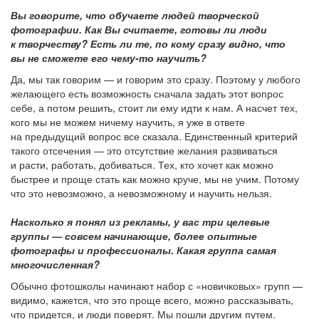
Вы говорите, что обучаете людей творческой
фотографии. Как Вы считаете, готовы ли люди
к творчеству? Есть ли те, по кому сразу видно, что
вы не сможете его чему-то научить?
Да, мы так говорим — и говорим это сразу. Поэтому у любого
желающего есть возможность сначала задать этот вопрос
себе, а потом решить, стоит ли ему идти к нам. А насчет тех,
кого мы не можем ничему научить, я уже в ответе
на предыдущий вопрос все сказала. Единственный критерий
такого отсечения — это отсутствие желания развиваться
и расти, работать, добиваться. Тех, кто хочет как можно
быстрее и проще стать как можно круче, мы не учим. Потому
что это невозможно, а невозможному и научить нельзя.
Насколько я понял из рекламы, у вас три целевые
группы — совсем начинающие, более опытные
фотографы и профессионалы. Какая группа самая
многочисленная?
Обычно фотошколы начинают набор с «новичковых» групп —
видимо, кажется, что это проще всего, можно рассказывать,
что придется, и люди поверят. Мы пошли другим путем.