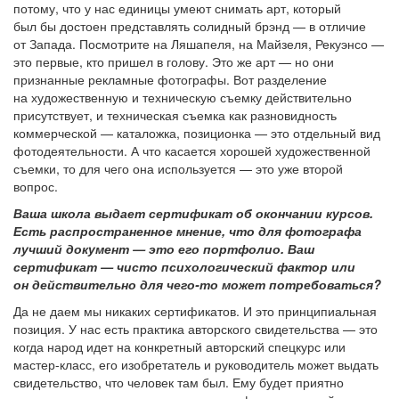
потому, что у нас единицы умеют снимать арт, который
был бы достоен представлять солидный брэнд — в отличие
от Запада. Посмотрите на Ляшапеля, на Майзеля, Рекуэнсо —
это первые, кто пришел в голову. Это же арт — но они
признанные рекламные фотографы. Вот разделение
на художественную и техническую съемку действительно
присутствует, и техническая съемка как разновидность
коммерческой — каталожка, позиционка — это отдельный вид
фотодеятельности. А что касается хорошей художественной
съемки, то для чего она используется — это уже второй
вопрос.
Ваша школа выдает сертификат об окончании курсов.
Есть распространенное мнение, что для фотографа
лучший документ — это его портфолио. Ваш
сертификат — чисто психологический фактор или
он действительно для чего-то может потребоваться?
Да не даем мы никаких сертификатов. И это принципиальная
позиция. У нас есть практика авторского свидетельства — это
когда народ идет на конкретный авторский спецкурс или
мастер-класс, его изобретатель и руководитель может выдать
свидетельство, что человек там был. Ему будет приятно